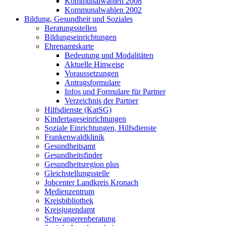
Kommunalwahlen 2008
Kommunalwahlen 2002
Bildung, Gesundheit und Soziales
Beratungsstellen
Bildungseinrichtungen
Ehrenamtskarte
Bedeutung und Modalitäten
Aktuelle Hinweise
Voraussetzungen
Antragsformulare
Infos und Formulare für Partner
Verzeichnis der Partner
Hilfsdienste (KatSG)
Kindertageseinrichtungen
Soziale Einrichtungen, Hilfsdienste
Frankenwaldklinik
Gesundheitsamt
Gesundheitsfinder
Gesundheitsregion plus
Gleichstellungsstelle
Jobcenter Landkreis Kronach
Medienzentrum
Kreisbibliothek
Kreisjugendamt
Schwangerenberatung