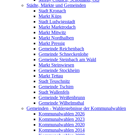
Städte, Märkte und Gemeinden
Stadt Kronach
Markt Küps
Stadt Ludwigsstadt
Markt Marktrodach
Markt Mitwitz
Markt Nordhalben
Markt Pressig
Gemeinde Reichenbach
Gemeinde Schneckenlohe
Gemeinde Steinbach am Wald
Markt Steinwiesen
Gemeinde Stockheim
Markt Tettau
Stadt Teuschnitz
Gemeinde Tschirn
Stadt Wallenfels
Gemeinde Weißenbrunn
Gemeinde Wilhelmsthal
Gemeinden - Wahlergebnisse der Kommunalwahlen
Kommunalwahlen 2026
Kommunalwahlen 2023
Kommunalwahlen 2020
Kommunalwahlen 2014