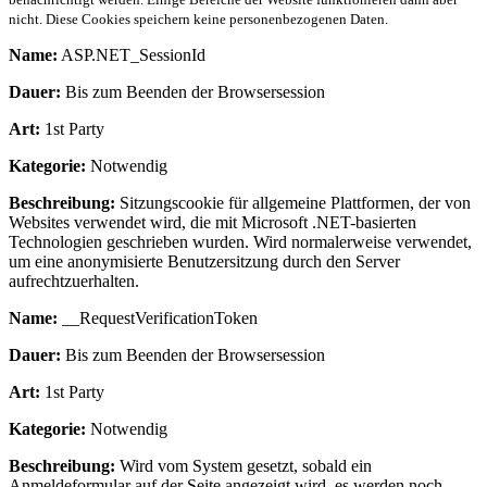
nicht. Diese Cookies speichern keine personenbezogenen Daten.
Name:
ASP.NET_SessionId
Dauer:
Bis zum Beenden der Browsersession
Art:
1st Party
Kategorie:
Notwendig
Beschreibung:
Sitzungscookie für allgemeine Plattformen, der von
Websites verwendet wird, die mit Microsoft .NET-basierten
Technologien geschrieben wurden. Wird normalerweise verwendet,
um eine anonymisierte Benutzersitzung durch den Server
aufrechtzuerhalten.
Name:
__RequestVerificationToken
Dauer:
Bis zum Beenden der Browsersession
Art:
1st Party
Kategorie:
Notwendig
Beschreibung:
Wird vom System gesetzt, sobald ein
Anmeldeformular auf der Seite angezeigt wird, es werden noch