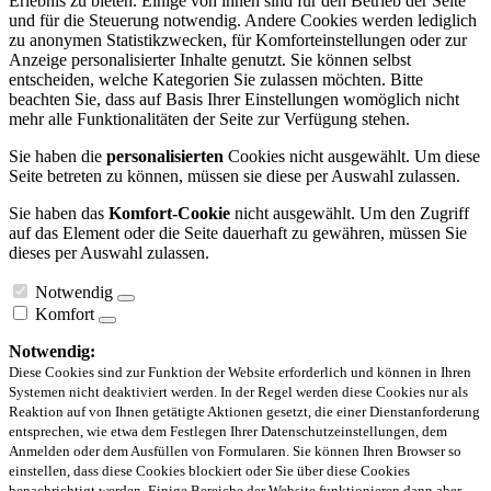
Erlebnis zu bieten. Einige von ihnen sind für den Betrieb der Seite
und für die Steuerung notwendig. Andere Cookies werden lediglich
zu anonymen Statistikzwecken, für Komforteinstellungen oder zur
Anzeige personalisierter Inhalte genutzt. Sie können selbst
entscheiden, welche Kategorien Sie zulassen möchten. Bitte
beachten Sie, dass auf Basis Ihrer Einstellungen womöglich nicht
mehr alle Funktionalitäten der Seite zur Verfügung stehen.
Sie haben die
personalisierten
Cookies nicht ausgewählt. Um diese
Seite betreten zu können, müssen sie diese per Auswahl zulassen.
Sie haben das
Komfort-Cookie
nicht ausgewählt. Um den Zugriff
auf das Element oder die Seite dauerhaft zu gewähren, müssen Sie
dieses per Auswahl zulassen.
Notwendig
Komfort
Notwendig:
Diese Cookies sind zur Funktion der Website erforderlich und können in Ihren
Systemen nicht deaktiviert werden. In der Regel werden diese Cookies nur als
Reaktion auf von Ihnen getätigte Aktionen gesetzt, die einer Dienstanforderung
entsprechen, wie etwa dem Festlegen Ihrer Datenschutzeinstellungen, dem
Anmelden oder dem Ausfüllen von Formularen. Sie können Ihren Browser so
einstellen, dass diese Cookies blockiert oder Sie über diese Cookies
benachrichtigt werden. Einige Bereiche der Website funktionieren dann aber