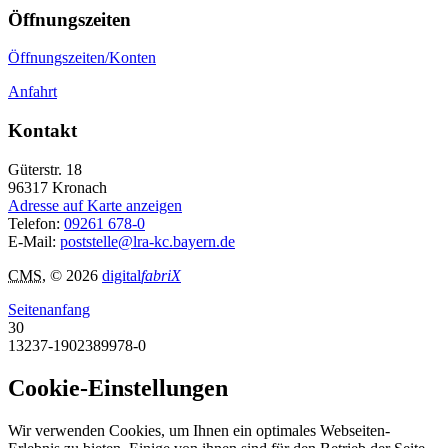
Öffnungszeiten
Öffnungszeiten/Konten
Anfahrt
Kontakt
Güterstr. 18
96317
Kronach
Adresse auf Karte anzeigen
Telefon:
09261 678-0
E-Mail:
poststelle@lra-kc.bayern.de
CMS
, © 2026
digital
fabriX
Seitenanfang
30
13237-1902389978-0
Cookie-Einstellungen
Wir verwenden Cookies, um Ihnen ein optimales Webseiten-