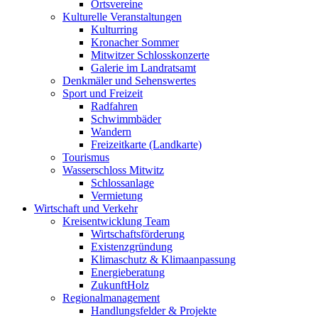
Ortsvereine
Kulturelle Veranstaltungen
Kulturring
Kronacher Sommer
Mitwitzer Schlosskonzerte
Galerie im Landratsamt
Denkmäler und Sehenswertes
Sport und Freizeit
Radfahren
Schwimmbäder
Wandern
Freizeitkarte (Landkarte)
Tourismus
Wasserschloss Mitwitz
Schlossanlage
Vermietung
Wirtschaft und Verkehr
Kreisentwicklung Team
Wirtschaftsförderung
Existenzgründung
Klimaschutz & Klimaanpassung
Energieberatung
ZukunftHolz
Regionalmanagement
Handlungsfelder & Projekte