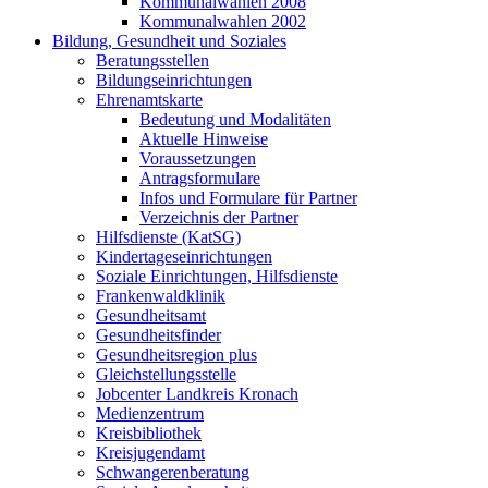
Kommunalwahlen 2008
Kommunalwahlen 2002
Bildung, Gesundheit und Soziales
Beratungsstellen
Bildungseinrichtungen
Ehrenamtskarte
Bedeutung und Modalitäten
Aktuelle Hinweise
Voraussetzungen
Antragsformulare
Infos und Formulare für Partner
Verzeichnis der Partner
Hilfsdienste (KatSG)
Kindertageseinrichtungen
Soziale Einrichtungen, Hilfsdienste
Frankenwaldklinik
Gesundheitsamt
Gesundheitsfinder
Gesundheitsregion plus
Gleichstellungsstelle
Jobcenter Landkreis Kronach
Medienzentrum
Kreisbibliothek
Kreisjugendamt
Schwangerenberatung