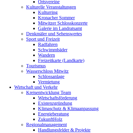
Ortsvereine
Kulturelle Veranstaltungen
Kulturring
Kronacher Sommer
Mitwitzer Schlosskonzerte
Galerie im Landratsamt
Denkmäler und Sehenswertes
Sport und Freizeit
Radfahren
Schwimmbäder
Wandern
Freizeitkarte (Landkarte)
Tourismus
Wasserschloss Mitwitz
Schlossanlage
Vermietung
Wirtschaft und Verkehr
Kreisentwicklung Team
Wirtschaftsförderung
Existenzgründung
Klimaschutz & Klimaanpassung
Energieberatung
ZukunftHolz
Regionalmanagement
Handlungsfelder & Projekte