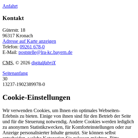
Anfahrt
Kontakt
Güterstr. 18
96317
Kronach
Adresse auf Karte anzeigen
Telefon:
09261 678-0
E-Mail:
poststelle@lra-kc.bayern.de
CMS
, © 2026
digital
fabriX
Seitenanfang
30
13237-1902389978-0
Cookie-Einstellungen
Wir verwenden Cookies, um Ihnen ein optimales Webseiten-
Erlebnis zu bieten. Einige von ihnen sind für den Betrieb der Seite
und für die Steuerung notwendig. Andere Cookies werden lediglich
zu anonymen Statistikzwecken, für Komforteinstellungen oder zur
Anzeige personalisierter Inhalte genutzt. Sie können selbst