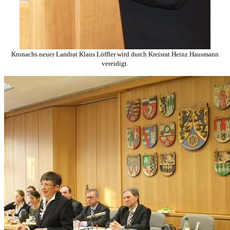
Kronachs neuer Landrat Klaus Löffler wird durch Kreisrat Heinz Hausmann
vereidigt.