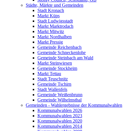
Städte, Märkte und Gemeinden
Stadt Kronach
Markt Küps
Stadt Ludwigsstadt
Markt Marktrodach
Markt Mitwitz
Markt Nordhalben
Markt Pressig
Gemeinde Reichenbach
Gemeinde Schneckenlohe
Gemeinde Steinbach am Wald
Markt Steinwiesen
Gemeinde Stockheim
Markt Tettau
Stadt Teuschnitz
Gemeinde Tschirn
Stadt Wallenfels
Gemeinde Weißenbrunn
Gemeinde Wilhelmsthal
Gemeinden - Wahlergebnisse der Kommunalwahlen
Kommunalwahlen 2026
Kommunalwahlen 2023
Kommunalwahlen 2020
Kommunalwahlen 2014