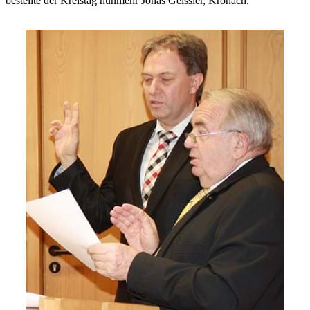
bestellte der Kreistag nunmehr Jonas Geissler, Kronach.