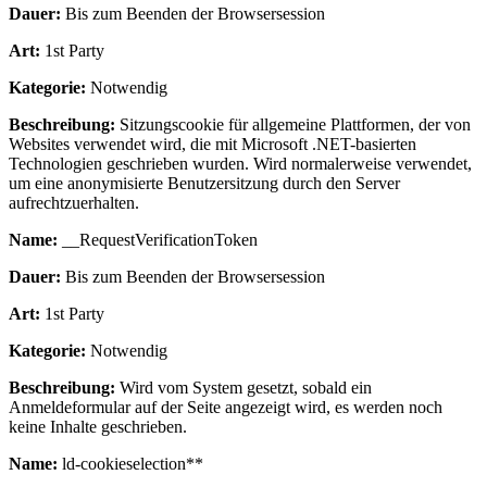
Dauer:
Bis zum Beenden der Browsersession
Art:
1st Party
Kategorie:
Notwendig
Beschreibung:
Sitzungscookie für allgemeine Plattformen, der von
Websites verwendet wird, die mit Microsoft .NET-basierten
Technologien geschrieben wurden. Wird normalerweise verwendet,
um eine anonymisierte Benutzersitzung durch den Server
aufrechtzuerhalten.
Name:
__RequestVerificationToken
Dauer:
Bis zum Beenden der Browsersession
Art:
1st Party
Kategorie:
Notwendig
Beschreibung:
Wird vom System gesetzt, sobald ein
Anmeldeformular auf der Seite angezeigt wird, es werden noch
keine Inhalte geschrieben.
Name:
ld-cookieselection**