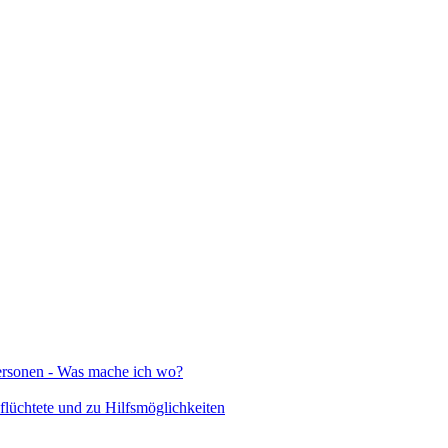
Personen - Was mache ich wo?
lüchtete und zu Hilfsmöglichkeiten