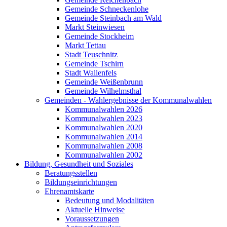
Gemeinde Schneckenlohe
Gemeinde Steinbach am Wald
Markt Steinwiesen
Gemeinde Stockheim
Markt Tettau
Stadt Teuschnitz
Gemeinde Tschirn
Stadt Wallenfels
Gemeinde Weißenbrunn
Gemeinde Wilhelmsthal
Gemeinden - Wahlergebnisse der Kommunalwahlen
Kommunalwahlen 2026
Kommunalwahlen 2023
Kommunalwahlen 2020
Kommunalwahlen 2014
Kommunalwahlen 2008
Kommunalwahlen 2002
Bildung, Gesundheit und Soziales
Beratungsstellen
Bildungseinrichtungen
Ehrenamtskarte
Bedeutung und Modalitäten
Aktuelle Hinweise
Voraussetzungen