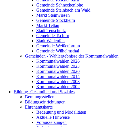
Gemeinde Schneckenlohe
Gemeinde Steinbach am Wald
Markt Steinwiesen
Gemeinde Stockheim
Markt Tettau
Stadt Teuschnitz
Gemeinde Tschirn
Stadt Wallenfels
Gemeinde Weißenbrunn
Gemeinde Wilhelmsthal
Gemeinden - Wahlergebnisse der Kommunalwahlen
Kommunalwahlen 2026
Kommunalwahlen 2023
Kommunalwahlen 2020
Kommunalwahlen 2014
Kommunalwahlen 2008
Kommunalwahlen 2002
Bildung, Gesundheit und Soziales
Beratungsstellen
Bildungseinrichtungen
Ehrenamtskarte
Bedeutung und Modalitäten
Aktuelle Hinweise
Voraussetzungen