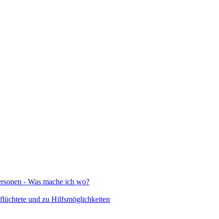
Personen - Was mache ich wo?
lüchtete und zu Hilfsmöglichkeiten