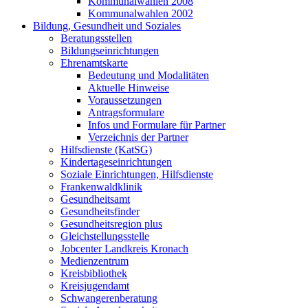
Kommunalwahlen 2008
Kommunalwahlen 2002
Bildung, Gesundheit und Soziales
Beratungsstellen
Bildungseinrichtungen
Ehrenamtskarte
Bedeutung und Modalitäten
Aktuelle Hinweise
Voraussetzungen
Antragsformulare
Infos und Formulare für Partner
Verzeichnis der Partner
Hilfsdienste (KatSG)
Kindertageseinrichtungen
Soziale Einrichtungen, Hilfsdienste
Frankenwaldklinik
Gesundheitsamt
Gesundheitsfinder
Gesundheitsregion plus
Gleichstellungsstelle
Jobcenter Landkreis Kronach
Medienzentrum
Kreisbibliothek
Kreisjugendamt
Schwangerenberatung