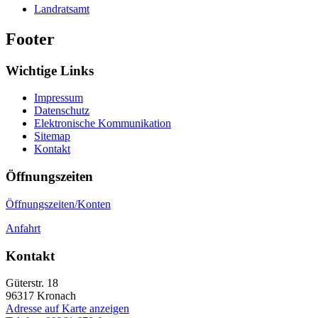
Landratsamt
Footer
Wichtige Links
Impressum
Datenschutz
Elektronische Kommunikation
Sitemap
Kontakt
Öffnungszeiten
Öffnungszeiten/Konten
Anfahrt
Kontakt
Güterstr. 18
96317
Kronach
Adresse auf Karte anzeigen