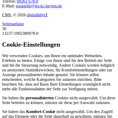
Telefon:
09261 678-0
E-Mail:
poststelle@lra-kc.bayern.de
CMS
, © 2026
digital
fabriX
Seitenanfang
30
13237-1902389978-0
Cookie-Einstellungen
Wir verwenden Cookies, um Ihnen ein optimales Webseiten-
Erlebnis zu bieten. Einige von ihnen sind für den Betrieb der Seite
und für die Steuerung notwendig. Andere Cookies werden lediglich
zu anonymen Statistikzwecken, für Komforteinstellungen oder zur
Anzeige personalisierter Inhalte genutzt. Sie können selbst
entscheiden, welche Kategorien Sie zulassen möchten. Bitte
beachten Sie, dass auf Basis Ihrer Einstellungen womöglich nicht
mehr alle Funktionalitäten der Seite zur Verfügung stehen.
Sie haben die
personalisierten
Cookies nicht ausgewählt. Um diese
Seite betreten zu können, müssen sie diese per Auswahl zulassen.
Sie haben das
Komfort-Cookie
nicht ausgewählt. Um den Zugriff
auf das Element oder die Seite dauerhaft zu gewähren, müssen Sie