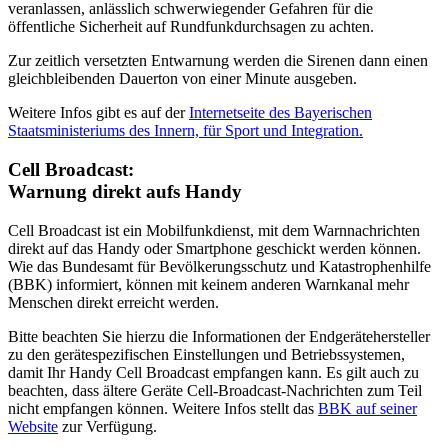
veranlassen, anlässlich schwerwiegender Gefahren für die
öffentliche Sicherheit auf Rundfunkdurchsagen zu achten.
Zur zeitlich versetzten Entwarnung werden die Sirenen dann einen
gleichbleibenden Dauerton von einer Minute ausgeben.
Weitere Infos gibt es auf der
Internetseite des Bayerischen
Staatsministeriums des Innern, für Sport und Integration.
Cell Broadcast:
Warnung direkt aufs Handy
Cell Broadcast ist ein Mobilfunkdienst, mit dem Warnnachrichten
direkt auf das Handy oder Smartphone geschickt werden können.
Wie das Bundesamt für Bevölkerungsschutz und Katastrophenhilfe
(BBK) informiert, können mit keinem anderen Warnkanal mehr
Menschen direkt erreicht werden.
Bitte beachten Sie hierzu die Informationen der Endgerätehersteller
zu den gerätespezifischen Einstellungen und Betriebssystemen,
damit Ihr Handy Cell Broadcast empfangen kann. Es gilt auch zu
beachten, dass ältere Geräte Cell-Broadcast-Nachrichten zum Teil
nicht empfangen können. Weitere Infos stellt das
BBK auf seiner
Website
zur Verfügung.