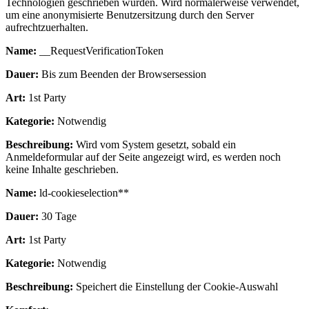
Technologien geschrieben wurden. Wird normalerweise verwendet,
um eine anonymisierte Benutzersitzung durch den Server
aufrechtzuerhalten.
Name:
__RequestVerificationToken
Dauer:
Bis zum Beenden der Browsersession
Art:
1st Party
Kategorie:
Notwendig
Beschreibung:
Wird vom System gesetzt, sobald ein
Anmeldeformular auf der Seite angezeigt wird, es werden noch
keine Inhalte geschrieben.
Name:
ld-cookieselection**
Dauer:
30 Tage
Art:
1st Party
Kategorie:
Notwendig
Beschreibung:
Speichert die Einstellung der Cookie-Auswahl