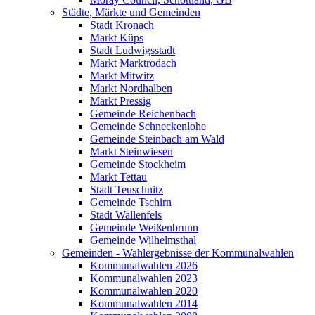
Städte, Märkte und Gemeinden
Stadt Kronach
Markt Küps
Stadt Ludwigsstadt
Markt Marktrodach
Markt Mitwitz
Markt Nordhalben
Markt Pressig
Gemeinde Reichenbach
Gemeinde Schneckenlohe
Gemeinde Steinbach am Wald
Markt Steinwiesen
Gemeinde Stockheim
Markt Tettau
Stadt Teuschnitz
Gemeinde Tschirn
Stadt Wallenfels
Gemeinde Weißenbrunn
Gemeinde Wilhelmsthal
Gemeinden - Wahlergebnisse der Kommunalwahlen
Kommunalwahlen 2026
Kommunalwahlen 2023
Kommunalwahlen 2020
Kommunalwahlen 2014