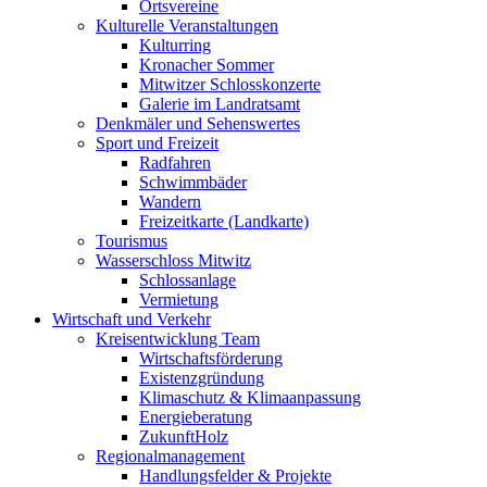
Ortsvereine
Kulturelle Veranstaltungen
Kulturring
Kronacher Sommer
Mitwitzer Schlosskonzerte
Galerie im Landratsamt
Denkmäler und Sehenswertes
Sport und Freizeit
Radfahren
Schwimmbäder
Wandern
Freizeitkarte (Landkarte)
Tourismus
Wasserschloss Mitwitz
Schlossanlage
Vermietung
Wirtschaft und Verkehr
Kreisentwicklung Team
Wirtschaftsförderung
Existenzgründung
Klimaschutz & Klimaanpassung
Energieberatung
ZukunftHolz
Regionalmanagement
Handlungsfelder & Projekte