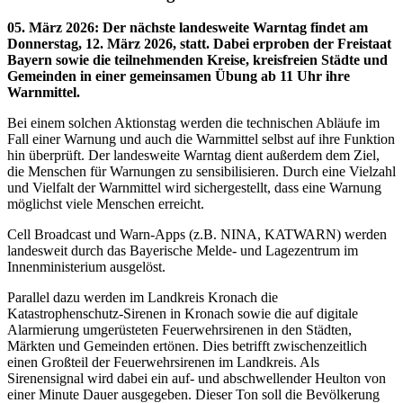
05. März 2026
:
Der nächste landesweite Warntag findet am
Donnerstag, 12. März 2026, statt. Dabei erproben der Freistaat
Bayern sowie die teilnehmenden Kreise, kreisfreien Städte und
Gemeinden in einer gemeinsamen Übung ab 11 Uhr ihre
Warnmittel.
Bei einem solchen Aktionstag werden die technischen Abläufe im
Fall einer Warnung und auch die Warnmittel selbst auf ihre Funktion
hin überprüft. Der landesweite Warntag dient außerdem dem Ziel,
die Menschen für Warnungen zu sensibilisieren. Durch eine Vielzahl
und Vielfalt der Warnmittel wird sichergestellt, dass eine Warnung
möglichst viele Menschen erreicht.
Cell Broadcast und Warn-Apps (z.B. NINA, KATWARN) werden
landesweit durch das Bayerische Melde- und Lagezentrum im
Innenministerium ausgelöst.
Parallel dazu werden im Landkreis Kronach die
Katastrophenschutz-Sirenen in Kronach sowie die auf digitale
Alarmierung umgerüsteten Feuerwehrsirenen in den Städten,
Märkten und Gemeinden ertönen. Dies betrifft zwischenzeitlich
einen Großteil der Feuerwehrsirenen im Landkreis. Als
Sirenensignal wird dabei ein auf- und abschwellender Heulton von
einer Minute Dauer ausgegeben. Dieser Ton soll die Bevölkerung