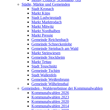
Städte, Märkte und Gemeinden
Stadt Kronach
Markt Küps
Stadt Ludwigsstadt
Markt Marktrodach
Markt Mitwitz
Markt Nordhalben
Markt Pressig
Gemeinde Reichenbach
Gemeinde Schneckenlohe
Gemeinde Steinbach am Wald
Markt Steinwiesen
Gemeinde Stockheim
Markt Tettau
Stadt Teuschnitz
Gemeinde Tschirn
Stadt Wallenfels
Gemeinde Weißenbrunn
Gemeinde Wilhelmsthal
Gemeinden - Wahlergebnisse der Kommunalwahlen
Kommunalwahlen 2026
Kommunalwahlen 2023
Kommunalwahlen 2020
Kommunalwahlen 2014