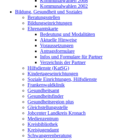
Kommunalwahlen 2008
Kommunalwahlen 2002
Bildung, Gesundheit und Soziales
Beratungsstellen
Bildungseinrichtungen
Ehrenamtskarte
Bedeutung und Modalitäten
Aktuelle Hinweise
Voraussetzungen
Antragsformulare
Infos und Formulare für Partner
Verzeichnis der Partner
Hilfsdienste (KatSG)
Kindertageseinrichtungen
Soziale Einrichtungen, Hilfsdienste
Frankenwaldklinik
Gesundheitsamt
Gesundheitsfinder
Gesundheitsregion plus
Gleichstellungsstelle
Jobcenter Landkreis Kronach
Medienzentrum
Kreisbibliothek
Kreisjugendamt
Schwangerenberatung