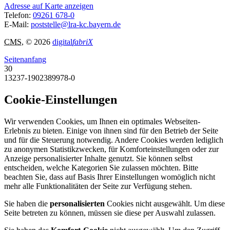
Adresse auf Karte anzeigen
Telefon:
09261 678-0
E-Mail:
poststelle@lra-kc.bayern.de
CMS
, © 2026
digital
fabriX
Seitenanfang
30
13237-1902389978-0
Cookie-Einstellungen
Wir verwenden Cookies, um Ihnen ein optimales Webseiten-
Erlebnis zu bieten. Einige von ihnen sind für den Betrieb der Seite
und für die Steuerung notwendig. Andere Cookies werden lediglich
zu anonymen Statistikzwecken, für Komforteinstellungen oder zur
Anzeige personalisierter Inhalte genutzt. Sie können selbst
entscheiden, welche Kategorien Sie zulassen möchten. Bitte
beachten Sie, dass auf Basis Ihrer Einstellungen womöglich nicht
mehr alle Funktionalitäten der Seite zur Verfügung stehen.
Sie haben die
personalisierten
Cookies nicht ausgewählt. Um diese
Seite betreten zu können, müssen sie diese per Auswahl zulassen.