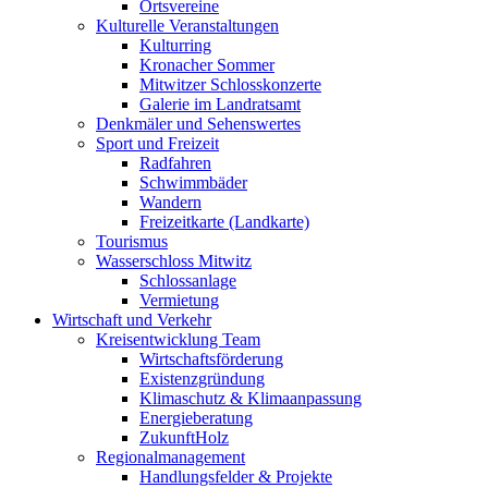
Ortsvereine
Kulturelle Veranstaltungen
Kulturring
Kronacher Sommer
Mitwitzer Schlosskonzerte
Galerie im Landratsamt
Denkmäler und Sehenswertes
Sport und Freizeit
Radfahren
Schwimmbäder
Wandern
Freizeitkarte (Landkarte)
Tourismus
Wasserschloss Mitwitz
Schlossanlage
Vermietung
Wirtschaft und Verkehr
Kreisentwicklung Team
Wirtschaftsförderung
Existenzgründung
Klimaschutz & Klimaanpassung
Energieberatung
ZukunftHolz
Regionalmanagement
Handlungsfelder & Projekte