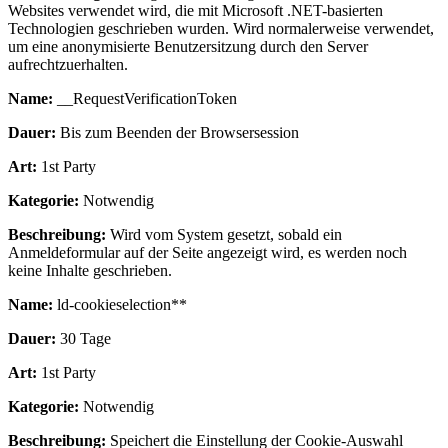
Websites verwendet wird, die mit Microsoft .NET-basierten
Technologien geschrieben wurden. Wird normalerweise verwendet,
um eine anonymisierte Benutzersitzung durch den Server
aufrechtzuerhalten.
Name:
__RequestVerificationToken
Dauer:
Bis zum Beenden der Browsersession
Art:
1st Party
Kategorie:
Notwendig
Beschreibung:
Wird vom System gesetzt, sobald ein
Anmeldeformular auf der Seite angezeigt wird, es werden noch
keine Inhalte geschrieben.
Name:
ld-cookieselection**
Dauer:
30 Tage
Art:
1st Party
Kategorie:
Notwendig
Beschreibung:
Speichert die Einstellung der Cookie-Auswahl