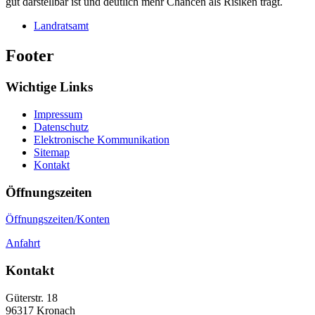
gut darstellbar ist und deutlich mehr Chancen als Risiken trägt.
Landratsamt
Footer
Wichtige Links
Impressum
Datenschutz
Elektronische Kommunikation
Sitemap
Kontakt
Öffnungszeiten
Öffnungszeiten/Konten
Anfahrt
Kontakt
Güterstr. 18
96317
Kronach