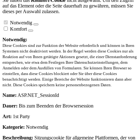
Sie haben das
Komfort-Cookie
nicht ausgewählt. Um den Zugriff
auf das Element oder die Seite dauerhaft zu gewähren, müssen Sie
dieses per Auswahl zulassen.
Notwendig
Komfort
Notwendig:
Diese Cookies sind zur Funktion der Website erforderlich und können in Ihren
Systemen nicht deaktiviert werden. In der Regel werden diese Cookies nur als
Reaktion auf von Ihnen getätigte Aktionen gesetzt, die einer Dienstanforderung
entsprechen, wie etwa dem Festlegen Ihrer Datenschutzeinstellungen, dem
Anmelden oder dem Ausfüllen von Formularen. Sie können Ihren Browser so
einstellen, dass diese Cookies blockiert oder Sie über diese Cookies
benachrichtigt werden. Einige Bereiche der Website funktionieren dann aber
nicht. Diese Cookies speichern keine personenbezogenen Daten.
Name:
ASP.NET_SessionId
Dauer:
Bis zum Beenden der Browsersession
Art:
1st Party
Kategorie:
Notwendig
Beschreibung:
Sitzungscookie für allgemeine Plattformen, der von