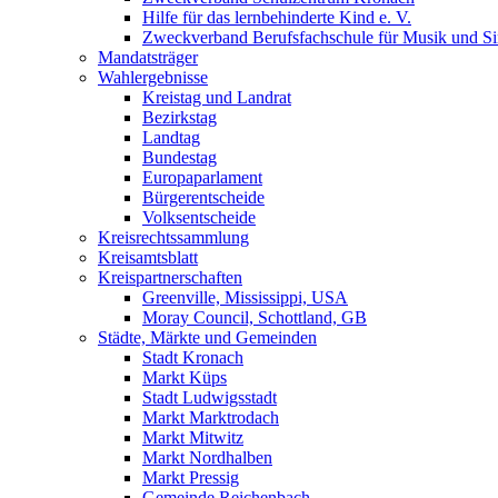
Hilfe für das lernbehinderte Kind e. V.
Zweckverband Berufsfachschule für Musik und S
Mandatsträger
Wahlergebnisse
Kreistag und Landrat
Bezirkstag
Landtag
Bundestag
Europaparlament
Bürgerentscheide
Volksentscheide
Kreisrechtssammlung
Kreisamtsblatt
Kreispartnerschaften
Greenville, Mississippi, USA
Moray Council, Schottland, GB
Städte, Märkte und Gemeinden
Stadt Kronach
Markt Küps
Stadt Ludwigsstadt
Markt Marktrodach
Markt Mitwitz
Markt Nordhalben
Markt Pressig
Gemeinde Reichenbach