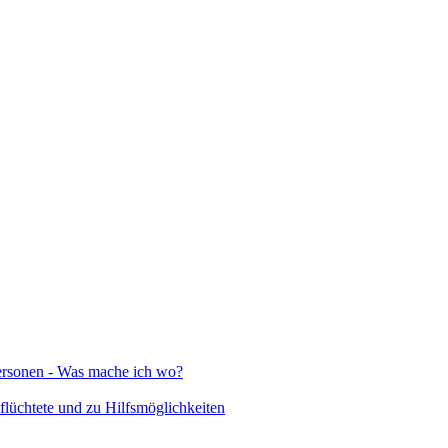
Personen - Was mache ich wo?
lüchtete und zu Hilfsmöglichkeiten