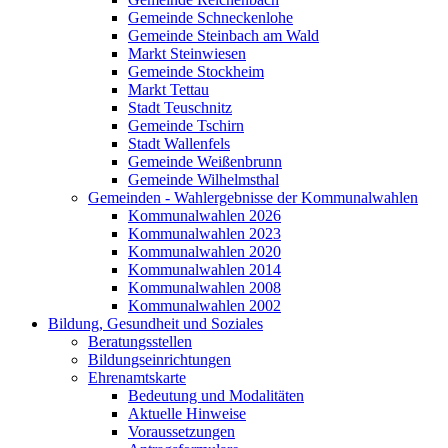
Gemeinde Schneckenlohe
Gemeinde Steinbach am Wald
Markt Steinwiesen
Gemeinde Stockheim
Markt Tettau
Stadt Teuschnitz
Gemeinde Tschirn
Stadt Wallenfels
Gemeinde Weißenbrunn
Gemeinde Wilhelmsthal
Gemeinden - Wahlergebnisse der Kommunalwahlen
Kommunalwahlen 2026
Kommunalwahlen 2023
Kommunalwahlen 2020
Kommunalwahlen 2014
Kommunalwahlen 2008
Kommunalwahlen 2002
Bildung, Gesundheit und Soziales
Beratungsstellen
Bildungseinrichtungen
Ehrenamtskarte
Bedeutung und Modalitäten
Aktuelle Hinweise
Voraussetzungen