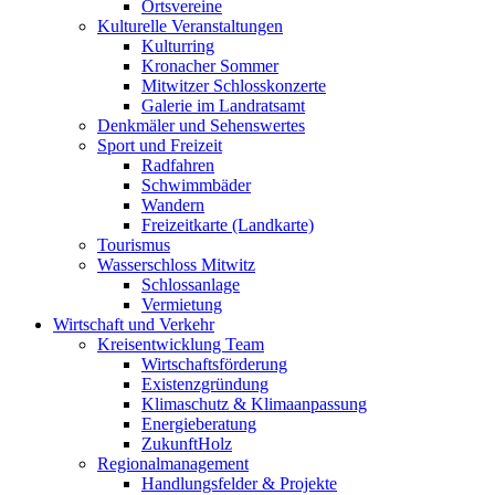
Ortsvereine
Kulturelle Veranstaltungen
Kulturring
Kronacher Sommer
Mitwitzer Schlosskonzerte
Galerie im Landratsamt
Denkmäler und Sehenswertes
Sport und Freizeit
Radfahren
Schwimmbäder
Wandern
Freizeitkarte (Landkarte)
Tourismus
Wasserschloss Mitwitz
Schlossanlage
Vermietung
Wirtschaft und Verkehr
Kreisentwicklung Team
Wirtschaftsförderung
Existenzgründung
Klimaschutz & Klimaanpassung
Energieberatung
ZukunftHolz
Regionalmanagement
Handlungsfelder & Projekte