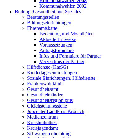
Kommunalwahlen 2008
Kommunalwahlen 2002
Bildung, Gesundheit und Soziales
Beratungsstellen
Bildungseinrichtungen
Ehrenamtskarte
Bedeutung und Modalitäten
Aktuelle Hinweise
Voraussetzungen
Antragsformulare
Infos und Formulare für Partner
Verzeichnis der Partner
Hilfsdienste (KatSG)
Kindertageseinrichtungen
Soziale Einrichtungen, Hilfsdienste
Frankenwaldklinik
Gesundheitsamt
Gesundheitsfinder
Gesundheitsregion plus
Gleichstellungsstelle
Jobcenter Landkreis Kronach
Medienzentrum
Kreisbibliothek
Kreisjugendamt
Schwangerenberatung