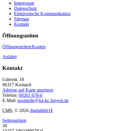
Impressum
Datenschutz
Elektronische Kommunikation
Sitemap
Kontakt
Öffnungszeiten
Öffnungszeiten/Konten
Anfahrt
Kontakt
Güterstr. 18
96317
Kronach
Adresse auf Karte anzeigen
Telefon:
09261 678-0
E-Mail:
poststelle@lra-kc.bayern.de
CMS
, © 2026
digital
fabriX
Seitenanfang
30
13237-1902389978-0