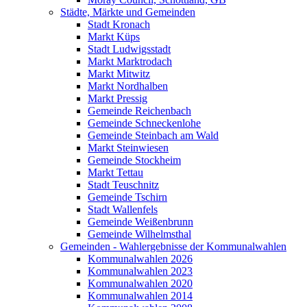
Städte, Märkte und Gemeinden
Stadt Kronach
Markt Küps
Stadt Ludwigsstadt
Markt Marktrodach
Markt Mitwitz
Markt Nordhalben
Markt Pressig
Gemeinde Reichenbach
Gemeinde Schneckenlohe
Gemeinde Steinbach am Wald
Markt Steinwiesen
Gemeinde Stockheim
Markt Tettau
Stadt Teuschnitz
Gemeinde Tschirn
Stadt Wallenfels
Gemeinde Weißenbrunn
Gemeinde Wilhelmsthal
Gemeinden - Wahlergebnisse der Kommunalwahlen
Kommunalwahlen 2026
Kommunalwahlen 2023
Kommunalwahlen 2020
Kommunalwahlen 2014