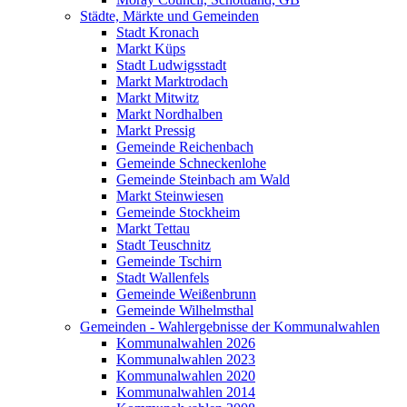
Städte, Märkte und Gemeinden
Stadt Kronach
Markt Küps
Stadt Ludwigsstadt
Markt Marktrodach
Markt Mitwitz
Markt Nordhalben
Markt Pressig
Gemeinde Reichenbach
Gemeinde Schneckenlohe
Gemeinde Steinbach am Wald
Markt Steinwiesen
Gemeinde Stockheim
Markt Tettau
Stadt Teuschnitz
Gemeinde Tschirn
Stadt Wallenfels
Gemeinde Weißenbrunn
Gemeinde Wilhelmsthal
Gemeinden - Wahlergebnisse der Kommunalwahlen
Kommunalwahlen 2026
Kommunalwahlen 2023
Kommunalwahlen 2020
Kommunalwahlen 2014