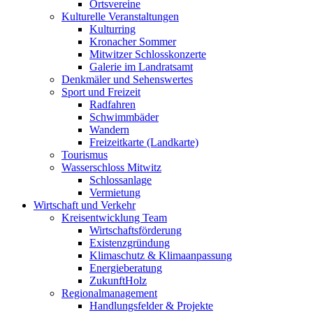
Ortsvereine
Kulturelle Veranstaltungen
Kulturring
Kronacher Sommer
Mitwitzer Schlosskonzerte
Galerie im Landratsamt
Denkmäler und Sehenswertes
Sport und Freizeit
Radfahren
Schwimmbäder
Wandern
Freizeitkarte (Landkarte)
Tourismus
Wasserschloss Mitwitz
Schlossanlage
Vermietung
Wirtschaft und Verkehr
Kreisentwicklung Team
Wirtschaftsförderung
Existenzgründung
Klimaschutz & Klimaanpassung
Energieberatung
ZukunftHolz
Regionalmanagement
Handlungsfelder & Projekte