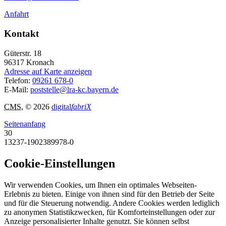
Anfahrt
Kontakt
Güterstr. 18
96317
Kronach
Adresse auf Karte anzeigen
Telefon:
09261 678-0
E-Mail:
poststelle@lra-kc.bayern.de
CMS
, © 2026
digital
fabriX
Seitenanfang
30
13237-1902389978-0
Cookie-Einstellungen
Wir verwenden Cookies, um Ihnen ein optimales Webseiten-
Erlebnis zu bieten. Einige von ihnen sind für den Betrieb der Seite
und für die Steuerung notwendig. Andere Cookies werden lediglich
zu anonymen Statistikzwecken, für Komforteinstellungen oder zur
Anzeige personalisierter Inhalte genutzt. Sie können selbst