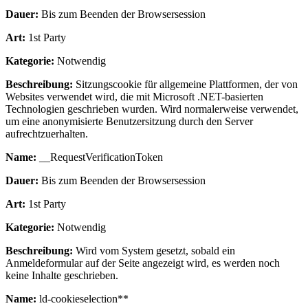
Dauer:
Bis zum Beenden der Browsersession
Art:
1st Party
Kategorie:
Notwendig
Beschreibung:
Sitzungscookie für allgemeine Plattformen, der von
Websites verwendet wird, die mit Microsoft .NET-basierten
Technologien geschrieben wurden. Wird normalerweise verwendet,
um eine anonymisierte Benutzersitzung durch den Server
aufrechtzuerhalten.
Name:
__RequestVerificationToken
Dauer:
Bis zum Beenden der Browsersession
Art:
1st Party
Kategorie:
Notwendig
Beschreibung:
Wird vom System gesetzt, sobald ein
Anmeldeformular auf der Seite angezeigt wird, es werden noch
keine Inhalte geschrieben.
Name:
ld-cookieselection**