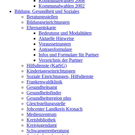
Kommunalwahlen 2008
Kommunalwahlen 2002
Bildung, Gesundheit und Soziales
Beratungsstellen
Bildungseinrichtungen
Ehrenamtskarte
Bedeutung und Modalitäten
Aktuelle Hinweise
Voraussetzungen
Antragsformulare
Infos und Formulare für Partner
Verzeichnis der Partner
Hilfsdienste (KatSG)
Kindertageseinrichtungen
Soziale Einrichtungen, Hilfsdienste
Frankenwaldklinik
Gesundheitsamt
Gesundheitsfinder
Gesundheitsregion plus
Gleichstellungsstelle
Jobcenter Landkreis Kronach
Medienzentrum
Kreisbibliothek
Kreisjugendamt
Schwangerenberatung