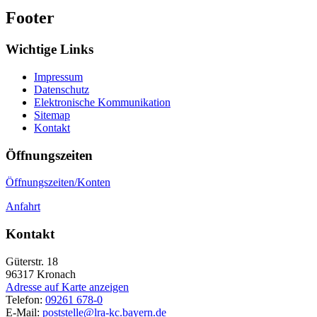
Footer
Wichtige Links
Impressum
Datenschutz
Elektronische Kommunikation
Sitemap
Kontakt
Öffnungszeiten
Öffnungszeiten/Konten
Anfahrt
Kontakt
Güterstr. 18
96317
Kronach
Adresse auf Karte anzeigen
Telefon:
09261 678-0
E-Mail:
poststelle@lra-kc.bayern.de