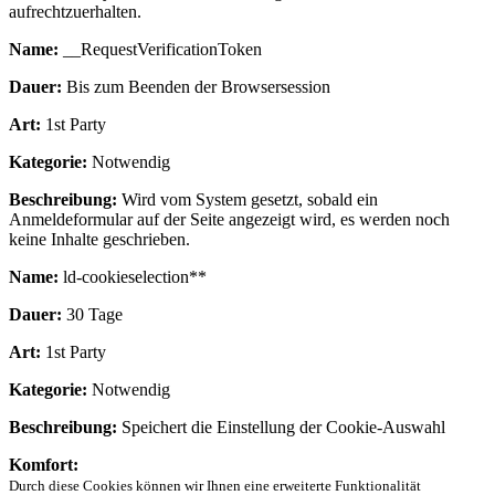
aufrechtzuerhalten.
Name:
__RequestVerificationToken
Dauer:
Bis zum Beenden der Browsersession
Art:
1st Party
Kategorie:
Notwendig
Beschreibung:
Wird vom System gesetzt, sobald ein
Anmeldeformular auf der Seite angezeigt wird, es werden noch
keine Inhalte geschrieben.
Name:
ld-cookieselection**
Dauer:
30 Tage
Art:
1st Party
Kategorie:
Notwendig
Beschreibung:
Speichert die Einstellung der Cookie-Auswahl
Komfort:
Durch diese Cookies können wir Ihnen eine erweiterte Funktionalität