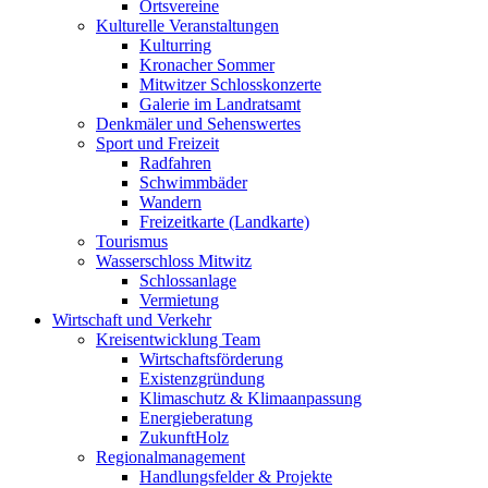
Ortsvereine
Kulturelle Veranstaltungen
Kulturring
Kronacher Sommer
Mitwitzer Schlosskonzerte
Galerie im Landratsamt
Denkmäler und Sehenswertes
Sport und Freizeit
Radfahren
Schwimmbäder
Wandern
Freizeitkarte (Landkarte)
Tourismus
Wasserschloss Mitwitz
Schlossanlage
Vermietung
Wirtschaft und Verkehr
Kreisentwicklung Team
Wirtschaftsförderung
Existenzgründung
Klimaschutz & Klimaanpassung
Energieberatung
ZukunftHolz
Regionalmanagement
Handlungsfelder & Projekte