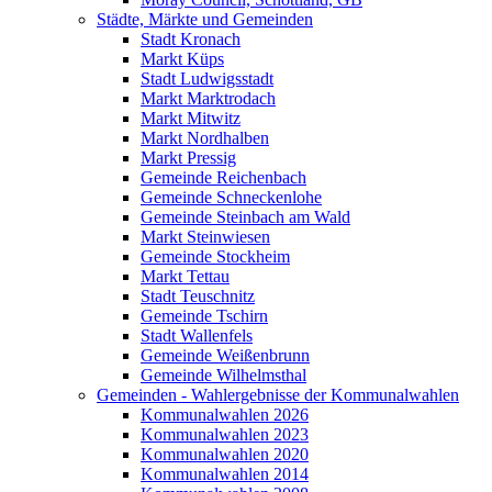
Städte, Märkte und Gemeinden
Stadt Kronach
Markt Küps
Stadt Ludwigsstadt
Markt Marktrodach
Markt Mitwitz
Markt Nordhalben
Markt Pressig
Gemeinde Reichenbach
Gemeinde Schneckenlohe
Gemeinde Steinbach am Wald
Markt Steinwiesen
Gemeinde Stockheim
Markt Tettau
Stadt Teuschnitz
Gemeinde Tschirn
Stadt Wallenfels
Gemeinde Weißenbrunn
Gemeinde Wilhelmsthal
Gemeinden - Wahlergebnisse der Kommunalwahlen
Kommunalwahlen 2026
Kommunalwahlen 2023
Kommunalwahlen 2020
Kommunalwahlen 2014