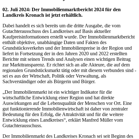
02. Juli 2024
:
Der Immobilienmarktbericht 2024 für den
Landkreis Kronach ist jetzt erhältlich.
Dabei handelt es sich bereits um die dritte Ausgabe, die vom
Gutachterausschuss des Landkreises auf Basis aktueller
Kaufpreisinformationen erstellt wurde. Der Immobilienmarktbericht
enthält objektive, unabhängige Daten und Fakten des
Grundstücksverkehrs und der Immobilienpreise in der Region und
liefert in Fortsetzung der in den Jahren 2020 und 2022 erstellten
Berichte mit seinen Trends und Analysen einen wichtigen Beitrag
zur Markttransparenz. Er richtet sich an alle Akteure, die auf dem
regionalen Grundstücksmarkt tätig oder mit diesem verbunden sind -
sei es aus der Wirtschaft, Politik oder Verwaltung, als
Sachverständiger oder als Bürgerin und Bürger.
„Der Immobilienmarkt ist ein wichtiger Indikator für die
wirtschaftliche Entwicklung einer Region und hat direkte
Auswirkungen auf die Lebensqualität der Menschen vor Ort. Eine
gut funktionierende Immobilienwirtschaft ist daher von zentraler
Bedeutung für den Erfolg, die Attraktivität und für die weitere
Entwicklung eines Landkreises“, erklärt Manfred Müller vom
Gutachterausschuss.
Der Immobilienmarkt des Landkreises Kronach sei seit Beginn des