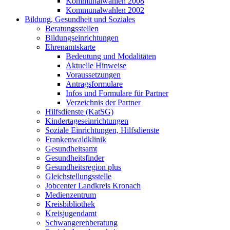
Kommunalwahlen 2008
Kommunalwahlen 2002
Bildung, Gesundheit und Soziales
Beratungsstellen
Bildungseinrichtungen
Ehrenamtskarte
Bedeutung und Modalitäten
Aktuelle Hinweise
Voraussetzungen
Antragsformulare
Infos und Formulare für Partner
Verzeichnis der Partner
Hilfsdienste (KatSG)
Kindertageseinrichtungen
Soziale Einrichtungen, Hilfsdienste
Frankenwaldklinik
Gesundheitsamt
Gesundheitsfinder
Gesundheitsregion plus
Gleichstellungsstelle
Jobcenter Landkreis Kronach
Medienzentrum
Kreisbibliothek
Kreisjugendamt
Schwangerenberatung