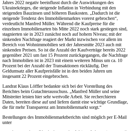
Jahres 2022 negativ beeinflusst durch die Auswirkungen des
Ukrainekrieges, die steigende Inflation in Verbindung mit den
steigenden Bauzinsen und höheren Baukosten. „Dadurch ist die
steigende Tendenz des Immobilienmarktes vorerst gebrochen“,
verdeutlicht Manfred Müller. Während die Kaufpreise für die
einzelnen Immobilienarten bis Mitte 2022 noch stark gestiegen sind,
stagnierten sie in 2023 zunächst noch auf hohem Niveau; mit der
sinkenden Nachfrage reagiert der Markt inzwischen vor allem im
Bereich von Wohnimmobilien seit der Jahresmitte 2023 auch mit
sinkenden Preisen. So ist die Anzahl der Kaufverträge bereits 2022
gegenüber 2021 um fast 15 Prozent zurückgegangen, die Nachfrage
nach Immobilien ist in 2023 mit einem weiteren Minus um ca. 10
Prozent bei der Anzahl der Transaktionen rückläufig. Der
Geldumsatz aller Kaufpreisfälle ist in den beiden Jahren um
insgesamt 22 Prozent eingebrochen.
Landrat Klaus Löffler bedankte sich bei der Vorstellung des
Berichtes beim Gutachterausschuss. „Manfred Müller und seine
Mitstreiter leisten hier sehr wertvolle Arbeit. Sie recherchieren
Daten, bereiten diese auf und liefern damit eine wichtige Grundlage,
die für mehr Transparenz am Immobilienmarkt sorgt.“
Bestellungen des Immobilienmarktberichts sind möglich per E-Mail
unter