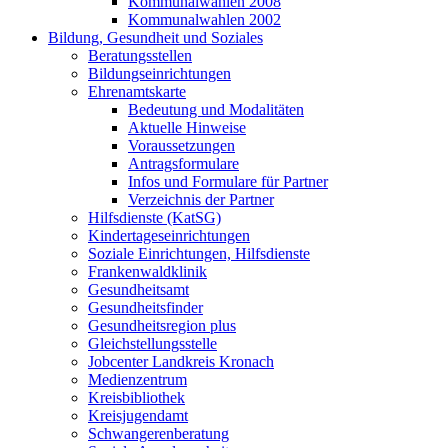
Kommunalwahlen 2008
Kommunalwahlen 2002
Bildung, Gesundheit und Soziales
Beratungsstellen
Bildungseinrichtungen
Ehrenamtskarte
Bedeutung und Modalitäten
Aktuelle Hinweise
Voraussetzungen
Antragsformulare
Infos und Formulare für Partner
Verzeichnis der Partner
Hilfsdienste (KatSG)
Kindertageseinrichtungen
Soziale Einrichtungen, Hilfsdienste
Frankenwaldklinik
Gesundheitsamt
Gesundheitsfinder
Gesundheitsregion plus
Gleichstellungsstelle
Jobcenter Landkreis Kronach
Medienzentrum
Kreisbibliothek
Kreisjugendamt
Schwangerenberatung