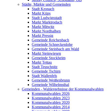
Städte, Märkte und Gemeinden
Stadt Kronach
Markt Küps
Stadt Ludwigsstadt
Markt Marktrodach
Markt Mitwitz
Markt Nordhalben
Markt Pressig
Gemeinde Reichenbach
Gemeinde Schneckenlohe
Gemeinde Steinbach am Wald
Markt Steinwiesen
Gemeinde Stockheim
Markt Tettau
Stadt Teuschnitz
Gemeinde Tschirn
Stadt Wallenfels
Gemeinde Weißenbrunn
Gemeinde Wilhelmsthal
Gemeinden - Wahlergebnisse der Kommunalwahlen
Kommunalwahlen 2026
Kommunalwahlen 2023
Kommunalwahlen 2020
Kommunalwahlen 2014