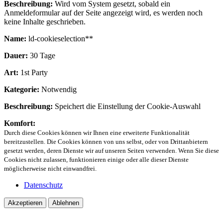
Beschreibung:
Wird vom System gesetzt, sobald ein
Anmeldeformular auf der Seite angezeigt wird, es werden noch
keine Inhalte geschrieben.
Name:
ld-cookieselection**
Dauer:
30 Tage
Art:
1st Party
Kategorie:
Notwendig
Beschreibung:
Speichert die Einstellung der Cookie-Auswahl
Komfort:
Durch diese Cookies können wir Ihnen eine erweiterte Funktionalität
bereitzustellen. Die Cookies können von uns selbst, oder von Drittanbietern
gesetzt werden, deren Dienste wir auf unseren Seiten verwenden. Wenn Sie diese
Cookies nicht zulassen, funktionieren einige oder alle dieser Dienste
möglicherweise nicht einwandfrei.
Datenschutz
Akzeptieren
Ablehnen