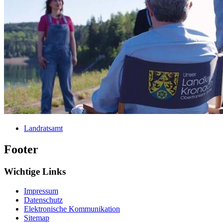
Landratsamt
Footer
Wichtige Links
Impressum
Datenschutz
Elektronische Kommunikation
Sitemap