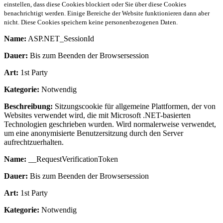
einstellen, dass diese Cookies blockiert oder Sie über diese Cookies
benachrichtigt werden. Einige Bereiche der Website funktionieren dann aber
nicht. Diese Cookies speichern keine personenbezogenen Daten.
Name:
ASP.NET_SessionId
Dauer:
Bis zum Beenden der Browsersession
Art:
1st Party
Kategorie:
Notwendig
Beschreibung:
Sitzungscookie für allgemeine Plattformen, der von
Websites verwendet wird, die mit Microsoft .NET-basierten
Technologien geschrieben wurden. Wird normalerweise verwendet,
um eine anonymisierte Benutzersitzung durch den Server
aufrechtzuerhalten.
Name:
__RequestVerificationToken
Dauer:
Bis zum Beenden der Browsersession
Art:
1st Party
Kategorie:
Notwendig