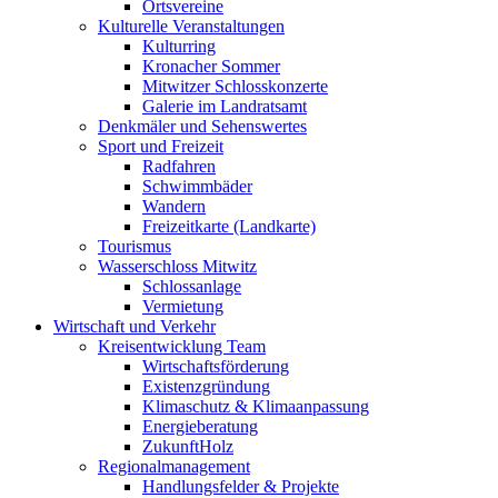
Ortsvereine
Kulturelle Veranstaltungen
Kulturring
Kronacher Sommer
Mitwitzer Schlosskonzerte
Galerie im Landratsamt
Denkmäler und Sehenswertes
Sport und Freizeit
Radfahren
Schwimmbäder
Wandern
Freizeitkarte (Landkarte)
Tourismus
Wasserschloss Mitwitz
Schlossanlage
Vermietung
Wirtschaft und Verkehr
Kreisentwicklung Team
Wirtschaftsförderung
Existenzgründung
Klimaschutz & Klimaanpassung
Energieberatung
ZukunftHolz
Regionalmanagement
Handlungsfelder & Projekte