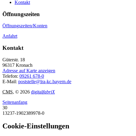
Kontakt
Öffnungszeiten
Öffnungszeiten/Konten
Anfahrt
Kontakt
Güterstr. 18
96317
Kronach
Adresse auf Karte anzeigen
Telefon:
09261 678-0
E-Mail:
poststelle@lra-kc.bayern.de
CMS
, © 2026
digital
fabriX
Seitenanfang
30
13237-1902389978-0
Cookie-Einstellungen