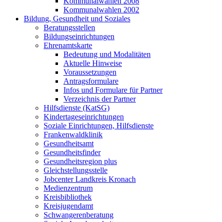
Kommunalwahlen 2008
Kommunalwahlen 2002
Bildung, Gesundheit und Soziales
Beratungsstellen
Bildungseinrichtungen
Ehrenamtskarte
Bedeutung und Modalitäten
Aktuelle Hinweise
Voraussetzungen
Antragsformulare
Infos und Formulare für Partner
Verzeichnis der Partner
Hilfsdienste (KatSG)
Kindertageseinrichtungen
Soziale Einrichtungen, Hilfsdienste
Frankenwaldklinik
Gesundheitsamt
Gesundheitsfinder
Gesundheitsregion plus
Gleichstellungsstelle
Jobcenter Landkreis Kronach
Medienzentrum
Kreisbibliothek
Kreisjugendamt
Schwangerenberatung