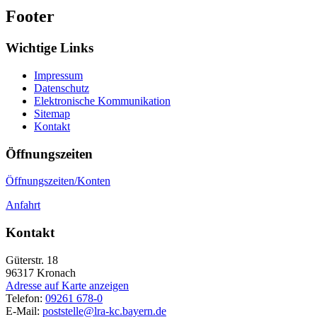
Footer
Wichtige Links
Impressum
Datenschutz
Elektronische Kommunikation
Sitemap
Kontakt
Öffnungszeiten
Öffnungszeiten/Konten
Anfahrt
Kontakt
Güterstr. 18
96317
Kronach
Adresse auf Karte anzeigen
Telefon:
09261 678-0
E-Mail:
poststelle@lra-kc.bayern.de