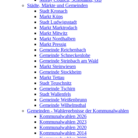
Städte, Märkte und Gemeinden
Stadt Kronach
Markt Küps
Stadt Ludwigsstadt
Markt Marktrodach
Markt Mitwitz
Markt Nordhalben
Markt Pressig
Gemeinde Reichenbach
Gemeinde Schneckenlohe
Gemeinde Steinbach am Wald
Markt Steinwiesen
Gemeinde Stockheim
Markt Tettau
Stadt Teuschnitz
Gemeinde Tschirn
Stadt Wallenfels
Gemeinde Weißenbrunn
Gemeinde Wilhelmsthal
Gemeinden - Wahlergebnisse der Kommunalwahlen
Kommunalwahlen 2026
Kommunalwahlen 2023
Kommunalwahlen 2020
Kommunalwahlen 2014