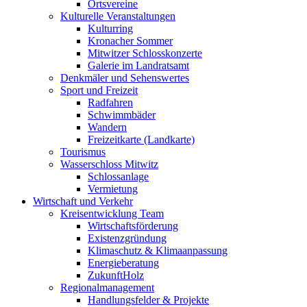
Ortsvereine
Kulturelle Veranstaltungen
Kulturring
Kronacher Sommer
Mitwitzer Schlosskonzerte
Galerie im Landratsamt
Denkmäler und Sehenswertes
Sport und Freizeit
Radfahren
Schwimmbäder
Wandern
Freizeitkarte (Landkarte)
Tourismus
Wasserschloss Mitwitz
Schlossanlage
Vermietung
Wirtschaft und Verkehr
Kreisentwicklung Team
Wirtschaftsförderung
Existenzgründung
Klimaschutz & Klimaanpassung
Energieberatung
ZukunftHolz
Regionalmanagement
Handlungsfelder & Projekte