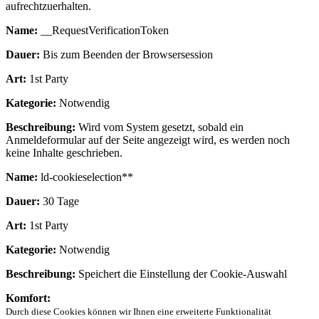
aufrechtzuerhalten.
Name:
__RequestVerificationToken
Dauer:
Bis zum Beenden der Browsersession
Art:
1st Party
Kategorie:
Notwendig
Beschreibung:
Wird vom System gesetzt, sobald ein
Anmeldeformular auf der Seite angezeigt wird, es werden noch
keine Inhalte geschrieben.
Name:
ld-cookieselection**
Dauer:
30 Tage
Art:
1st Party
Kategorie:
Notwendig
Beschreibung:
Speichert die Einstellung der Cookie-Auswahl
Komfort:
Durch diese Cookies können wir Ihnen eine erweiterte Funktionalität