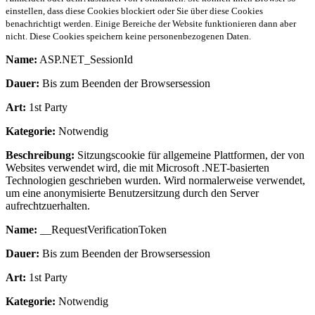
einstellen, dass diese Cookies blockiert oder Sie über diese Cookies
benachrichtigt werden. Einige Bereiche der Website funktionieren dann aber
nicht. Diese Cookies speichern keine personenbezogenen Daten.
Name:
ASP.NET_SessionId
Dauer:
Bis zum Beenden der Browsersession
Art:
1st Party
Kategorie:
Notwendig
Beschreibung:
Sitzungscookie für allgemeine Plattformen, der von
Websites verwendet wird, die mit Microsoft .NET-basierten
Technologien geschrieben wurden. Wird normalerweise verwendet,
um eine anonymisierte Benutzersitzung durch den Server
aufrechtzuerhalten.
Name:
__RequestVerificationToken
Dauer:
Bis zum Beenden der Browsersession
Art:
1st Party
Kategorie:
Notwendig