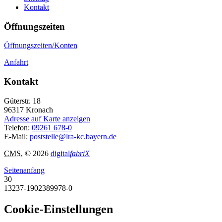
Kontakt
Öffnungszeiten
Öffnungszeiten/Konten
Anfahrt
Kontakt
Güterstr. 18
96317
Kronach
Adresse auf Karte anzeigen
Telefon:
09261 678-0
E-Mail:
poststelle@lra-kc.bayern.de
CMS
, © 2026
digital
fabriX
Seitenanfang
30
13237-1902389978-0
Cookie-Einstellungen