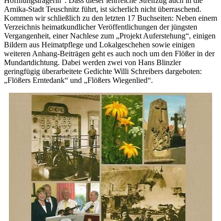
Hoffnungsträgerin“. Dass dieser lehrreiche Streifzug auch in die
Arnika-Stadt Teuschnitz führt, ist sicherlich nicht überraschend.
Kommen wir schließlich zu den letzten 17 Buchseiten: Neben einem
Verzeichnis heimatkundlicher Veröffentlichungen der jüngsten
Vergangenheit, einer Nachlese zum „Projekt Auferstehung“, einigen
Bildern aus Heimatpflege und Lokalgeschehen sowie einigen
weiteren Anhang-Beiträgen geht es auch noch um den Flößer in der
Mundartdichtung. Dabei werden zwei von Hans Blinzler
geringfügig überarbeitete Gedichte Willi Schreibers dargeboten:
„Flößers Erntedank“ und „Flößers Wiegenlied“.