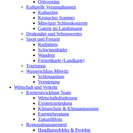
Ortsvereine
Kulturelle Veranstaltungen
Kulturring
Kronacher Sommer
Mitwitzer Schlosskonzerte
Galerie im Landratsamt
Denkmäler und Sehenswertes
Sport und Freizeit
Radfahren
Schwimmbäder
Wandern
Freizeitkarte (Landkarte)
Tourismus
Wasserschloss Mitwitz
Schlossanlage
Vermietung
Wirtschaft und Verkehr
Kreisentwicklung Team
Wirtschaftsförderung
Existenzgründung
Klimaschutz & Klimaanpassung
Energieberatung
ZukunftHolz
Regionalmanagement
Handlungsfelder & Projekte