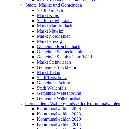
Städte, Märkte und Gemeinden
Stadt Kronach
Markt Küps
Stadt Ludwigsstadt
Markt Marktrodach
Markt Mitwitz
Markt Nordhalben
Markt Pressig
Gemeinde Reichenbach
Gemeinde Schneckenlohe
Gemeinde Steinbach am Wald
Markt Steinwiesen
Gemeinde Stockheim
Markt Tettau
Stadt Teuschnitz
Gemeinde Tschirn
Stadt Wallenfels
Gemeinde Weißenbrunn
Gemeinde Wilhelmsthal
Gemeinden - Wahlergebnisse der Kommunalwahlen
Kommunalwahlen 2026
Kommunalwahlen 2023
Kommunalwahlen 2020
Kommunalwahlen 2014