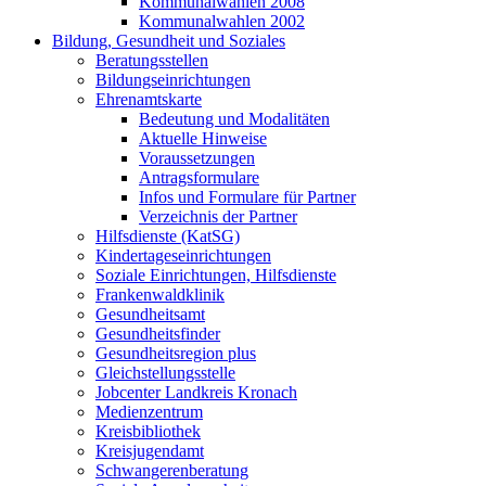
Kommunalwahlen 2008
Kommunalwahlen 2002
Bildung, Gesundheit und Soziales
Beratungsstellen
Bildungseinrichtungen
Ehrenamtskarte
Bedeutung und Modalitäten
Aktuelle Hinweise
Voraussetzungen
Antragsformulare
Infos und Formulare für Partner
Verzeichnis der Partner
Hilfsdienste (KatSG)
Kindertageseinrichtungen
Soziale Einrichtungen, Hilfsdienste
Frankenwaldklinik
Gesundheitsamt
Gesundheitsfinder
Gesundheitsregion plus
Gleichstellungsstelle
Jobcenter Landkreis Kronach
Medienzentrum
Kreisbibliothek
Kreisjugendamt
Schwangerenberatung