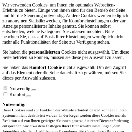
Wir verwenden Cookies, um Ihnen ein optimales Webseiten-
Erlebnis zu bieten. Einige von ihnen sind für den Betrieb der Seite
und für die Steuerung notwendig. Andere Cookies werden lediglich
zu anonymen Statistikzwecken, für Komforteinstellungen oder zur
Anzeige personalisierter Inhalte genutzt. Sie können selbst
entscheiden, welche Kategorien Sie zulassen möchten. Bitte
beachten Sie, dass auf Basis Ihrer Einstellungen womöglich nicht
mehr alle Funktionalitäten der Seite zur Verfügung stehen.
Sie haben die
personalisierten
Cookies nicht ausgewählt. Um diese
Seite betreten zu können, müssen sie diese per Auswahl zulassen.
Sie haben das
Komfort-Cookie
nicht ausgewählt. Um den Zugriff
auf das Element oder die Seite dauerhaft zu gewähren, müssen Sie
dieses per Auswahl zulassen.
Notwendig
Komfort
Notwendig:
Diese Cookies sind zur Funktion der Website erforderlich und können in Ihren
Systemen nicht deaktiviert werden. In der Regel werden diese Cookies nur als
Reaktion auf von Ihnen getätigte Aktionen gesetzt, die einer Dienstanforderung
entsprechen, wie etwa dem Festlegen Ihrer Datenschutzeinstellungen, dem
Anmelden oder dem Ausfüllen von Formularen. Sie können Ihren Browser so