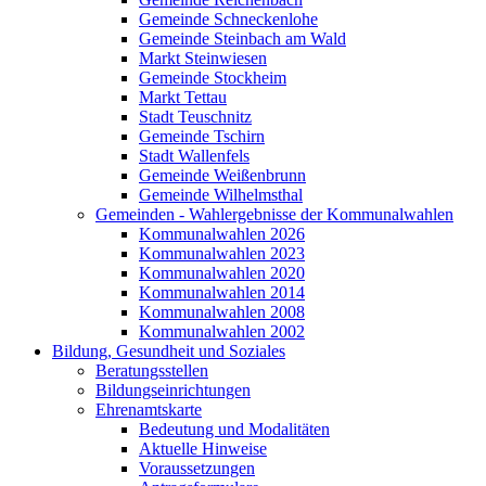
Gemeinde Schneckenlohe
Gemeinde Steinbach am Wald
Markt Steinwiesen
Gemeinde Stockheim
Markt Tettau
Stadt Teuschnitz
Gemeinde Tschirn
Stadt Wallenfels
Gemeinde Weißenbrunn
Gemeinde Wilhelmsthal
Gemeinden - Wahlergebnisse der Kommunalwahlen
Kommunalwahlen 2026
Kommunalwahlen 2023
Kommunalwahlen 2020
Kommunalwahlen 2014
Kommunalwahlen 2008
Kommunalwahlen 2002
Bildung, Gesundheit und Soziales
Beratungsstellen
Bildungseinrichtungen
Ehrenamtskarte
Bedeutung und Modalitäten
Aktuelle Hinweise
Voraussetzungen