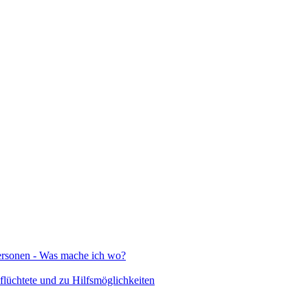
Personen - Was mache ich wo?
lüchtete und zu Hilfsmöglichkeiten