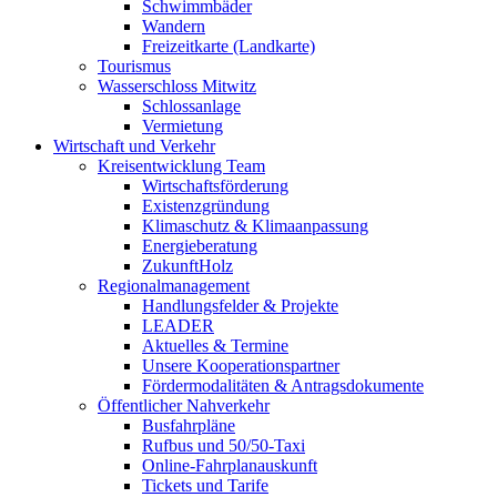
Schwimmbäder
Wandern
Freizeitkarte (Landkarte)
Tourismus
Wasserschloss Mitwitz
Schlossanlage
Vermietung
Wirtschaft und Verkehr
Kreisentwicklung Team
Wirtschaftsförderung
Existenzgründung
Klimaschutz & Klimaanpassung
Energieberatung
ZukunftHolz
Regionalmanagement
Handlungsfelder & Projekte
LEADER
Aktuelles & Termine
Unsere Kooperationspartner
Fördermodalitäten & Antragsdokumente
Öffentlicher Nahverkehr
Busfahrpläne
Rufbus und 50/50-Taxi
Online-Fahrplanauskunft
Tickets und Tarife