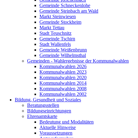
Gemeinde Schneckenlohe
Gemeinde Steinbach am Wald
Markt Steinwiesen
Gemeinde Stockheim
Markt Tettau
Stadt Teuschnitz
Gemeinde Tschirn
Stadt Wallenfels
Gemeinde Weißenbrunn
Gemeinde Wilhelmsthal
Gemeinden - Wahlergebnisse der Kommunalwahlen
Kommunalwahlen 2026
Kommunalwahlen 2023
Kommunalwahlen 2020
Kommunalwahlen 2014
Kommunalwahlen 2008
Kommunalwahlen 2002
Bildung, Gesundheit und Soziales
Beratungsstellen
Bildungseinrichtungen
Ehrenamtskarte
Bedeutung und Modalitäten
Aktuelle Hinweise
Voraussetzungen