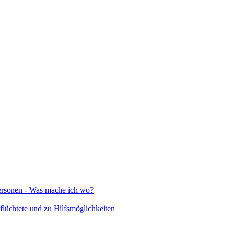
Personen - Was mache ich wo?
lüchtete und zu Hilfsmöglichkeiten