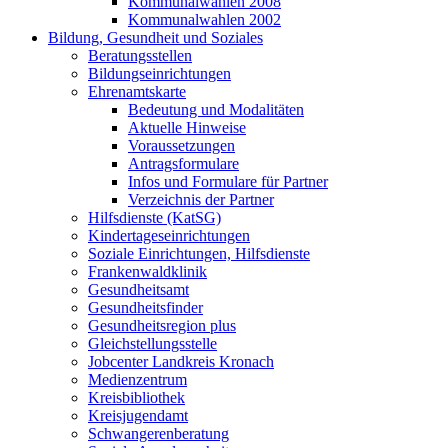
Kommunalwahlen 2008
Kommunalwahlen 2002
Bildung, Gesundheit und Soziales
Beratungsstellen
Bildungseinrichtungen
Ehrenamtskarte
Bedeutung und Modalitäten
Aktuelle Hinweise
Voraussetzungen
Antragsformulare
Infos und Formulare für Partner
Verzeichnis der Partner
Hilfsdienste (KatSG)
Kindertageseinrichtungen
Soziale Einrichtungen, Hilfsdienste
Frankenwaldklinik
Gesundheitsamt
Gesundheitsfinder
Gesundheitsregion plus
Gleichstellungsstelle
Jobcenter Landkreis Kronach
Medienzentrum
Kreisbibliothek
Kreisjugendamt
Schwangerenberatung