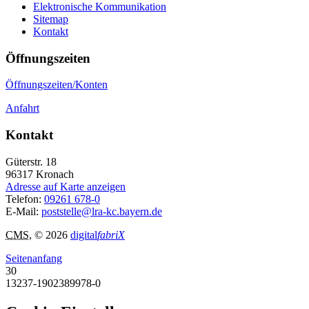
Elektronische Kommunikation
Sitemap
Kontakt
Öffnungszeiten
Öffnungszeiten/Konten
Anfahrt
Kontakt
Güterstr. 18
96317
Kronach
Adresse auf Karte anzeigen
Telefon:
09261 678-0
E-Mail:
poststelle@lra-kc.bayern.de
CMS
, © 2026
digital
fabriX
Seitenanfang
30
13237-1902389978-0