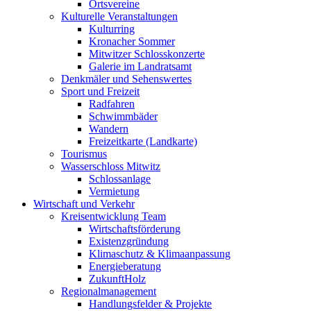
Ortsvereine
Kulturelle Veranstaltungen
Kulturring
Kronacher Sommer
Mitwitzer Schlosskonzerte
Galerie im Landratsamt
Denkmäler und Sehenswertes
Sport und Freizeit
Radfahren
Schwimmbäder
Wandern
Freizeitkarte (Landkarte)
Tourismus
Wasserschloss Mitwitz
Schlossanlage
Vermietung
Wirtschaft und Verkehr
Kreisentwicklung Team
Wirtschaftsförderung
Existenzgründung
Klimaschutz & Klimaanpassung
Energieberatung
ZukunftHolz
Regionalmanagement
Handlungsfelder & Projekte