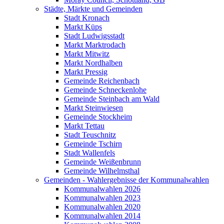
Städte, Märkte und Gemeinden
Stadt Kronach
Markt Küps
Stadt Ludwigsstadt
Markt Marktrodach
Markt Mitwitz
Markt Nordhalben
Markt Pressig
Gemeinde Reichenbach
Gemeinde Schneckenlohe
Gemeinde Steinbach am Wald
Markt Steinwiesen
Gemeinde Stockheim
Markt Tettau
Stadt Teuschnitz
Gemeinde Tschirn
Stadt Wallenfels
Gemeinde Weißenbrunn
Gemeinde Wilhelmsthal
Gemeinden - Wahlergebnisse der Kommunalwahlen
Kommunalwahlen 2026
Kommunalwahlen 2023
Kommunalwahlen 2020
Kommunalwahlen 2014