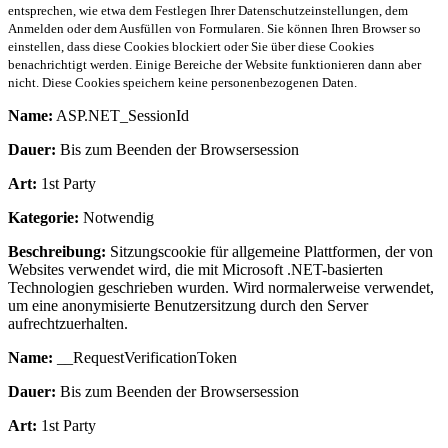
entsprechen, wie etwa dem Festlegen Ihrer Datenschutzeinstellungen, dem
Anmelden oder dem Ausfüllen von Formularen. Sie können Ihren Browser so
einstellen, dass diese Cookies blockiert oder Sie über diese Cookies
benachrichtigt werden. Einige Bereiche der Website funktionieren dann aber
nicht. Diese Cookies speichern keine personenbezogenen Daten.
Name:
ASP.NET_SessionId
Dauer:
Bis zum Beenden der Browsersession
Art:
1st Party
Kategorie:
Notwendig
Beschreibung:
Sitzungscookie für allgemeine Plattformen, der von
Websites verwendet wird, die mit Microsoft .NET-basierten
Technologien geschrieben wurden. Wird normalerweise verwendet,
um eine anonymisierte Benutzersitzung durch den Server
aufrechtzuerhalten.
Name:
__RequestVerificationToken
Dauer:
Bis zum Beenden der Browsersession
Art:
1st Party