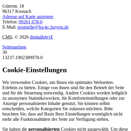
Güterstr. 18
96317
Kronach
Adresse auf Karte anzeigen
Telefon:
09261 678-0
E-Mail:
poststelle@lra-kc.bayern.de
CMS
, © 2026
digital
fabriX
Seitenanfang
30
13237-1902389978-0
Cookie-Einstellungen
Wir verwenden Cookies, um Ihnen ein optimales Webseiten-
Erlebnis zu bieten. Einige von ihnen sind für den Betrieb der Seite
und für die Steuerung notwendig. Andere Cookies werden lediglich
zu anonymen Statistikzwecken, für Komforteinstellungen oder zur
Anzeige personalisierter Inhalte genutzt. Sie können selbst
entscheiden, welche Kategorien Sie zulassen möchten. Bitte
beachten Sie, dass auf Basis Ihrer Einstellungen womöglich nicht
mehr alle Funktionalitäten der Seite zur Verfügung stehen.
Sie haben die
personalisierten
Cookies nicht ausgewählt. Um diese