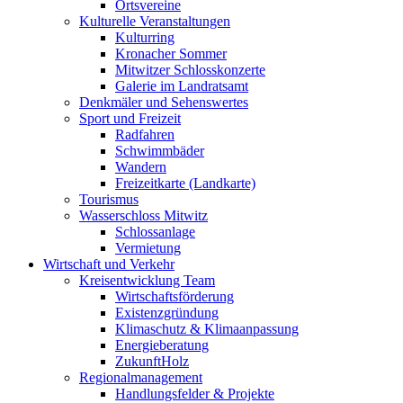
Ortsvereine
Kulturelle Veranstaltungen
Kulturring
Kronacher Sommer
Mitwitzer Schlosskonzerte
Galerie im Landratsamt
Denkmäler und Sehenswertes
Sport und Freizeit
Radfahren
Schwimmbäder
Wandern
Freizeitkarte (Landkarte)
Tourismus
Wasserschloss Mitwitz
Schlossanlage
Vermietung
Wirtschaft und Verkehr
Kreisentwicklung Team
Wirtschaftsförderung
Existenzgründung
Klimaschutz & Klimaanpassung
Energieberatung
ZukunftHolz
Regionalmanagement
Handlungsfelder & Projekte