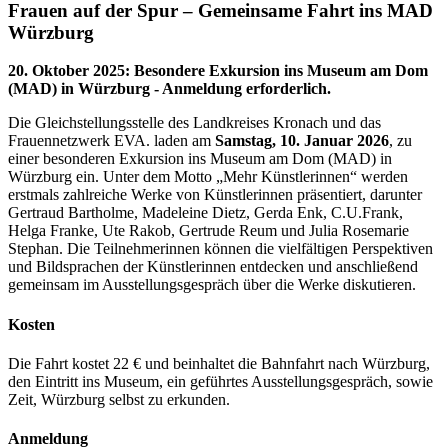
Frauen auf der Spur – Gemeinsame Fahrt ins MAD
Würzburg
20. Oktober 2025
:
Besondere Exkursion ins Museum am Dom
(MAD) in Würzburg - Anmeldung erforderlich.
Die Gleichstellungsstelle des Landkreises Kronach und das
Frauennetzwerk EVA. laden am
Samstag, 10. Januar 2026
, zu
einer besonderen Exkursion ins Museum am Dom (MAD) in
Würzburg ein. Unter dem Motto „Mehr Künstlerinnen“ werden
erstmals zahlreiche Werke von Künstlerinnen präsentiert, darunter
Gertraud Bartholme, Madeleine Dietz, Gerda Enk, C.U.Frank,
Helga Franke, Ute Rakob, Gertrude Reum und Julia Rosemarie
Stephan. Die Teilnehmerinnen können die vielfältigen Perspektiven
und Bildsprachen der Künstlerinnen entdecken und anschließend
gemeinsam im Ausstellungsgespräch über die Werke diskutieren.
Kosten
Die Fahrt kostet 22 € und beinhaltet die Bahnfahrt nach Würzburg,
den Eintritt ins Museum, ein geführtes Ausstellungsgespräch, sowie
Zeit, Würzburg selbst zu erkunden.
Anmeldung