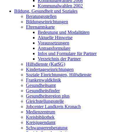
Kommunalwahlen 2008
Kommunalwahlen 2002
Bildung, Gesundheit und Soziales
Beratungsstellen
Bildungseinrichtungen
Ehrenamtskarte
Bedeutung und Modalitäten
Aktuelle Hinweise
Voraussetzungen
Antragsformulare
Infos und Formulare für Partner
Verzeichnis der Partner
Hilfsdienste (KatSG)
Kindertageseinrichtungen
Soziale Einrichtungen, Hilfsdienste
Frankenwaldklinik
Gesundheitsamt
Gesundheitsfinder
Gesundheitsregion plus
Gleichstellungsstelle
Jobcenter Landkreis Kronach
Medienzentrum
Kreisbibliothek
Kreisjugendamt
Schwangerenberatung