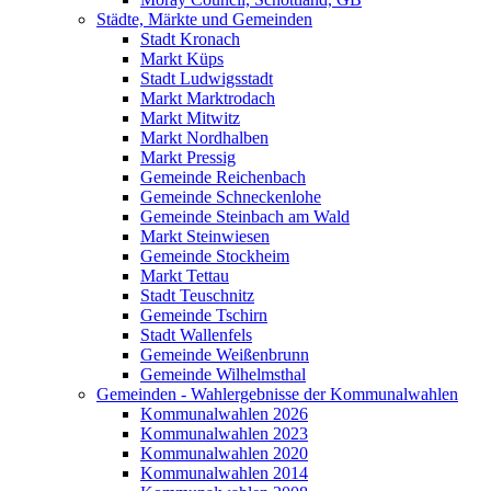
Städte, Märkte und Gemeinden
Stadt Kronach
Markt Küps
Stadt Ludwigsstadt
Markt Marktrodach
Markt Mitwitz
Markt Nordhalben
Markt Pressig
Gemeinde Reichenbach
Gemeinde Schneckenlohe
Gemeinde Steinbach am Wald
Markt Steinwiesen
Gemeinde Stockheim
Markt Tettau
Stadt Teuschnitz
Gemeinde Tschirn
Stadt Wallenfels
Gemeinde Weißenbrunn
Gemeinde Wilhelmsthal
Gemeinden - Wahlergebnisse der Kommunalwahlen
Kommunalwahlen 2026
Kommunalwahlen 2023
Kommunalwahlen 2020
Kommunalwahlen 2014