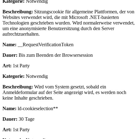
Kategorie:
Notwendig
Beschreibung:
Sitzungscookie für allgemeine Plattformen, der von
Websites verwendet wird, die mit Microsoft .NET-basierten
Technologien geschrieben wurden. Wird normalerweise verwendet,
um eine anonymisierte Benutzersitzung durch den Server
aufrechtzuerhalten.
Name:
__RequestVerificationToken
Dauer:
Bis zum Beenden der Browsersession
Art:
1st Party
Kategorie:
Notwendig
Beschreibung:
Wird vom System gesetzt, sobald ein
Anmeldeformular auf der Seite angezeigt wird, es werden noch
keine Inhalte geschrieben.
Name:
ld-cookieselection**
Dauer:
30 Tage
Art:
1st Party