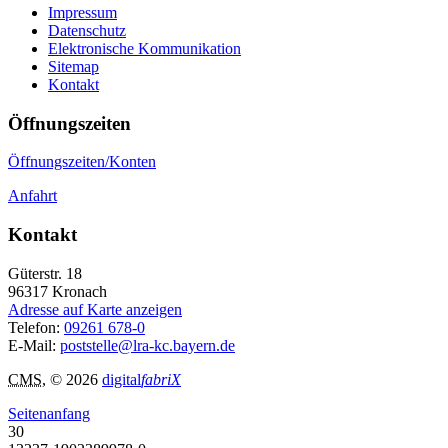
Impressum
Datenschutz
Elektronische Kommunikation
Sitemap
Kontakt
Öffnungszeiten
Öffnungszeiten/Konten
Anfahrt
Kontakt
Güterstr. 18
96317
Kronach
Adresse auf Karte anzeigen
Telefon:
09261 678-0
E-Mail:
poststelle@lra-kc.bayern.de
CMS
, © 2026
digital
fabriX
Seitenanfang
30