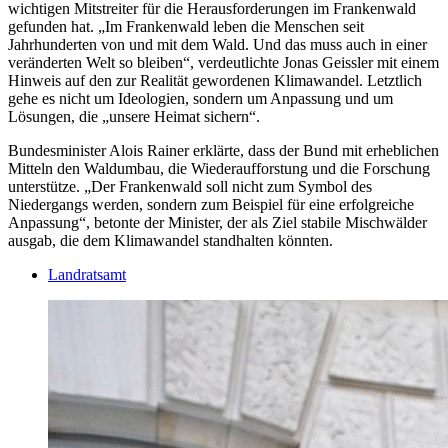
wichtigen Mitstreiter für die Herausforderungen im Frankenwald
gefunden hat. „Im Frankenwald leben die Menschen seit
Jahrhunderten von und mit dem Wald. Und das muss auch in einer
veränderten Welt so bleiben“, verdeutlichte Jonas Geissler mit einem
Hinweis auf den zur Realität gewordenen Klimawandel. Letztlich
gehe es nicht um Ideologien, sondern um Anpassung und um
Lösungen, die „unsere Heimat sichern“.
Bundesminister Alois Rainer erklärte, dass der Bund mit erheblichen
Mitteln den Waldumbau, die Wiederaufforstung und die Forschung
unterstütze. „Der Frankenwald soll nicht zum Symbol des
Niedergangs werden, sondern zum Beispiel für eine erfolgreiche
Anpassung“, betonte der Minister, der als Ziel stabile Mischwälder
ausgab, die dem Klimawandel standhalten könnten.
Landratsamt