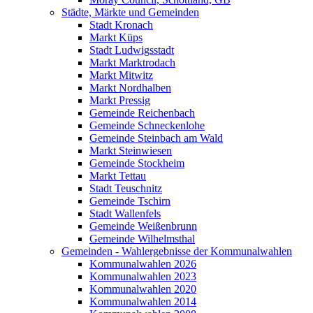
Städte, Märkte und Gemeinden
Stadt Kronach
Markt Küps
Stadt Ludwigsstadt
Markt Marktrodach
Markt Mitwitz
Markt Nordhalben
Markt Pressig
Gemeinde Reichenbach
Gemeinde Schneckenlohe
Gemeinde Steinbach am Wald
Markt Steinwiesen
Gemeinde Stockheim
Markt Tettau
Stadt Teuschnitz
Gemeinde Tschirn
Stadt Wallenfels
Gemeinde Weißenbrunn
Gemeinde Wilhelmsthal
Gemeinden - Wahlergebnisse der Kommunalwahlen
Kommunalwahlen 2026
Kommunalwahlen 2023
Kommunalwahlen 2020
Kommunalwahlen 2014