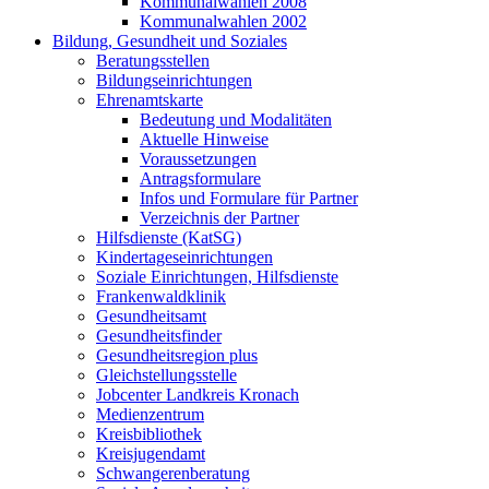
Kommunalwahlen 2008
Kommunalwahlen 2002
Bildung, Gesundheit und Soziales
Beratungsstellen
Bildungseinrichtungen
Ehrenamtskarte
Bedeutung und Modalitäten
Aktuelle Hinweise
Voraussetzungen
Antragsformulare
Infos und Formulare für Partner
Verzeichnis der Partner
Hilfsdienste (KatSG)
Kindertageseinrichtungen
Soziale Einrichtungen, Hilfsdienste
Frankenwaldklinik
Gesundheitsamt
Gesundheitsfinder
Gesundheitsregion plus
Gleichstellungsstelle
Jobcenter Landkreis Kronach
Medienzentrum
Kreisbibliothek
Kreisjugendamt
Schwangerenberatung