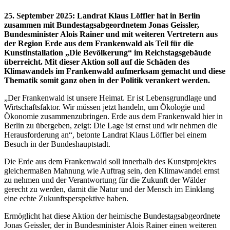
25. September 2025
:
Landrat Klaus Löffler hat in Berlin
zusammen mit Bundestagsabgeordnetem Jonas Geissler,
Bundesminister Alois Rainer und mit weiteren Vertretern aus
der Region Erde aus dem Frankenwald als Teil für die
Kunstinstallation „Die Bevölkerung“ im Reichstagsgebäude
überreicht. Mit dieser Aktion soll auf die Schäden des
Klimawandels im Frankenwald aufmerksam gemacht und diese
Thematik somit ganz oben in der Politik verankert werden.
„Der Frankenwald ist unsere Heimat. Er ist Lebensgrundlage und
Wirtschaftsfaktor. Wir müssen jetzt handeln, um Ökologie und
Ökonomie zusammenzubringen. Erde aus dem Frankenwald hier in
Berlin zu übergeben, zeigt: Die Lage ist ernst und wir nehmen die
Herausforderung an“, betonte Landrat Klaus Löffler bei einem
Besuch in der Bundeshauptstadt.
Die Erde aus dem Frankenwald soll innerhalb des Kunstprojektes
gleichermaßen Mahnung wie Auftrag sein, den Klimawandel ernst
zu nehmen und der Verantwortung für die Zukunft der Wälder
gerecht zu werden, damit die Natur und der Mensch im Einklang
eine echte Zukunftsperspektive haben.
Ermöglicht hat diese Aktion der heimische Bundestagsabgeordnete
Jonas Geissler, der in Bundesminister Alois Rainer einen weiteren