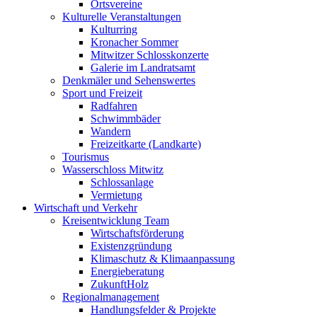
Ortsvereine
Kulturelle Veranstaltungen
Kulturring
Kronacher Sommer
Mitwitzer Schlosskonzerte
Galerie im Landratsamt
Denkmäler und Sehenswertes
Sport und Freizeit
Radfahren
Schwimmbäder
Wandern
Freizeitkarte (Landkarte)
Tourismus
Wasserschloss Mitwitz
Schlossanlage
Vermietung
Wirtschaft und Verkehr
Kreisentwicklung Team
Wirtschaftsförderung
Existenzgründung
Klimaschutz & Klimaanpassung
Energieberatung
ZukunftHolz
Regionalmanagement
Handlungsfelder & Projekte