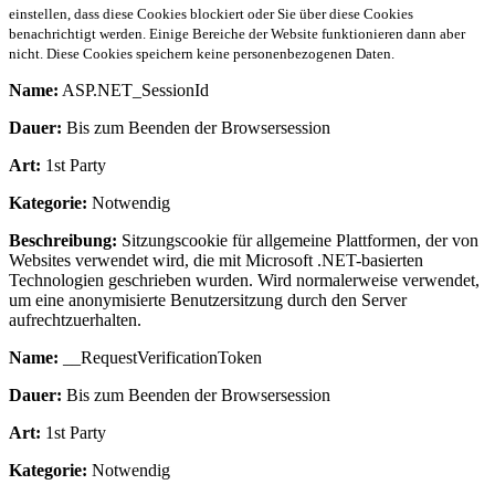
einstellen, dass diese Cookies blockiert oder Sie über diese Cookies
benachrichtigt werden. Einige Bereiche der Website funktionieren dann aber
nicht. Diese Cookies speichern keine personenbezogenen Daten.
Name:
ASP.NET_SessionId
Dauer:
Bis zum Beenden der Browsersession
Art:
1st Party
Kategorie:
Notwendig
Beschreibung:
Sitzungscookie für allgemeine Plattformen, der von
Websites verwendet wird, die mit Microsoft .NET-basierten
Technologien geschrieben wurden. Wird normalerweise verwendet,
um eine anonymisierte Benutzersitzung durch den Server
aufrechtzuerhalten.
Name:
__RequestVerificationToken
Dauer:
Bis zum Beenden der Browsersession
Art:
1st Party
Kategorie:
Notwendig