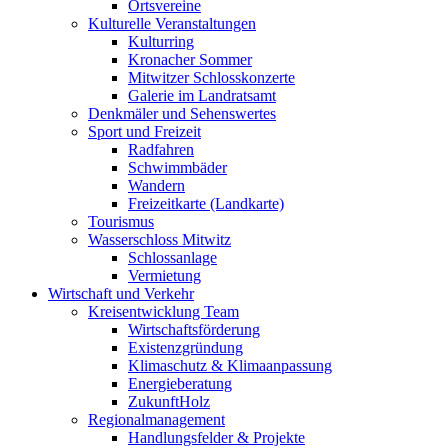
Ortsvereine
Kulturelle Veranstaltungen
Kulturring
Kronacher Sommer
Mitwitzer Schlosskonzerte
Galerie im Landratsamt
Denkmäler und Sehenswertes
Sport und Freizeit
Radfahren
Schwimmbäder
Wandern
Freizeitkarte (Landkarte)
Tourismus
Wasserschloss Mitwitz
Schlossanlage
Vermietung
Wirtschaft und Verkehr
Kreisentwicklung Team
Wirtschaftsförderung
Existenzgründung
Klimaschutz & Klimaanpassung
Energieberatung
ZukunftHolz
Regionalmanagement
Handlungsfelder & Projekte