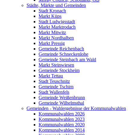
Städte, Märkte und Gemeinden
Stadt Kronach
Markt Küps
Stadt Ludwigsstadt
Markt Marktrodach
Markt Mitwitz
Markt Nordhalben
Markt Pressig
Gemeinde Reichenbach
Gemeinde Schneckenlohe
Gemeinde Steinbach am Wald
Markt Steinwiesen
Gemeinde Stockheim
Markt Tettau
Stadt Teuschnitz
Gemeinde Tschirn
Stadt Wallenfels
Gemeinde Weißenbrunn
Gemeinde Wilhelmsthal
Gemeinden - Wahlergebnisse der Kommunalwahlen
Kommunalwahlen 2026
Kommunalwahlen 2023
Kommunalwahlen 2020
Kommunalwahlen 2014