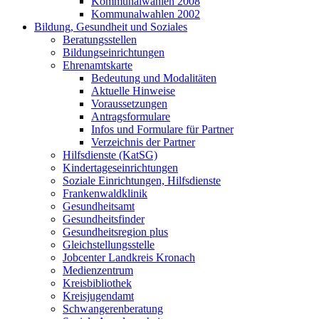
Kommunalwahlen 2008
Kommunalwahlen 2002
Bildung, Gesundheit und Soziales
Beratungsstellen
Bildungseinrichtungen
Ehrenamtskarte
Bedeutung und Modalitäten
Aktuelle Hinweise
Voraussetzungen
Antragsformulare
Infos und Formulare für Partner
Verzeichnis der Partner
Hilfsdienste (KatSG)
Kindertageseinrichtungen
Soziale Einrichtungen, Hilfsdienste
Frankenwaldklinik
Gesundheitsamt
Gesundheitsfinder
Gesundheitsregion plus
Gleichstellungsstelle
Jobcenter Landkreis Kronach
Medienzentrum
Kreisbibliothek
Kreisjugendamt
Schwangerenberatung