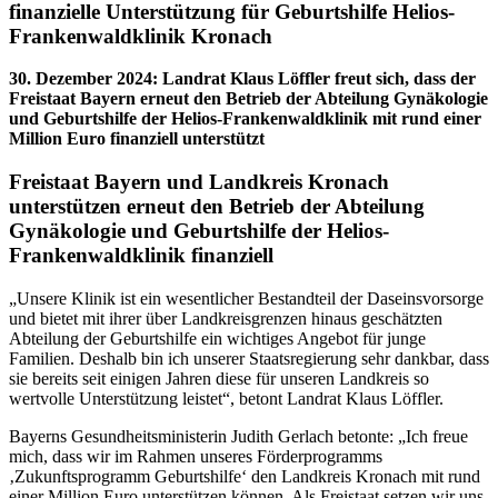
finanzielle Unterstützung für Geburtshilfe Helios-
Frankenwaldklinik Kronach
30. Dezember 2024
:
Landrat Klaus Löffler freut sich, dass der
Freistaat Bayern erneut den Betrieb der Abteilung Gynäkologie
und Geburtshilfe der Helios-Frankenwaldklinik mit rund einer
Million Euro finanziell unterstützt
Freistaat Bayern und Landkreis Kronach
unterstützen erneut den Betrieb der Abteilung
Gynäkologie und Geburtshilfe der Helios-
Frankenwaldklinik finanziell
„Unsere Klinik ist ein wesentlicher Bestandteil der Daseinsvorsorge
und bietet mit ihrer über Landkreisgrenzen hinaus geschätzten
Abteilung der Geburtshilfe ein wichtiges Angebot für junge
Familien. Deshalb bin ich unserer Staatsregierung sehr dankbar, dass
sie bereits seit einigen Jahren diese für unseren Landkreis so
wertvolle Unterstützung leistet“, betont Landrat Klaus Löffler.
Bayerns Gesundheitsministerin Judith Gerlach betonte: „Ich freue
mich, dass wir im Rahmen unseres Förderprogramms
‚Zukunftsprogramm Geburtshilfe‘ den Landkreis Kronach mit rund
einer Million Euro unterstützen können. Als Freistaat setzen wir uns