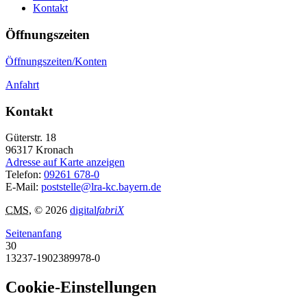
Kontakt
Öffnungszeiten
Öffnungszeiten/Konten
Anfahrt
Kontakt
Güterstr. 18
96317
Kronach
Adresse auf Karte anzeigen
Telefon:
09261 678-0
E-Mail:
poststelle@lra-kc.bayern.de
CMS
, © 2026
digital
fabriX
Seitenanfang
30
13237-1902389978-0
Cookie-Einstellungen