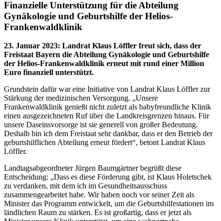
Finanzielle Unterstützung für die Abteilung
Gynäkologie und Geburtshilfe der Helios-
Frankenwaldklinik
23. Januar 2023
:
Landrat Klaus Löffler freut sich, dass der
Freistaat Bayern die Abteilung Gynäkologie und Geburtshilfe
der Helios-Frankenwaldklinik erneut mit rund einer Million
Euro finanziell unterstützt.
Grundstein dafür war eine Initiative von Landrat Klaus Löffler zur
Stärkung der medizinischen Versorgung. „Unsere
Frankenwaldklinik genießt nicht zuletzt als babyfreundliche Klinik
einen ausgezeichneten Ruf über die Landkreisgrenzen hinaus. Für
unsere Daseinsvorsorge ist sie generell von großer Bedeutung.
Deshalb bin ich dem Freistaat sehr dankbar, dass er den Betrieb der
geburtshilflichen Abteilung erneut fördert“, betont Landrat Klaus
Löffler.
Landtagsabgeordneter Jürgen Baumgärtner begrüßt diese
Entscheidung: „Dass es diese Förderung gibt, ist Klaus Holetschek
zu verdanken, mit dem ich im Gesundheitsausschuss
zusammengearbeitet habe. Wir haben noch vor seiner Zeit als
Minister das Programm entwickelt, um die Geburtshilfestationen im
ländlichen Raum zu stärken. Es ist großartig, dass er jetzt als