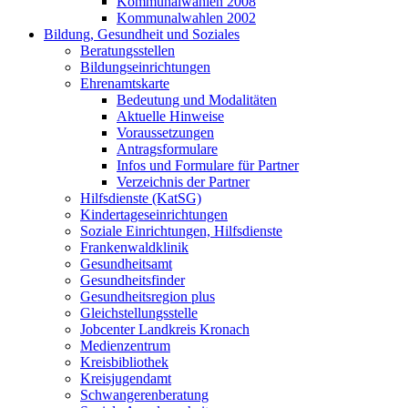
Kommunalwahlen 2008
Kommunalwahlen 2002
Bildung, Gesundheit und Soziales
Beratungsstellen
Bildungseinrichtungen
Ehrenamtskarte
Bedeutung und Modalitäten
Aktuelle Hinweise
Voraussetzungen
Antragsformulare
Infos und Formulare für Partner
Verzeichnis der Partner
Hilfsdienste (KatSG)
Kindertageseinrichtungen
Soziale Einrichtungen, Hilfsdienste
Frankenwaldklinik
Gesundheitsamt
Gesundheitsfinder
Gesundheitsregion plus
Gleichstellungsstelle
Jobcenter Landkreis Kronach
Medienzentrum
Kreisbibliothek
Kreisjugendamt
Schwangerenberatung