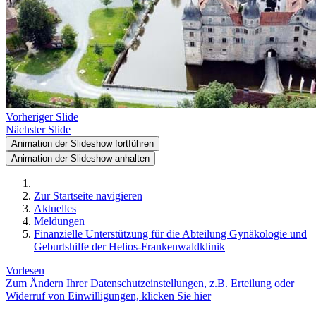
Vorheriger Slide
Nächster Slide
Animation der Slideshow fortführen
Animation der Slideshow anhalten
Zur Startseite navigieren
Aktuelles
Meldungen
Finanzielle Unterstützung für die Abteilung Gynäkologie und
Geburtshilfe der Helios-Frankenwaldklinik
Vorlesen
Zum Ändern Ihrer Datenschutzeinstellungen, z.B. Erteilung oder
Widerruf von Einwilligungen, klicken Sie hier