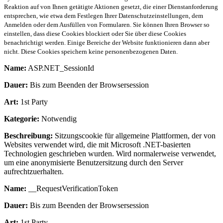
Reaktion auf von Ihnen getätigte Aktionen gesetzt, die einer Dienstanforderung
entsprechen, wie etwa dem Festlegen Ihrer Datenschutzeinstellungen, dem
Anmelden oder dem Ausfüllen von Formularen. Sie können Ihren Browser so
einstellen, dass diese Cookies blockiert oder Sie über diese Cookies
benachrichtigt werden. Einige Bereiche der Website funktionieren dann aber
nicht. Diese Cookies speichern keine personenbezogenen Daten.
Name:
ASP.NET_SessionId
Dauer:
Bis zum Beenden der Browsersession
Art:
1st Party
Kategorie:
Notwendig
Beschreibung:
Sitzungscookie für allgemeine Plattformen, der von
Websites verwendet wird, die mit Microsoft .NET-basierten
Technologien geschrieben wurden. Wird normalerweise verwendet,
um eine anonymisierte Benutzersitzung durch den Server
aufrechtzuerhalten.
Name:
__RequestVerificationToken
Dauer:
Bis zum Beenden der Browsersession
Art:
1st Party