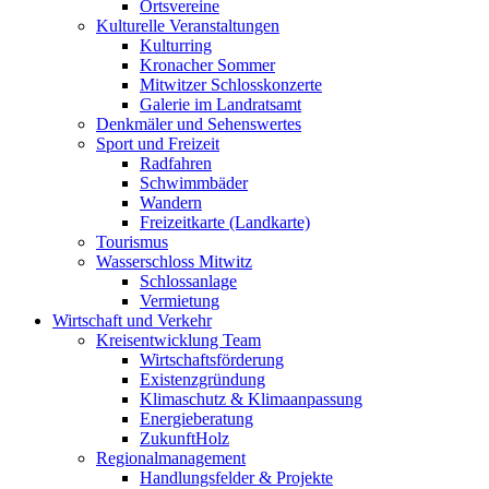
Ortsvereine
Kulturelle Veranstaltungen
Kulturring
Kronacher Sommer
Mitwitzer Schlosskonzerte
Galerie im Landratsamt
Denkmäler und Sehenswertes
Sport und Freizeit
Radfahren
Schwimmbäder
Wandern
Freizeitkarte (Landkarte)
Tourismus
Wasserschloss Mitwitz
Schlossanlage
Vermietung
Wirtschaft und Verkehr
Kreisentwicklung Team
Wirtschaftsförderung
Existenzgründung
Klimaschutz & Klimaanpassung
Energieberatung
ZukunftHolz
Regionalmanagement
Handlungsfelder & Projekte