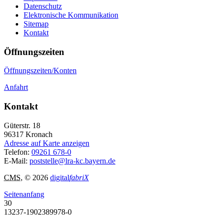
Datenschutz
Elektronische Kommunikation
Sitemap
Kontakt
Öffnungszeiten
Öffnungszeiten/Konten
Anfahrt
Kontakt
Güterstr. 18
96317
Kronach
Adresse auf Karte anzeigen
Telefon:
09261 678-0
E-Mail:
poststelle@lra-kc.bayern.de
CMS
, © 2026
digital
fabriX
Seitenanfang
30
13237-1902389978-0