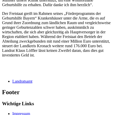
Minister unsere Klinik unterstützt, um eine wohnortnahe
Geburtshilfe zu erhalten. Dafür danke ich ihm herzlich“.
Der Freistaat greift im Rahmen seines „Förderprogramms der
Geburtshilfe Bayern“ Krankenhäuser unter die Arme, die es auf
Grund ihrer Zuordnung zum ländlichen Raum und vergleichsweise
geringer Geburtenzahlen schwer haben, auskömmlich zu
wirtschaften, die sich aber gleichzeitig als Hauptversorger in der
Region etabliert haben. Während der Freistaat den Betrieb der
Abteilung zweckgebunden mit rund einer Million Euro unterstützt,
steuert der Landkreis Kronach weitere rund 176.000 Euro bei.
Landrat Klaus Löffler lässt keinen Zweifel daran, dass dies gut
investiertes Geld ist.
Landratsamt
Footer
Wichtige Links
Impressum