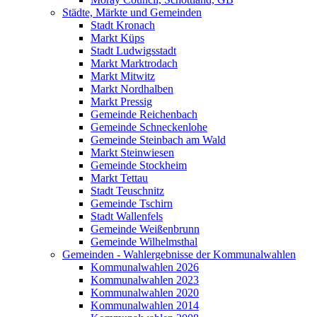
Städte, Märkte und Gemeinden
Stadt Kronach
Markt Küps
Stadt Ludwigsstadt
Markt Marktrodach
Markt Mitwitz
Markt Nordhalben
Markt Pressig
Gemeinde Reichenbach
Gemeinde Schneckenlohe
Gemeinde Steinbach am Wald
Markt Steinwiesen
Gemeinde Stockheim
Markt Tettau
Stadt Teuschnitz
Gemeinde Tschirn
Stadt Wallenfels
Gemeinde Weißenbrunn
Gemeinde Wilhelmsthal
Gemeinden - Wahlergebnisse der Kommunalwahlen
Kommunalwahlen 2026
Kommunalwahlen 2023
Kommunalwahlen 2020
Kommunalwahlen 2014