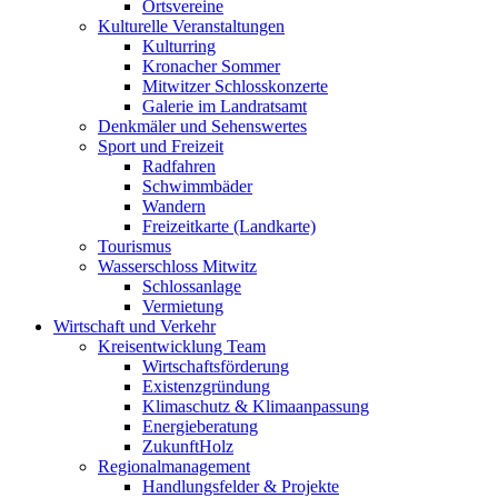
Ortsvereine
Kulturelle Veranstaltungen
Kulturring
Kronacher Sommer
Mitwitzer Schlosskonzerte
Galerie im Landratsamt
Denkmäler und Sehenswertes
Sport und Freizeit
Radfahren
Schwimmbäder
Wandern
Freizeitkarte (Landkarte)
Tourismus
Wasserschloss Mitwitz
Schlossanlage
Vermietung
Wirtschaft und Verkehr
Kreisentwicklung Team
Wirtschaftsförderung
Existenzgründung
Klimaschutz & Klimaanpassung
Energieberatung
ZukunftHolz
Regionalmanagement
Handlungsfelder & Projekte