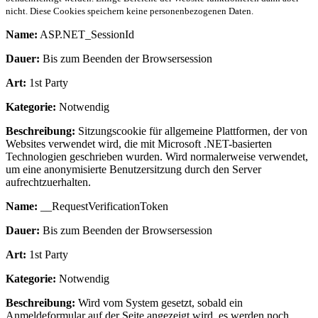
nicht. Diese Cookies speichern keine personenbezogenen Daten.
Name:
ASP.NET_SessionId
Dauer:
Bis zum Beenden der Browsersession
Art:
1st Party
Kategorie:
Notwendig
Beschreibung:
Sitzungscookie für allgemeine Plattformen, der von
Websites verwendet wird, die mit Microsoft .NET-basierten
Technologien geschrieben wurden. Wird normalerweise verwendet,
um eine anonymisierte Benutzersitzung durch den Server
aufrechtzuerhalten.
Name:
__RequestVerificationToken
Dauer:
Bis zum Beenden der Browsersession
Art:
1st Party
Kategorie:
Notwendig
Beschreibung:
Wird vom System gesetzt, sobald ein
Anmeldeformular auf der Seite angezeigt wird, es werden noch