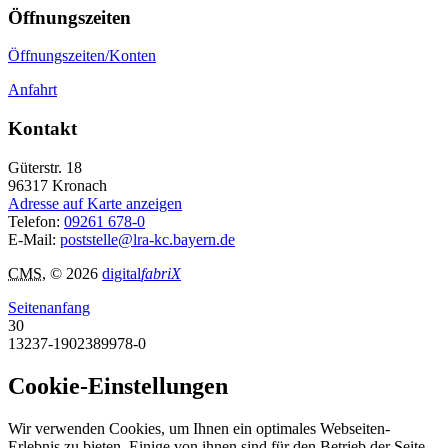
Öffnungszeiten
Öffnungszeiten/Konten
Anfahrt
Kontakt
Güterstr. 18
96317
Kronach
Adresse auf Karte anzeigen
Telefon:
09261 678-0
E-Mail:
poststelle@lra-kc.bayern.de
CMS
, © 2026
digital
fabriX
Seitenanfang
30
13237-1902389978-0
Cookie-Einstellungen
Wir verwenden Cookies, um Ihnen ein optimales Webseiten-
Erlebnis zu bieten. Einige von ihnen sind für den Betrieb der Seite