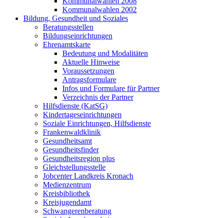
Kommunalwahlen 2008
Kommunalwahlen 2002
Bildung, Gesundheit und Soziales
Beratungsstellen
Bildungseinrichtungen
Ehrenamtskarte
Bedeutung und Modalitäten
Aktuelle Hinweise
Voraussetzungen
Antragsformulare
Infos und Formulare für Partner
Verzeichnis der Partner
Hilfsdienste (KatSG)
Kindertageseinrichtungen
Soziale Einrichtungen, Hilfsdienste
Frankenwaldklinik
Gesundheitsamt
Gesundheitsfinder
Gesundheitsregion plus
Gleichstellungsstelle
Jobcenter Landkreis Kronach
Medienzentrum
Kreisbibliothek
Kreisjugendamt
Schwangerenberatung