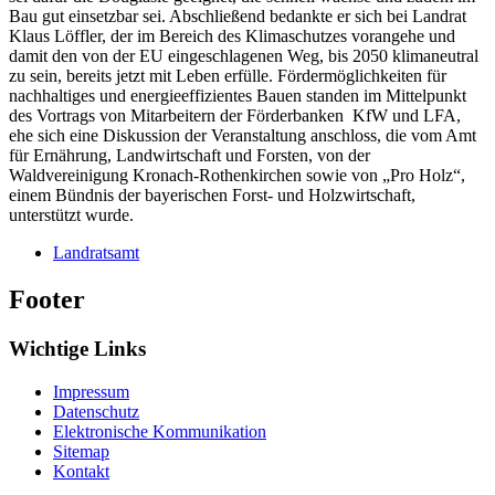
Bau gut einsetzbar sei. Abschließend bedankte er sich bei Landrat
Klaus Löffler, der im Bereich des Klimaschutzes vorangehe und
damit den von der EU eingeschlagenen Weg, bis 2050 klimaneutral
zu sein, bereits jetzt mit Leben erfülle. Fördermöglichkeiten für
nachhaltiges und energieeffizientes Bauen standen im Mittelpunkt
des Vortrags von Mitarbeitern der Förderbanken KfW und LFA,
ehe sich eine Diskussion der Veranstaltung anschloss, die vom Amt
für Ernährung, Landwirtschaft und Forsten, von der
Waldvereinigung Kronach-Rothenkirchen sowie von „Pro Holz“,
einem Bündnis der bayerischen Forst- und Holzwirtschaft,
unterstützt wurde.
Landratsamt
Footer
Wichtige Links
Impressum
Datenschutz
Elektronische Kommunikation
Sitemap
Kontakt