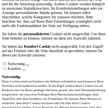
und für die Steuerung notwendig. Andere Cookies werden lediglich
zu anonymen Statistikzwecken, für Komforteinstellungen oder zur
Anzeige personalisierter Inhalte genutzt. Sie können selbst
entscheiden, welche Kategorien Sie zulassen möchten. Bitte
beachten Sie, dass auf Basis Ihrer Einstellungen womöglich nicht
mehr alle Funktionalitäten der Seite zur Verfügung stehen.
Sie haben die
personalisierten
Cookies nicht ausgewählt. Um diese
Seite betreten zu können, müssen sie diese per Auswahl zulassen.
Sie haben das
Komfort-Cookie
nicht ausgewählt. Um den Zugriff
auf das Element oder die Seite dauerhaft zu gewähren, müssen Sie
dieses per Auswahl zulassen.
Notwendig
Komfort
Notwendig:
Diese Cookies sind zur Funktion der Website erforderlich und können in Ihren
Systemen nicht deaktiviert werden. In der Regel werden diese Cookies nur als
Reaktion auf von Ihnen getätigte Aktionen gesetzt, die einer Dienstanforderung
entsprechen, wie etwa dem Festlegen Ihrer Datenschutzeinstellungen, dem
Anmelden oder dem Ausfüllen von Formularen. Sie können Ihren Browser so
einstellen, dass diese Cookies blockiert oder Sie über diese Cookies
benachrichtigt werden. Einige Bereiche der Website funktionieren dann aber