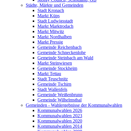
Städte, Märkte und Gemeinden
Stadt Kronach
Markt Küps
Stadt Ludwigsstadt
Markt Marktrodach
Markt Mitwitz
Markt Nordhalben
Markt Pressig
Gemeinde Reichenbach
Gemeinde Schneckenlohe
Gemeinde Steinbach am Wald
Markt Steinwiesen
Gemeinde Stockheim
Markt Tettau
Stadt Teuschnitz
Gemeinde Tschirn
Stadt Wallenfels
Gemeinde Weißenbrunn
Gemeinde Wilhelmsthal
Gemeinden - Wahlergebnisse der Kommunalwahlen
Kommunalwahlen 2026
Kommunalwahlen 2023
Kommunalwahlen 2020
Kommunalwahlen 2014