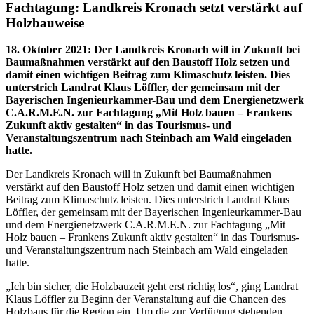
Fachtagung: Landkreis Kronach setzt verstärkt auf
Holzbauweise
18. Oktober 2021
:
Der Landkreis Kronach will in Zukunft bei
Baumaßnahmen verstärkt auf den Baustoff Holz setzen und
damit einen wichtigen Beitrag zum Klimaschutz leisten. Dies
unterstrich Landrat Klaus Löffler, der gemeinsam mit der
Bayerischen Ingenieurkammer-Bau und dem Energienetzwerk
C.A.R.M.E.N. zur Fachtagung „Mit Holz bauen – Frankens
Zukunft aktiv gestalten“ in das Tourismus- und
Veranstaltungszentrum nach Steinbach am Wald eingeladen
hatte.
Der Landkreis Kronach will in Zukunft bei Baumaßnahmen
verstärkt auf den Baustoff Holz setzen und damit einen wichtigen
Beitrag zum Klimaschutz leisten. Dies unterstrich Landrat Klaus
Löffler, der gemeinsam mit der Bayerischen Ingenieurkammer-Bau
und dem Energienetzwerk C.A.R.M.E.N. zur Fachtagung „Mit
Holz bauen – Frankens Zukunft aktiv gestalten“ in das Tourismus-
und Veranstaltungszentrum nach Steinbach am Wald eingeladen
hatte.
„Ich bin sicher, die Holzbauzeit geht erst richtig los“, ging Landrat
Klaus Löffler zu Beginn der Veranstaltung auf die Chancen des
Holzbaus für die Region ein. Um die zur Verfügung stehenden