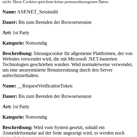
nicht. Diese Cookies speichern keine personenbezogenen Daten.
Name:
ASP.NET_SessionId
Dauer:
Bis zum Beenden der Browsersession
Art:
1st Party
Kategorie:
Notwendig
Beschreibung:
Sitzungscookie für allgemeine Plattformen, der von
Websites verwendet wird, die mit Microsoft .NET-basierten
Technologien geschrieben wurden. Wird normalerweise verwendet,
um eine anonymisierte Benutzersitzung durch den Server
aufrechtzuerhalten.
Name:
__RequestVerificationToken
Dauer:
Bis zum Beenden der Browsersession
Art:
1st Party
Kategorie:
Notwendig
Beschreibung:
Wird vom System gesetzt, sobald ein
Anmeldeformular auf der Seite angezeigt wird, es werden noch