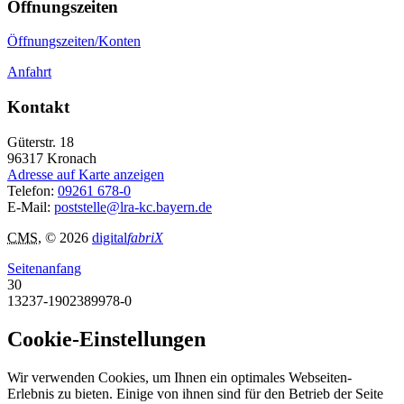
Öffnungszeiten
Öffnungszeiten/Konten
Anfahrt
Kontakt
Güterstr. 18
96317
Kronach
Adresse auf Karte anzeigen
Telefon:
09261 678-0
E-Mail:
poststelle@lra-kc.bayern.de
CMS
, © 2026
digital
fabriX
Seitenanfang
30
13237-1902389978-0
Cookie-Einstellungen
Wir verwenden Cookies, um Ihnen ein optimales Webseiten-
Erlebnis zu bieten. Einige von ihnen sind für den Betrieb der Seite