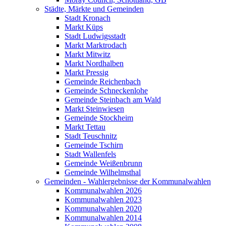
Städte, Märkte und Gemeinden
Stadt Kronach
Markt Küps
Stadt Ludwigsstadt
Markt Marktrodach
Markt Mitwitz
Markt Nordhalben
Markt Pressig
Gemeinde Reichenbach
Gemeinde Schneckenlohe
Gemeinde Steinbach am Wald
Markt Steinwiesen
Gemeinde Stockheim
Markt Tettau
Stadt Teuschnitz
Gemeinde Tschirn
Stadt Wallenfels
Gemeinde Weißenbrunn
Gemeinde Wilhelmsthal
Gemeinden - Wahlergebnisse der Kommunalwahlen
Kommunalwahlen 2026
Kommunalwahlen 2023
Kommunalwahlen 2020
Kommunalwahlen 2014