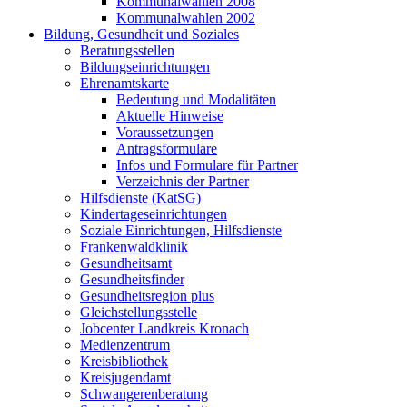
Kommunalwahlen 2008
Kommunalwahlen 2002
Bildung, Gesundheit und Soziales
Beratungsstellen
Bildungseinrichtungen
Ehrenamtskarte
Bedeutung und Modalitäten
Aktuelle Hinweise
Voraussetzungen
Antragsformulare
Infos und Formulare für Partner
Verzeichnis der Partner
Hilfsdienste (KatSG)
Kindertageseinrichtungen
Soziale Einrichtungen, Hilfsdienste
Frankenwaldklinik
Gesundheitsamt
Gesundheitsfinder
Gesundheitsregion plus
Gleichstellungsstelle
Jobcenter Landkreis Kronach
Medienzentrum
Kreisbibliothek
Kreisjugendamt
Schwangerenberatung