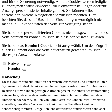
und für die Steuerung notwendig. Andere Cookies werden lediglich
zu anonymen Statistikzwecken, für Komforteinstellungen oder zur
Anzeige personalisierter Inhalte genutzt. Sie können selbst
entscheiden, welche Kategorien Sie zulassen möchten. Bitte
beachten Sie, dass auf Basis Ihrer Einstellungen womöglich nicht
mehr alle Funktionalitäten der Seite zur Verfügung stehen.
Sie haben die
personalisierten
Cookies nicht ausgewählt. Um diese
Seite betreten zu können, müssen sie diese per Auswahl zulassen.
Sie haben das
Komfort-Cookie
nicht ausgewählt. Um den Zugriff
auf das Element oder die Seite dauerhaft zu gewähren, müssen Sie
dieses per Auswahl zulassen.
Notwendig
Komfort
Notwendig:
Diese Cookies sind zur Funktion der Website erforderlich und können in Ihren
Systemen nicht deaktiviert werden. In der Regel werden diese Cookies nur als
Reaktion auf von Ihnen getätigte Aktionen gesetzt, die einer Dienstanforderung
entsprechen, wie etwa dem Festlegen Ihrer Datenschutzeinstellungen, dem
Anmelden oder dem Ausfüllen von Formularen. Sie können Ihren Browser so
einstellen, dass diese Cookies blockiert oder Sie über diese Cookies
benachrichtigt werden. Einige Bereiche der Website funktionieren dann aber