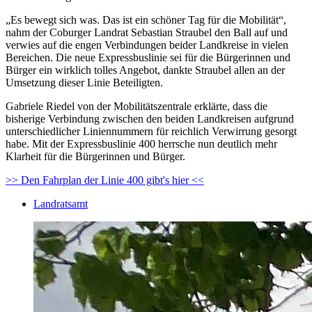
„Es bewegt sich was. Das ist ein schöner Tag für die Mobilität“,
nahm der Coburger Landrat Sebastian Straubel den Ball auf und
verwies auf die engen Verbindungen beider Landkreise in vielen
Bereichen. Die neue Expressbuslinie sei für die Bürgerinnen und
Bürger ein wirklich tolles Angebot, dankte Straubel allen an der
Umsetzung dieser Linie Beteiligten.
Gabriele Riedel von der Mobilitätszentrale erklärte, dass die
bisherige Verbindung zwischen den beiden Landkreisen aufgrund
unterschiedlicher Liniennummern für reichlich Verwirrung gesorgt
habe. Mit der Expressbuslinie 400 herrsche nun deutlich mehr
Klarheit für die Bürgerinnen und Bürger.
>> Den Fahrplan der Linie 400 gibt's hier <<
Landratsamt