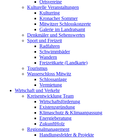
Ortsvereine
Kulturelle Veranstaltungen
Kulturring
Kronacher Sommer
Mitwitzer Schlosskonzerte
Galerie im Landratsamt
Denkmäler und Sehenswertes
Sport und Freizeit
Radfahren
Schwimmbäder
Wandern
Freizeitkarte (Landkarte)
Tourismus
Wasserschloss Mitwitz
Schlossanlage
Vermietung
Wirtschaft und Verkehr
Kreisentwicklung Team
Wirtschaftsförderung
Existenzgründung
Klimaschutz & Klimaanpassung
Energieberatung
ZukunftHolz
Regionalmanagement
Handlungsfelder & Projekte