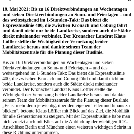
19. Mai 2021
:
Bis zu 16 Direktverbindungen an Wochentagen
und sieben Direktverbindungen an Sonn- und Feiertagen – und
das weitestgehend im 1-Stunden-Takt: Das bietet die
Expressbuslinie 400, die zwischen Kronach und Coburg fährt
und damit nicht nur beide Landkreise, sondern auch die Städte
direkt miteinander verbindet. Der Kronacher Landrat Klaus
Löffler stellte die Wichtigkeit der Vernetzung beider
Landkreise heraus und dankte seinem Team der
Mobilitätszentrale für die Planung dieser Buslinie.
Bis zu 16 Direktverbindungen an Wochentagen und sieben
Direktverbindungen an Sonn- und Feiertagen – und das
weitestgehend im 1-Stunden-Takt: Das bietet die Expressbuslinie
400, die zwischen Kronach und Coburg fährt und damit nicht nur
beide Landkreise, sondern auch die Städte direkt miteinander
verbindet. Der Kronacher Landrat Klaus Löffler stellte die
Wichtigkeit der Vernetzung beider Landkreise heraus und dankte
seinem Team der Mobilitätszentrale für die Planung dieser Buslinie.
„Es ist mehr denn je wichtig, über den eigenen Tellerrand hinaus zu
blicken“, betonte Klaus Löffler mit Blick auf das Ziel, die Mobilität
für alle Generationen zu steigern. Mit der Expressbuslinie habe man
nicht zuletzt auch mit Blick auf die Anbindung der wichtigen ICE-
Anschlüsse Berlin und München einen weiteren wichtigen Schritt in
diese Richtung unternommen.