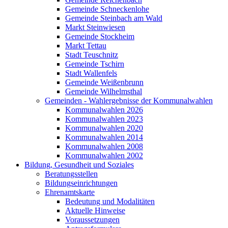
Gemeinde Schneckenlohe
Gemeinde Steinbach am Wald
Markt Steinwiesen
Gemeinde Stockheim
Markt Tettau
Stadt Teuschnitz
Gemeinde Tschirn
Stadt Wallenfels
Gemeinde Weißenbrunn
Gemeinde Wilhelmsthal
Gemeinden - Wahlergebnisse der Kommunalwahlen
Kommunalwahlen 2026
Kommunalwahlen 2023
Kommunalwahlen 2020
Kommunalwahlen 2014
Kommunalwahlen 2008
Kommunalwahlen 2002
Bildung, Gesundheit und Soziales
Beratungsstellen
Bildungseinrichtungen
Ehrenamtskarte
Bedeutung und Modalitäten
Aktuelle Hinweise
Voraussetzungen