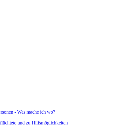
Personen - Was mache ich wo?
lüchtete und zu Hilfsmöglichkeiten