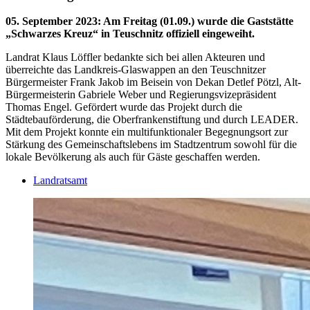
05. September 2023
:
Am Freitag (01.09.) wurde die Gaststätte
„Schwarzes Kreuz“ in Teuschnitz offiziell eingeweiht.
Landrat Klaus Löffler bedankte sich bei allen Akteuren und
überreichte das Landkreis-Glaswappen an den Teuschnitzer
Bürgermeister Frank Jakob im Beisein von Dekan Detlef Pötzl, Alt-
Bürgermeisterin Gabriele Weber und Regierungsvizepräsident
Thomas Engel. Gefördert wurde das Projekt durch die
Städtebauförderung, die Oberfrankenstiftung und durch LEADER.
Mit dem Projekt konnte ein multifunktionaler Begegnungsort zur
Stärkung des Gemeinschaftslebens im Stadtzentrum sowohl für die
lokale Bevölkerung als auch für Gäste geschaffen werden.
Landratsamt