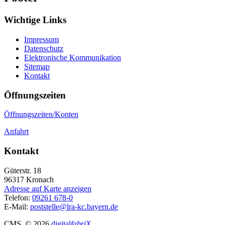
Wichtige Links
Impressum
Datenschutz
Elektronische Kommunikation
Sitemap
Kontakt
Öffnungszeiten
Öffnungszeiten/Konten
Anfahrt
Kontakt
Güterstr. 18
96317
Kronach
Adresse auf Karte anzeigen
Telefon:
09261 678-0
E-Mail:
poststelle@lra-kc.bayern.de
CMS
, © 2026
digital
fabriX