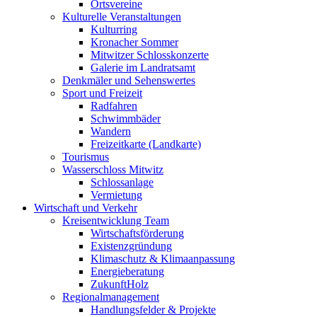
Ortsvereine
Kulturelle Veranstaltungen
Kulturring
Kronacher Sommer
Mitwitzer Schlosskonzerte
Galerie im Landratsamt
Denkmäler und Sehenswertes
Sport und Freizeit
Radfahren
Schwimmbäder
Wandern
Freizeitkarte (Landkarte)
Tourismus
Wasserschloss Mitwitz
Schlossanlage
Vermietung
Wirtschaft und Verkehr
Kreisentwicklung Team
Wirtschaftsförderung
Existenzgründung
Klimaschutz & Klimaanpassung
Energieberatung
ZukunftHolz
Regionalmanagement
Handlungsfelder & Projekte