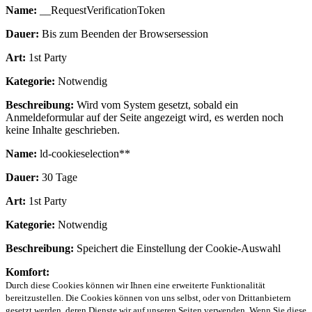
Name:
__RequestVerificationToken
Dauer:
Bis zum Beenden der Browsersession
Art:
1st Party
Kategorie:
Notwendig
Beschreibung:
Wird vom System gesetzt, sobald ein
Anmeldeformular auf der Seite angezeigt wird, es werden noch
keine Inhalte geschrieben.
Name:
ld-cookieselection**
Dauer:
30 Tage
Art:
1st Party
Kategorie:
Notwendig
Beschreibung:
Speichert die Einstellung der Cookie-Auswahl
Komfort:
Durch diese Cookies können wir Ihnen eine erweiterte Funktionalität
bereitzustellen. Die Cookies können von uns selbst, oder von Drittanbietern
gesetzt werden, deren Dienste wir auf unseren Seiten verwenden. Wenn Sie diese