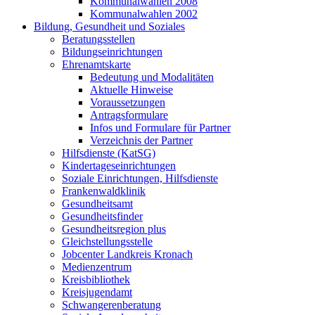
Kommunalwahlen 2008
Kommunalwahlen 2002
Bildung, Gesundheit und Soziales
Beratungsstellen
Bildungseinrichtungen
Ehrenamtskarte
Bedeutung und Modalitäten
Aktuelle Hinweise
Voraussetzungen
Antragsformulare
Infos und Formulare für Partner
Verzeichnis der Partner
Hilfsdienste (KatSG)
Kindertageseinrichtungen
Soziale Einrichtungen, Hilfsdienste
Frankenwaldklinik
Gesundheitsamt
Gesundheitsfinder
Gesundheitsregion plus
Gleichstellungsstelle
Jobcenter Landkreis Kronach
Medienzentrum
Kreisbibliothek
Kreisjugendamt
Schwangerenberatung