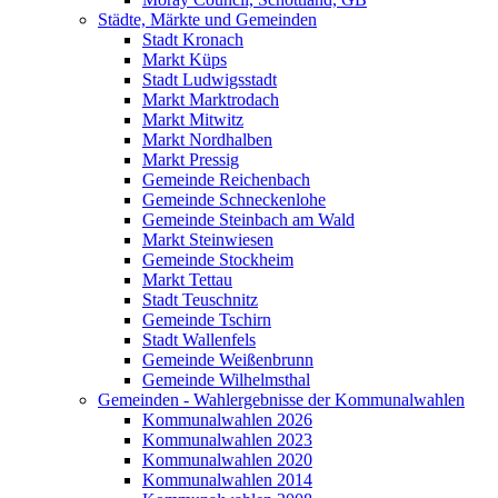
Städte, Märkte und Gemeinden
Stadt Kronach
Markt Küps
Stadt Ludwigsstadt
Markt Marktrodach
Markt Mitwitz
Markt Nordhalben
Markt Pressig
Gemeinde Reichenbach
Gemeinde Schneckenlohe
Gemeinde Steinbach am Wald
Markt Steinwiesen
Gemeinde Stockheim
Markt Tettau
Stadt Teuschnitz
Gemeinde Tschirn
Stadt Wallenfels
Gemeinde Weißenbrunn
Gemeinde Wilhelmsthal
Gemeinden - Wahlergebnisse der Kommunalwahlen
Kommunalwahlen 2026
Kommunalwahlen 2023
Kommunalwahlen 2020
Kommunalwahlen 2014