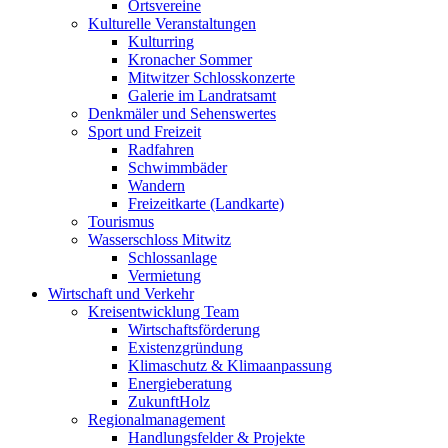
Ortsvereine
Kulturelle Veranstaltungen
Kulturring
Kronacher Sommer
Mitwitzer Schlosskonzerte
Galerie im Landratsamt
Denkmäler und Sehenswertes
Sport und Freizeit
Radfahren
Schwimmbäder
Wandern
Freizeitkarte (Landkarte)
Tourismus
Wasserschloss Mitwitz
Schlossanlage
Vermietung
Wirtschaft und Verkehr
Kreisentwicklung Team
Wirtschaftsförderung
Existenzgründung
Klimaschutz & Klimaanpassung
Energieberatung
ZukunftHolz
Regionalmanagement
Handlungsfelder & Projekte