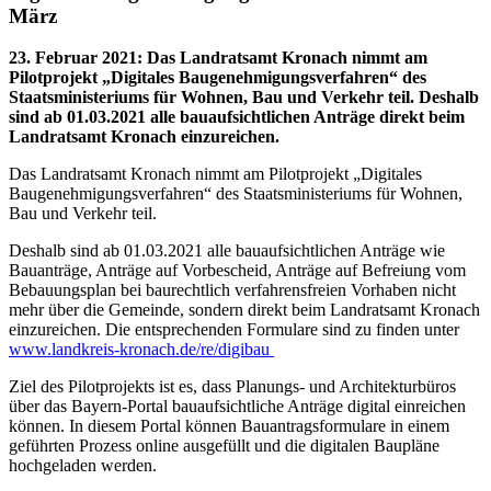
März
23. Februar 2021
:
Das Landratsamt Kronach nimmt am
Pilotprojekt „Digitales Baugenehmigungsverfahren“ des
Staatsministeriums für Wohnen, Bau und Verkehr teil. Deshalb
sind ab 01.03.2021 alle bauaufsichtlichen Anträge direkt beim
Landratsamt Kronach einzureichen.
Das Landratsamt Kronach nimmt am Pilotprojekt „Digitales
Baugenehmigungsverfahren“ des Staatsministeriums für Wohnen,
Bau und Verkehr teil.
Deshalb sind ab 01.03.2021 alle bauaufsichtlichen Anträge wie
Bauanträge, Anträge auf Vorbescheid, Anträge auf Befreiung vom
Bebauungsplan bei baurechtlich verfahrensfreien Vorhaben nicht
mehr über die Gemeinde, sondern direkt beim Landratsamt Kronach
einzureichen. Die entsprechenden Formulare sind zu finden unter
www.landkreis-kronach.de/re/digibau
Ziel des Pilotprojekts ist es, dass Planungs- und Architekturbüros
über das Bayern-Portal bauaufsichtliche Anträge digital einreichen
können. In diesem Portal können Bauantragsformulare in einem
geführten Prozess online ausgefüllt und die digitalen Baupläne
hochgeladen werden.