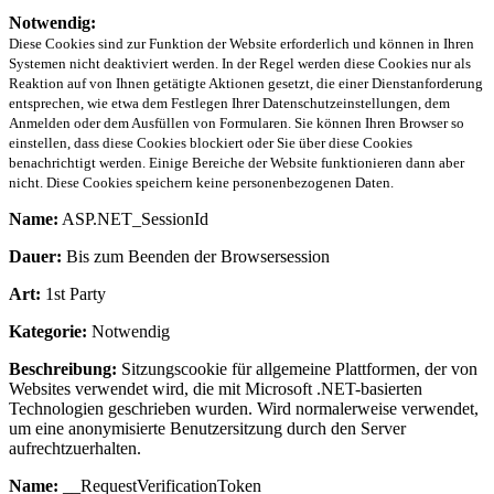
Notwendig:
Diese Cookies sind zur Funktion der Website erforderlich und können in Ihren
Systemen nicht deaktiviert werden. In der Regel werden diese Cookies nur als
Reaktion auf von Ihnen getätigte Aktionen gesetzt, die einer Dienstanforderung
entsprechen, wie etwa dem Festlegen Ihrer Datenschutzeinstellungen, dem
Anmelden oder dem Ausfüllen von Formularen. Sie können Ihren Browser so
einstellen, dass diese Cookies blockiert oder Sie über diese Cookies
benachrichtigt werden. Einige Bereiche der Website funktionieren dann aber
nicht. Diese Cookies speichern keine personenbezogenen Daten.
Name:
ASP.NET_SessionId
Dauer:
Bis zum Beenden der Browsersession
Art:
1st Party
Kategorie:
Notwendig
Beschreibung:
Sitzungscookie für allgemeine Plattformen, der von
Websites verwendet wird, die mit Microsoft .NET-basierten
Technologien geschrieben wurden. Wird normalerweise verwendet,
um eine anonymisierte Benutzersitzung durch den Server
aufrechtzuerhalten.
Name:
__RequestVerificationToken