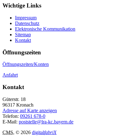
Wichtige Links
Impressum
Datenschutz
Elektronische Kommunikation
Sitemap
Kontakt
Öffnungszeiten
Öffnungszeiten/Konten
Anfahrt
Kontakt
Güterstr. 18
96317
Kronach
Adresse auf Karte anzeigen
Telefon:
09261 678-0
E-Mail:
poststelle@lra-kc.bayern.de
CMS
, © 2026
digital
fabriX