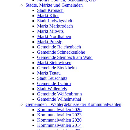
Städte, Märkte und Gemeinden
Stadt Kronach
Markt Küps
Stadt Ludwigsstadt
Markt Marktrodach
Markt Mitwitz
Markt Nordhalben
Markt Pressig
Gemeinde Reichenbach
Gemeinde Schneckenlohe
Gemeinde Steinbach am Wald
Markt Steinwiesen
Gemeinde Stockheim
Markt Tettau
Stadt Teuschnitz
Gemeinde Tschirn
Stadt Wallenfels
Gemeinde Weißenbrunn
Gemeinde Wilhelmsthal
Gemeinden - Wahlergebnisse der Kommunalwahlen
Kommunalwahlen 2026
Kommunalwahlen 2023
Kommunalwahlen 2020
Kommunalwahlen 2014