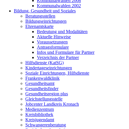
Kommunalwahlen 2008
Kommunalwahlen 2002
Bildung, Gesundheit und Soziales
Beratungsstellen
Bildungseinrichtungen
Ehrenamtskarte
Bedeutung und Modalitäten
Aktuelle Hinweise
Voraussetzungen
Antragsformulare
Infos und Formulare für Partner
Verzeichnis der Partner
Hilfsdienste (KatSG)
Kindertageseinrichtungen
Soziale Einrichtungen, Hilfsdienste
Frankenwaldklinik
Gesundheitsamt
Gesundheitsfinder
Gesundheitsregion plus
Gleichstellungsstelle
Jobcenter Landkreis Kronach
Medienzentrum
Kreisbibliothek
Kreisjugendamt
Schwangerenberatung