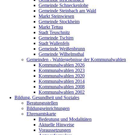
Gemeinde Schneckenlohe
Gemeinde Steinbach am Wald
Markt Steinwiesen
Gemeinde Stockheim
Markt Tettau
Stadt Teuschnitz
Gemeinde Tschirn
Stadt Wallenfels
Gemeinde Weißenbrunn
Gemeinde Wilhelmsthal
Gemeinden - Wahlergebnisse der Kommunalwahlen
Kommunalwahlen 2026
Kommunalwahlen 2023
Kommunalwahlen 2020
Kommunalwahlen 2014
Kommunalwahlen 2008
Kommunalwahlen 2002
Bildung, Gesundheit und Soziales
Beratungsstellen
Bildungseinrichtungen
Ehrenamtskarte
Bedeutung und Modalitäten
Aktuelle Hinweise
Voraussetzungen