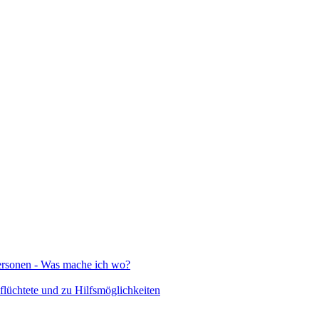
Personen - Was mache ich wo?
lüchtete und zu Hilfsmöglichkeiten