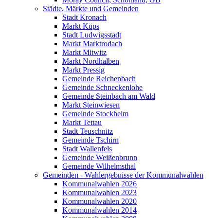
Städte, Märkte und Gemeinden
Stadt Kronach
Markt Küps
Stadt Ludwigsstadt
Markt Marktrodach
Markt Mitwitz
Markt Nordhalben
Markt Pressig
Gemeinde Reichenbach
Gemeinde Schneckenlohe
Gemeinde Steinbach am Wald
Markt Steinwiesen
Gemeinde Stockheim
Markt Tettau
Stadt Teuschnitz
Gemeinde Tschirn
Stadt Wallenfels
Gemeinde Weißenbrunn
Gemeinde Wilhelmsthal
Gemeinden - Wahlergebnisse der Kommunalwahlen
Kommunalwahlen 2026
Kommunalwahlen 2023
Kommunalwahlen 2020
Kommunalwahlen 2014