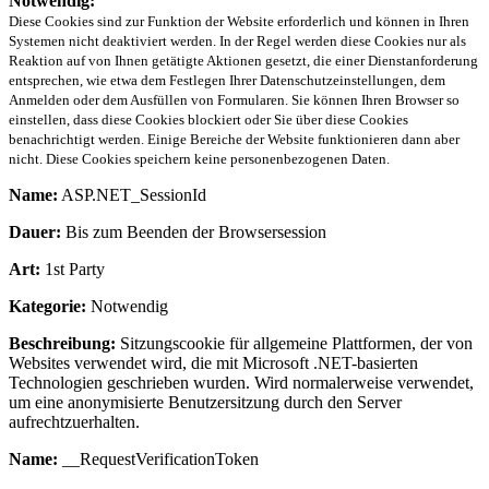
Notwendig:
Diese Cookies sind zur Funktion der Website erforderlich und können in Ihren
Systemen nicht deaktiviert werden. In der Regel werden diese Cookies nur als
Reaktion auf von Ihnen getätigte Aktionen gesetzt, die einer Dienstanforderung
entsprechen, wie etwa dem Festlegen Ihrer Datenschutzeinstellungen, dem
Anmelden oder dem Ausfüllen von Formularen. Sie können Ihren Browser so
einstellen, dass diese Cookies blockiert oder Sie über diese Cookies
benachrichtigt werden. Einige Bereiche der Website funktionieren dann aber
nicht. Diese Cookies speichern keine personenbezogenen Daten.
Name:
ASP.NET_SessionId
Dauer:
Bis zum Beenden der Browsersession
Art:
1st Party
Kategorie:
Notwendig
Beschreibung:
Sitzungscookie für allgemeine Plattformen, der von
Websites verwendet wird, die mit Microsoft .NET-basierten
Technologien geschrieben wurden. Wird normalerweise verwendet,
um eine anonymisierte Benutzersitzung durch den Server
aufrechtzuerhalten.
Name:
__RequestVerificationToken