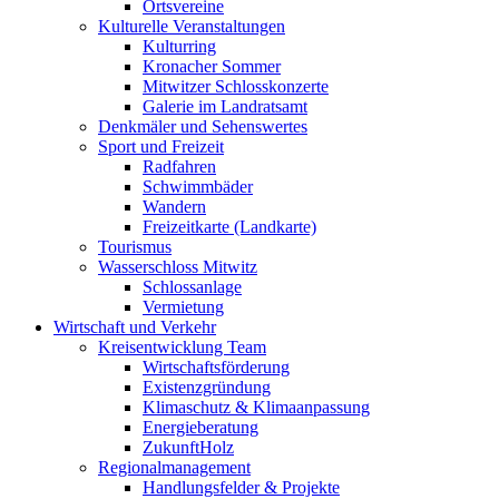
Ortsvereine
Kulturelle Veranstaltungen
Kulturring
Kronacher Sommer
Mitwitzer Schlosskonzerte
Galerie im Landratsamt
Denkmäler und Sehenswertes
Sport und Freizeit
Radfahren
Schwimmbäder
Wandern
Freizeitkarte (Landkarte)
Tourismus
Wasserschloss Mitwitz
Schlossanlage
Vermietung
Wirtschaft und Verkehr
Kreisentwicklung Team
Wirtschaftsförderung
Existenzgründung
Klimaschutz & Klimaanpassung
Energieberatung
ZukunftHolz
Regionalmanagement
Handlungsfelder & Projekte