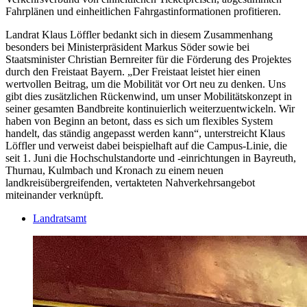
Fahrplänen und einheitlichen Fahrgastinformationen profitieren.
Landrat Klaus Löffler bedankt sich in diesem Zusammenhang
besonders bei Ministerpräsident Markus Söder sowie bei
Staatsminister Christian Bernreiter für die Förderung des Projektes
durch den Freistaat Bayern. „Der Freistaat leistet hier einen
wertvollen Beitrag, um die Mobilität vor Ort neu zu denken. Uns
gibt dies zusätzlichen Rückenwind, um unser Mobilitätskonzept in
seiner gesamten Bandbreite kontinuierlich weiterzuentwickeln. Wir
haben von Beginn an betont, dass es sich um flexibles System
handelt, das ständig angepasst werden kann“, unterstreicht Klaus
Löffler und verweist dabei beispielhaft auf die Campus-Linie, die
seit 1. Juni die Hochschulstandorte und -einrichtungen in Bayreuth,
Thurnau, Kulmbach und Kronach zu einem neuen
landkreisübergreifenden, vertakteten Nahverkehrsangebot
miteinander verknüpft.
Landratsamt