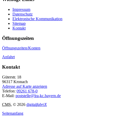
Impressum
Datenschutz
Elektronische Kommunikation
Sitemap
Kontakt
Öffnungszeiten
Öffnungszeiten/Konten
Anfahrt
Kontakt
Güterstr. 18
96317
Kronach
Adresse auf Karte anzeigen
Telefon:
09261 678-0
E-Mail:
poststelle@lra-kc.bayern.de
CMS
, © 2026
digital
fabriX
Seitenanfang