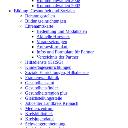
Kommunalwahlen 2008
Kommunalwahlen 2002
Bildung, Gesundheit und Soziales
Beratungsstellen
Bildungseinrichtungen
Ehrenamtskarte
Bedeutung und Modalitäten
Aktuelle Hinweise
Voraussetzungen
Antragsformulare
Infos und Formulare für Partner
Verzeichnis der Partner
Hilfsdienste (KatSG)
Kindertageseinrichtungen
Soziale Einrichtungen, Hilfsdienste
Frankenwaldklinik
Gesundheitsamt
Gesundheitsfinder
Gesundheitsregion plus
Gleichstellungsstelle
Jobcenter Landkreis Kronach
Medienzentrum
Kreisbibliothek
Kreisjugendamt
Schwangerenberatung