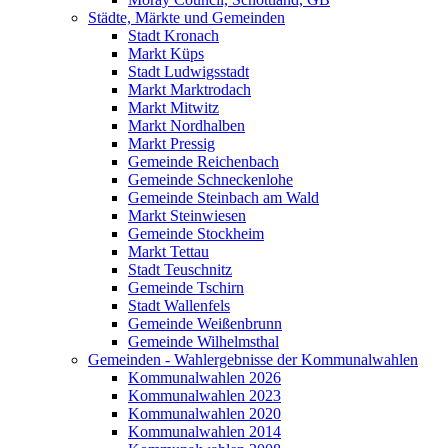
Städte, Märkte und Gemeinden
Stadt Kronach
Markt Küps
Stadt Ludwigsstadt
Markt Marktrodach
Markt Mitwitz
Markt Nordhalben
Markt Pressig
Gemeinde Reichenbach
Gemeinde Schneckenlohe
Gemeinde Steinbach am Wald
Markt Steinwiesen
Gemeinde Stockheim
Markt Tettau
Stadt Teuschnitz
Gemeinde Tschirn
Stadt Wallenfels
Gemeinde Weißenbrunn
Gemeinde Wilhelmsthal
Gemeinden - Wahlergebnisse der Kommunalwahlen
Kommunalwahlen 2026
Kommunalwahlen 2023
Kommunalwahlen 2020
Kommunalwahlen 2014