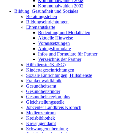
Kommunalwahlen 2008
Kommunalwahlen 2002
Bildung, Gesundheit und Soziales
Beratungsstellen
Bildungseinrichtungen
Ehrenamtskarte
Bedeutung und Modalitäten
Aktuelle Hinweise
Voraussetzungen
Antragsformulare
Infos und Formulare für Partner
Verzeichnis der Partner
Hilfsdienste (KatSG)
Kindertageseinrichtungen
Soziale Einrichtungen, Hilfsdienste
Frankenwaldklinik
Gesundheitsamt
Gesundheitsfinder
Gesundheitsregion plus
Gleichstellungsstelle
Jobcenter Landkreis Kronach
Medienzentrum
Kreisbibliothek
Kreisjugendamt
Schwangerenberatung