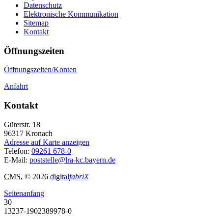
Datenschutz
Elektronische Kommunikation
Sitemap
Kontakt
Öffnungszeiten
Öffnungszeiten/Konten
Anfahrt
Kontakt
Güterstr. 18
96317
Kronach
Adresse auf Karte anzeigen
Telefon:
09261 678-0
E-Mail:
poststelle@lra-kc.bayern.de
CMS
, © 2026
digital
fabriX
Seitenanfang
30
13237-1902389978-0