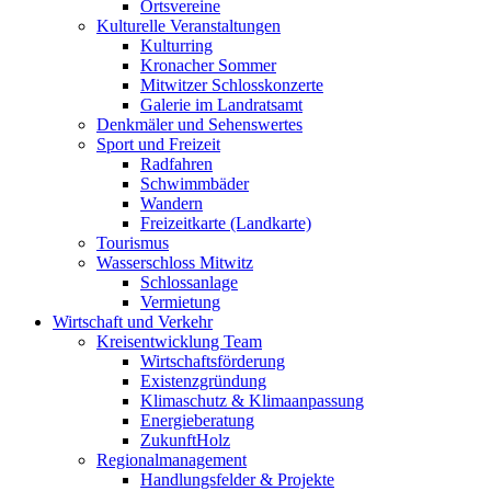
Ortsvereine
Kulturelle Veranstaltungen
Kulturring
Kronacher Sommer
Mitwitzer Schlosskonzerte
Galerie im Landratsamt
Denkmäler und Sehenswertes
Sport und Freizeit
Radfahren
Schwimmbäder
Wandern
Freizeitkarte (Landkarte)
Tourismus
Wasserschloss Mitwitz
Schlossanlage
Vermietung
Wirtschaft und Verkehr
Kreisentwicklung Team
Wirtschaftsförderung
Existenzgründung
Klimaschutz & Klimaanpassung
Energieberatung
ZukunftHolz
Regionalmanagement
Handlungsfelder & Projekte