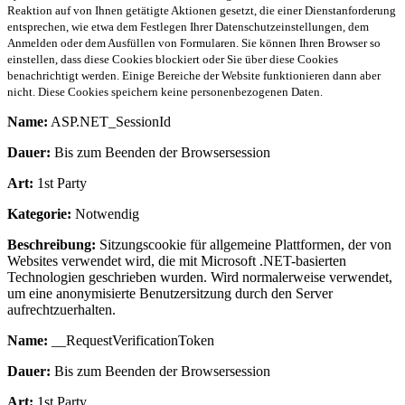
Reaktion auf von Ihnen getätigte Aktionen gesetzt, die einer Dienstanforderung
entsprechen, wie etwa dem Festlegen Ihrer Datenschutzeinstellungen, dem
Anmelden oder dem Ausfüllen von Formularen. Sie können Ihren Browser so
einstellen, dass diese Cookies blockiert oder Sie über diese Cookies
benachrichtigt werden. Einige Bereiche der Website funktionieren dann aber
nicht. Diese Cookies speichern keine personenbezogenen Daten.
Name:
ASP.NET_SessionId
Dauer:
Bis zum Beenden der Browsersession
Art:
1st Party
Kategorie:
Notwendig
Beschreibung:
Sitzungscookie für allgemeine Plattformen, der von
Websites verwendet wird, die mit Microsoft .NET-basierten
Technologien geschrieben wurden. Wird normalerweise verwendet,
um eine anonymisierte Benutzersitzung durch den Server
aufrechtzuerhalten.
Name:
__RequestVerificationToken
Dauer:
Bis zum Beenden der Browsersession
Art:
1st Party