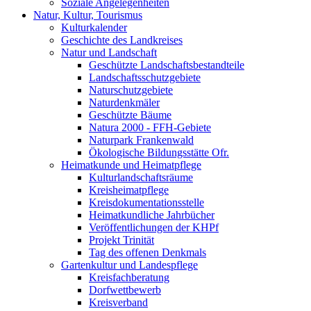
Soziale Angelegenheiten
Natur, Kultur, Tourismus
Kulturkalender
Geschichte des Landkreises
Natur und Landschaft
Geschützte Landschaftsbestandteile
Landschaftsschutzgebiete
Naturschutzgebiete
Naturdenkmäler
Geschützte Bäume
Natura 2000 - FFH-Gebiete
Naturpark Frankenwald
Ökologische Bildungsstätte Ofr.
Heimatkunde und Heimatpflege
Kulturlandschaftsräume
Kreisheimatpflege
Kreisdokumentationsstelle
Heimatkundliche Jahrbücher
Veröffentlichungen der KHPf
Projekt Trinität
Tag des offenen Denkmals
Gartenkultur und Landespflege
Kreisfachberatung
Dorfwettbewerb
Kreisverband