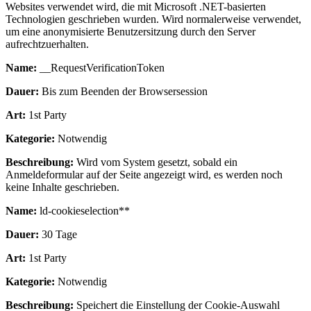
Websites verwendet wird, die mit Microsoft .NET-basierten
Technologien geschrieben wurden. Wird normalerweise verwendet,
um eine anonymisierte Benutzersitzung durch den Server
aufrechtzuerhalten.
Name:
__RequestVerificationToken
Dauer:
Bis zum Beenden der Browsersession
Art:
1st Party
Kategorie:
Notwendig
Beschreibung:
Wird vom System gesetzt, sobald ein
Anmeldeformular auf der Seite angezeigt wird, es werden noch
keine Inhalte geschrieben.
Name:
ld-cookieselection**
Dauer:
30 Tage
Art:
1st Party
Kategorie:
Notwendig
Beschreibung:
Speichert die Einstellung der Cookie-Auswahl