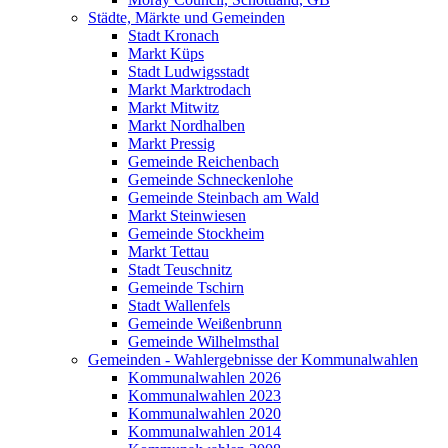
Städte, Märkte und Gemeinden
Stadt Kronach
Markt Küps
Stadt Ludwigsstadt
Markt Marktrodach
Markt Mitwitz
Markt Nordhalben
Markt Pressig
Gemeinde Reichenbach
Gemeinde Schneckenlohe
Gemeinde Steinbach am Wald
Markt Steinwiesen
Gemeinde Stockheim
Markt Tettau
Stadt Teuschnitz
Gemeinde Tschirn
Stadt Wallenfels
Gemeinde Weißenbrunn
Gemeinde Wilhelmsthal
Gemeinden - Wahlergebnisse der Kommunalwahlen
Kommunalwahlen 2026
Kommunalwahlen 2023
Kommunalwahlen 2020
Kommunalwahlen 2014