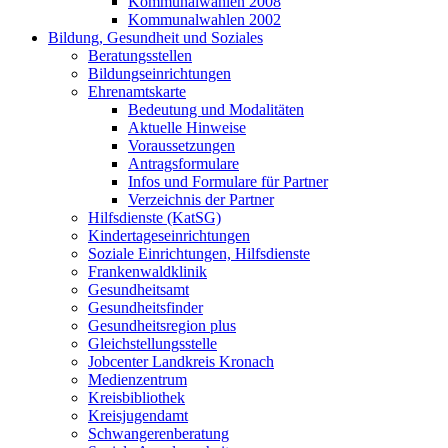
Kommunalwahlen 2008
Kommunalwahlen 2002
Bildung, Gesundheit und Soziales
Beratungsstellen
Bildungseinrichtungen
Ehrenamtskarte
Bedeutung und Modalitäten
Aktuelle Hinweise
Voraussetzungen
Antragsformulare
Infos und Formulare für Partner
Verzeichnis der Partner
Hilfsdienste (KatSG)
Kindertageseinrichtungen
Soziale Einrichtungen, Hilfsdienste
Frankenwaldklinik
Gesundheitsamt
Gesundheitsfinder
Gesundheitsregion plus
Gleichstellungsstelle
Jobcenter Landkreis Kronach
Medienzentrum
Kreisbibliothek
Kreisjugendamt
Schwangerenberatung