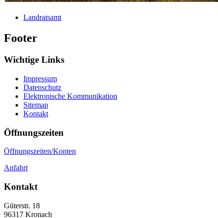
Landratsamt
Footer
Wichtige Links
Impressum
Datenschutz
Elektronische Kommunikation
Sitemap
Kontakt
Öffnungszeiten
Öffnungszeiten/Konten
Anfahrt
Kontakt
Güterstr. 18
96317
Kronach