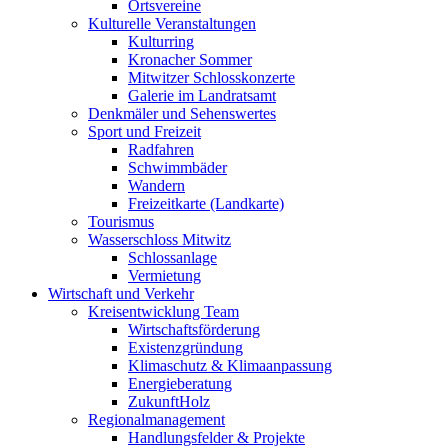
Ortsvereine
Kulturelle Veranstaltungen
Kulturring
Kronacher Sommer
Mitwitzer Schlosskonzerte
Galerie im Landratsamt
Denkmäler und Sehenswertes
Sport und Freizeit
Radfahren
Schwimmbäder
Wandern
Freizeitkarte (Landkarte)
Tourismus
Wasserschloss Mitwitz
Schlossanlage
Vermietung
Wirtschaft und Verkehr
Kreisentwicklung Team
Wirtschaftsförderung
Existenzgründung
Klimaschutz & Klimaanpassung
Energieberatung
ZukunftHolz
Regionalmanagement
Handlungsfelder & Projekte