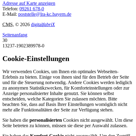
Adresse auf Karte anzeigen
Telefon:
09261 678-0
E-Mail:
poststelle@lra-kc.bayern.de
CMS
, © 2026
digital
fabriX
Seitenanfang
30
13237-1902389978-0
Cookie-Einstellungen
Wir verwenden Cookies, um Ihnen ein optimales Webseiten-
Erlebnis zu bieten. Einige von ihnen sind für den Betrieb der Seite
und für die Steuerung notwendig. Andere Cookies werden lediglich
zu anonymen Statistikzwecken, für Komforteinstellungen oder zur
Anzeige personalisierter Inhalte genutzt. Sie können selbst
entscheiden, welche Kategorien Sie zulassen möchten. Bitte
beachten Sie, dass auf Basis Ihrer Einstellungen womöglich nicht
mehr alle Funktionalitäten der Seite zur Verfügung stehen.
Sie haben die
personalisierten
Cookies nicht ausgewählt. Um diese
Seite betreten zu können, müssen sie diese per Auswahl zulassen.
Sie haben das
Komfort-Cookie
nicht ausgewählt. Um den Zugriff