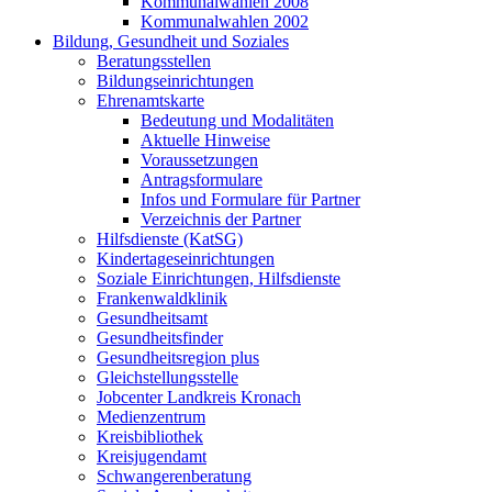
Kommunalwahlen 2008
Kommunalwahlen 2002
Bildung, Gesundheit und Soziales
Beratungsstellen
Bildungseinrichtungen
Ehrenamtskarte
Bedeutung und Modalitäten
Aktuelle Hinweise
Voraussetzungen
Antragsformulare
Infos und Formulare für Partner
Verzeichnis der Partner
Hilfsdienste (KatSG)
Kindertageseinrichtungen
Soziale Einrichtungen, Hilfsdienste
Frankenwaldklinik
Gesundheitsamt
Gesundheitsfinder
Gesundheitsregion plus
Gleichstellungsstelle
Jobcenter Landkreis Kronach
Medienzentrum
Kreisbibliothek
Kreisjugendamt
Schwangerenberatung