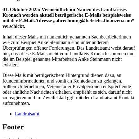
01. Oktober 2025
:
Vermeintlich im Namen des Landkreises
Kronach werden aktuell betrügerische E-Mails beispielsweise
mit der E-Mail-Adresse „abrechnung@betriebs-finanzen.com“
verschickt.
Inhalt dieser Mails mit namentlich genannten Sachbearbeiterinnen
wie zum Beispiel Anke Steinmann sind unter anderem
Überprüfungen offener Forderungen. Das Landratsamt weist darauf
hin, dass diese E-Mails nicht vom Landkreis Kronach stammen und
die im Beispiel genannte Mitarbeiterin Anke Steinmann nicht
existiert.
Diese Mails mit betrügerischem Hintergrund dienen dazu, an
Kundeninformationen und somit an Kontodaten zu gelangen.
Sollten Unternehmen, Vereine oder Privatpersonen entsprechende
oder ähnliche Nachrichten erhalten, empfiehlt es sich, darauf nicht
zu reagieren und im Zweifelsfall ggf. mit dem Landratsamt Kontakt
aufzunehmen.
Landratsamt
Footer