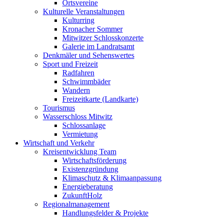
Ortsvereine
Kulturelle Veranstaltungen
Kulturring
Kronacher Sommer
Mitwitzer Schlosskonzerte
Galerie im Landratsamt
Denkmäler und Sehenswertes
Sport und Freizeit
Radfahren
Schwimmbäder
Wandern
Freizeitkarte (Landkarte)
Tourismus
Wasserschloss Mitwitz
Schlossanlage
Vermietung
Wirtschaft und Verkehr
Kreisentwicklung Team
Wirtschaftsförderung
Existenzgründung
Klimaschutz & Klimaanpassung
Energieberatung
ZukunftHolz
Regionalmanagement
Handlungsfelder & Projekte