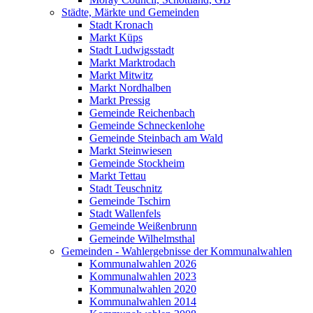
Städte, Märkte und Gemeinden
Stadt Kronach
Markt Küps
Stadt Ludwigsstadt
Markt Marktrodach
Markt Mitwitz
Markt Nordhalben
Markt Pressig
Gemeinde Reichenbach
Gemeinde Schneckenlohe
Gemeinde Steinbach am Wald
Markt Steinwiesen
Gemeinde Stockheim
Markt Tettau
Stadt Teuschnitz
Gemeinde Tschirn
Stadt Wallenfels
Gemeinde Weißenbrunn
Gemeinde Wilhelmsthal
Gemeinden - Wahlergebnisse der Kommunalwahlen
Kommunalwahlen 2026
Kommunalwahlen 2023
Kommunalwahlen 2020
Kommunalwahlen 2014