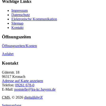
Wichtige Links
Impressum
Datenschutz
Elektronische Kommunikation
Sitemap
Kontakt
Öffnungszeiten
Öffnungszeiten/Konten
Anfahrt
Kontakt
Güterstr. 18
96317
Kronach
Adresse auf Karte anzeigen
Telefon:
09261 678-0
E-Mail:
poststelle@lra-kc.bayern.de
CMS
, © 2026
digital
fabriX
Seitenanfang