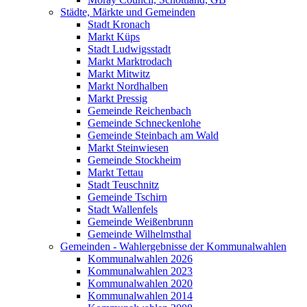
Städte, Märkte und Gemeinden
Stadt Kronach
Markt Küps
Stadt Ludwigsstadt
Markt Marktrodach
Markt Mitwitz
Markt Nordhalben
Markt Pressig
Gemeinde Reichenbach
Gemeinde Schneckenlohe
Gemeinde Steinbach am Wald
Markt Steinwiesen
Gemeinde Stockheim
Markt Tettau
Stadt Teuschnitz
Gemeinde Tschirn
Stadt Wallenfels
Gemeinde Weißenbrunn
Gemeinde Wilhelmsthal
Gemeinden - Wahlergebnisse der Kommunalwahlen
Kommunalwahlen 2026
Kommunalwahlen 2023
Kommunalwahlen 2020
Kommunalwahlen 2014