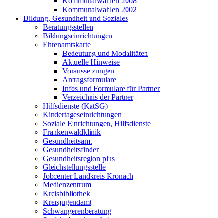
Kommunalwahlen 2008
Kommunalwahlen 2002
Bildung, Gesundheit und Soziales
Beratungsstellen
Bildungseinrichtungen
Ehrenamtskarte
Bedeutung und Modalitäten
Aktuelle Hinweise
Voraussetzungen
Antragsformulare
Infos und Formulare für Partner
Verzeichnis der Partner
Hilfsdienste (KatSG)
Kindertageseinrichtungen
Soziale Einrichtungen, Hilfsdienste
Frankenwaldklinik
Gesundheitsamt
Gesundheitsfinder
Gesundheitsregion plus
Gleichstellungsstelle
Jobcenter Landkreis Kronach
Medienzentrum
Kreisbibliothek
Kreisjugendamt
Schwangerenberatung