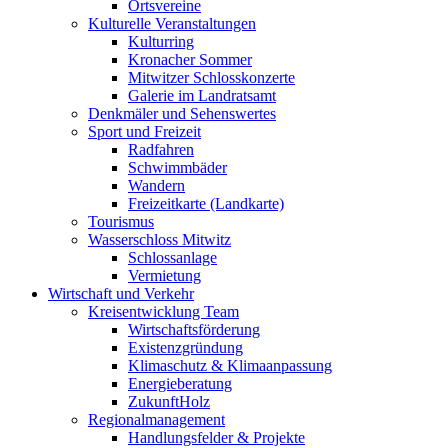
Ortsvereine
Kulturelle Veranstaltungen
Kulturring
Kronacher Sommer
Mitwitzer Schlosskonzerte
Galerie im Landratsamt
Denkmäler und Sehenswertes
Sport und Freizeit
Radfahren
Schwimmbäder
Wandern
Freizeitkarte (Landkarte)
Tourismus
Wasserschloss Mitwitz
Schlossanlage
Vermietung
Wirtschaft und Verkehr
Kreisentwicklung Team
Wirtschaftsförderung
Existenzgründung
Klimaschutz & Klimaanpassung
Energieberatung
ZukunftHolz
Regionalmanagement
Handlungsfelder & Projekte