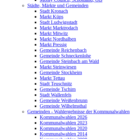
Städte, Märkte und Gemeinden
Stadt Kronach
Markt Küps
Stadt Ludwigsstadt
Markt Marktrodach
Markt Mitwitz
Markt Nordhalben
Markt Pressig
Gemeinde Reichenbach
Gemeinde Schneckenlohe
Gemeinde Steinbach am Wald
Markt Steinwiesen
Gemeinde Stockheim
Markt Tettau
Stadt Teuschnitz
Gemeinde Tschirn
Stadt Wallenfels
Gemeinde Weißenbrunn
Gemeinde Wilhelmsthal
Gemeinden - Wahlergebnisse der Kommunalwahlen
Kommunalwahlen 2026
Kommunalwahlen 2023
Kommunalwahlen 2020
Kommunalwahlen 2014