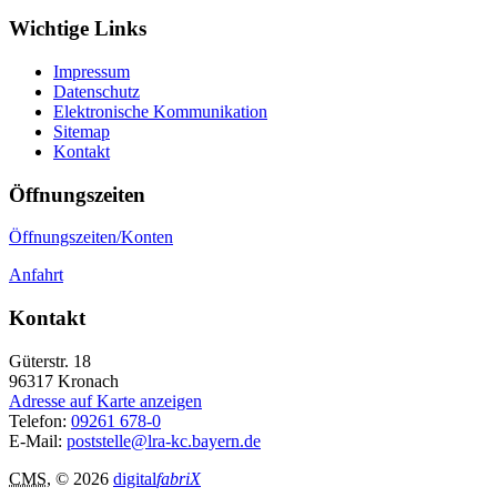
Wichtige Links
Impressum
Datenschutz
Elektronische Kommunikation
Sitemap
Kontakt
Öffnungszeiten
Öffnungszeiten/Konten
Anfahrt
Kontakt
Güterstr. 18
96317
Kronach
Adresse auf Karte anzeigen
Telefon:
09261 678-0
E-Mail:
poststelle@lra-kc.bayern.de
CMS
, © 2026
digital
fabriX