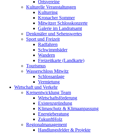
Ortsvereine
Kulturelle Veranstaltungen
Kulturring
Kronacher Sommer
Mitwitzer Schlosskonzerte
Galerie im Landratsamt
Denkmäler und Sehenswertes
Sport und Freizeit
Radfahren
Schwimmbäder
Wandern
Freizeitkarte (Landkarte)
Tourismus
Wasserschloss Mitwitz
Schlossanlage
Vermietung
Wirtschaft und Verkehr
Kreisentwicklung Team
Wirtschaftsförderung
Existenzgründung
Klimaschutz & Klimaanpassung
Energieberatung
ZukunftHolz
Regionalmanagement
Handlungsfelder & Projekte