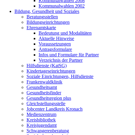
Kommunalwahlen 2008
Kommunalwahlen 2002
Bildung, Gesundheit und Soziales
Beratungsstellen
Bildungseinrichtungen
Ehrenamtskarte
Bedeutung und Modalitäten
Aktuelle Hinweise
Voraussetzungen
Antragsformulare
Infos und Formulare für Partner
Verzeichnis der Partner
Hilfsdienste (KatSG)
Kindertageseinrichtungen
Soziale Einrichtungen, Hilfsdienste
Frankenwaldklinik
Gesundheitsamt
Gesundheitsfinder
Gesundheitsregion plus
Gleichstellungsstelle
Jobcenter Landkreis Kronach
Medienzentrum
Kreisbibliothek
Kreisjugendamt
Schwangerenberatung