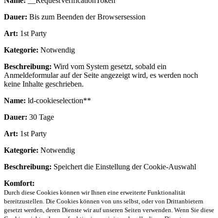
Name:
__RequestVerificationToken
Dauer:
Bis zum Beenden der Browsersession
Art:
1st Party
Kategorie:
Notwendig
Beschreibung:
Wird vom System gesetzt, sobald ein
Anmeldeformular auf der Seite angezeigt wird, es werden noch
keine Inhalte geschrieben.
Name:
ld-cookieselection**
Dauer:
30 Tage
Art:
1st Party
Kategorie:
Notwendig
Beschreibung:
Speichert die Einstellung der Cookie-Auswahl
Komfort:
Durch diese Cookies können wir Ihnen eine erweiterte Funktionalität
bereitzustellen. Die Cookies können von uns selbst, oder von Drittanbietern
gesetzt werden, deren Dienste wir auf unseren Seiten verwenden. Wenn Sie diese