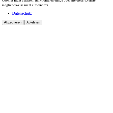
Cookies nicht zulassen, funktionieren einige oder alle dieser Dienste
möglicherweise nicht einwandfrei.
Datenschutz
Akzeptieren
Ablehnen