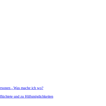
Personen - Was mache ich wo?
lüchtete und zu Hilfsmöglichkeiten