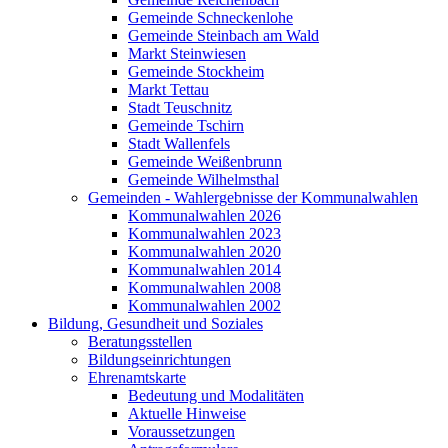
Gemeinde Schneckenlohe
Gemeinde Steinbach am Wald
Markt Steinwiesen
Gemeinde Stockheim
Markt Tettau
Stadt Teuschnitz
Gemeinde Tschirn
Stadt Wallenfels
Gemeinde Weißenbrunn
Gemeinde Wilhelmsthal
Gemeinden - Wahlergebnisse der Kommunalwahlen
Kommunalwahlen 2026
Kommunalwahlen 2023
Kommunalwahlen 2020
Kommunalwahlen 2014
Kommunalwahlen 2008
Kommunalwahlen 2002
Bildung, Gesundheit und Soziales
Beratungsstellen
Bildungseinrichtungen
Ehrenamtskarte
Bedeutung und Modalitäten
Aktuelle Hinweise
Voraussetzungen