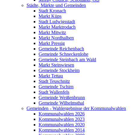
Städte, Märkte und Gemeinden
Stadt Kronach
Markt Küps
Stadt Ludwigsstadt
Markt Marktrodach
Markt Mitwitz
Markt Nordhalben
Markt Pressig
Gemeinde Reichenbach
Gemeinde Schneckenlohe
Gemeinde Steinbach am Wald
Markt Steinwiesen
Gemeinde Stockheim
Markt Tettau
Stadt Teuschnitz
Gemeinde Tschirn
Stadt Wallenfels
Gemeinde Weißenbrunn
Gemeinde Wilhelmsthal
Gemeinden - Wahlergebnisse der Kommunalwahlen
Kommunalwahlen 2026
Kommunalwahlen 2023
Kommunalwahlen 2020
Kommunalwahlen 2014