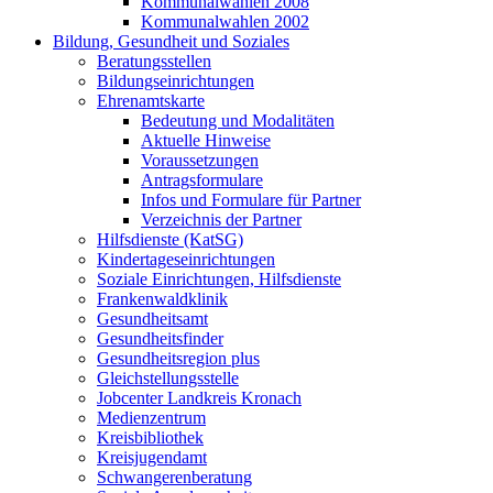
Kommunalwahlen 2008
Kommunalwahlen 2002
Bildung, Gesundheit und Soziales
Beratungsstellen
Bildungseinrichtungen
Ehrenamtskarte
Bedeutung und Modalitäten
Aktuelle Hinweise
Voraussetzungen
Antragsformulare
Infos und Formulare für Partner
Verzeichnis der Partner
Hilfsdienste (KatSG)
Kindertageseinrichtungen
Soziale Einrichtungen, Hilfsdienste
Frankenwaldklinik
Gesundheitsamt
Gesundheitsfinder
Gesundheitsregion plus
Gleichstellungsstelle
Jobcenter Landkreis Kronach
Medienzentrum
Kreisbibliothek
Kreisjugendamt
Schwangerenberatung