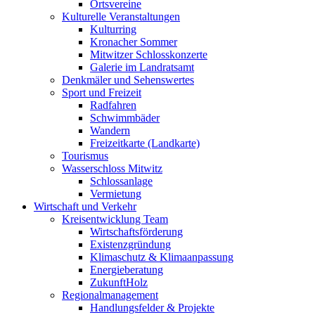
Ortsvereine
Kulturelle Veranstaltungen
Kulturring
Kronacher Sommer
Mitwitzer Schlosskonzerte
Galerie im Landratsamt
Denkmäler und Sehenswertes
Sport und Freizeit
Radfahren
Schwimmbäder
Wandern
Freizeitkarte (Landkarte)
Tourismus
Wasserschloss Mitwitz
Schlossanlage
Vermietung
Wirtschaft und Verkehr
Kreisentwicklung Team
Wirtschaftsförderung
Existenzgründung
Klimaschutz & Klimaanpassung
Energieberatung
ZukunftHolz
Regionalmanagement
Handlungsfelder & Projekte