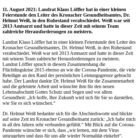
11. August 2021
:
Landrat Klaus Löffler hat in einer kleinen
Feierstunde den Leiter des Kronacher Gesundheitsamtes, Dr.
Helmut Weiß, in den Ruhestand verabschiedet. Weiß war seit
2013 Amtsarzt und hatte in dieser Zeit mit seinem Team
zahlreiche Herausforderungen zu meistern.
Landrat Klaus Löffler hat in einer kleinen Feierstunde den Leiter des
Kronacher Gesundheitsamtes, Dr. Helmut Weiß, in den Ruhestand
verabschiedet. Weiß war seit 2013 Amtsarzt und hatte in dieser Zeit
mit seinem Team zahlreiche Herausforderungen zu meistern.
Landrat Löffler sprach in diesem Zusammenhang die
Flüchtlingskrise 2015 ebenso an wie die Corona-Pandemie, die viele
Beteiligte an den Rand der persönlichen Leistungsgrenze gebracht
habe. Der Landrat dankte Dr. Helmut Weiß für die Zusammenarbeit
und die geleistete Arbeit und wünschte ihm für den neuen
Lebensabschnitt Gottes Schutz und Segen und vor allem
Gesundheit: „Ich hoffe, Ihre Zukunft wird sich für Sie so darstellen,
wie Sie es sich wünschen.“
Dr. Helmut Weiß bedankte sich für die Abschiedsworte und blickte
auf seine Zeit im Kronacher Gesundheitsamt zurück: „Ich habe mich
in all den Jahren sehr verbunden gefühlt.“ Mit Blick auf die Corona-
Pandemie wünschte er sich, dass „wir lernen, mit dem Virus
umzugehen und dass für uns alle wieder Normalität einkehrt“.