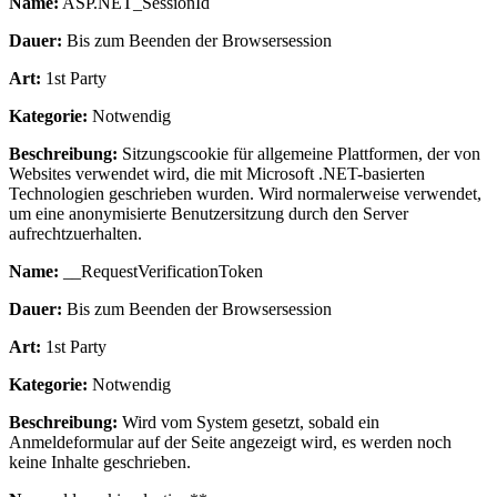
Name:
ASP.NET_SessionId
Dauer:
Bis zum Beenden der Browsersession
Art:
1st Party
Kategorie:
Notwendig
Beschreibung:
Sitzungscookie für allgemeine Plattformen, der von
Websites verwendet wird, die mit Microsoft .NET-basierten
Technologien geschrieben wurden. Wird normalerweise verwendet,
um eine anonymisierte Benutzersitzung durch den Server
aufrechtzuerhalten.
Name:
__RequestVerificationToken
Dauer:
Bis zum Beenden der Browsersession
Art:
1st Party
Kategorie:
Notwendig
Beschreibung:
Wird vom System gesetzt, sobald ein
Anmeldeformular auf der Seite angezeigt wird, es werden noch
keine Inhalte geschrieben.