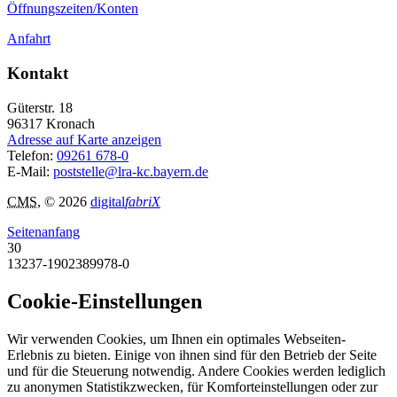
Öffnungszeiten/Konten
Anfahrt
Kontakt
Güterstr. 18
96317
Kronach
Adresse auf Karte anzeigen
Telefon:
09261 678-0
E-Mail:
poststelle@lra-kc.bayern.de
CMS
, © 2026
digital
fabriX
Seitenanfang
30
13237-1902389978-0
Cookie-Einstellungen
Wir verwenden Cookies, um Ihnen ein optimales Webseiten-
Erlebnis zu bieten. Einige von ihnen sind für den Betrieb der Seite
und für die Steuerung notwendig. Andere Cookies werden lediglich
zu anonymen Statistikzwecken, für Komforteinstellungen oder zur