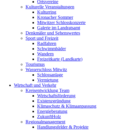
Ortsvereine
Kulturelle Veranstaltungen
Kulturring
Kronacher Sommer
Mitwitzer Schlosskonzerte
Galerie im Landratsamt
Denkmäler und Sehenswertes
Sport und Freizeit
Radfahren
Schwimmbäder
Wandern
Freizeitkarte (Landkarte)
Tourismus
Wasserschloss Mitwitz
Schlossanlage
Vermietung
Wirtschaft und Verkehr
Kreisentwicklung Team
Wirtschaftsförderung
Existenzgründung
Klimaschutz & Klimaanpassung
Energieberatung
ZukunftHolz
Regionalmanagement
Handlungsfelder & Projekte