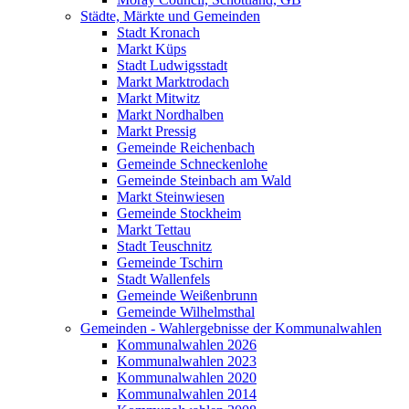
Städte, Märkte und Gemeinden
Stadt Kronach
Markt Küps
Stadt Ludwigsstadt
Markt Marktrodach
Markt Mitwitz
Markt Nordhalben
Markt Pressig
Gemeinde Reichenbach
Gemeinde Schneckenlohe
Gemeinde Steinbach am Wald
Markt Steinwiesen
Gemeinde Stockheim
Markt Tettau
Stadt Teuschnitz
Gemeinde Tschirn
Stadt Wallenfels
Gemeinde Weißenbrunn
Gemeinde Wilhelmsthal
Gemeinden - Wahlergebnisse der Kommunalwahlen
Kommunalwahlen 2026
Kommunalwahlen 2023
Kommunalwahlen 2020
Kommunalwahlen 2014