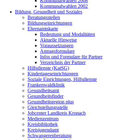
Kommunalwahlen 2008
Kommunalwahlen 2002
Bildung, Gesundheit und Soziales
Beratungsstellen
Bildungseinrichtungen
Ehrenamtskarte
Bedeutung und Modalitäten
Aktuelle Hinweise
Voraussetzungen
Antragsformulare
Infos und Formulare für Partner
Verzeichnis der Partner
Hilfsdienste (KatSG)
Kindertageseinrichtungen
Soziale Einrichtungen, Hilfsdienste
Frankenwaldklinik
Gesundheitsamt
Gesundheitsfinder
Gesundheitsregion plus
Gleichstellungsstelle
Jobcenter Landkreis Kronach
Medienzentrum
Kreisbibliothek
Kreisjugendamt
Schwangerenberatung