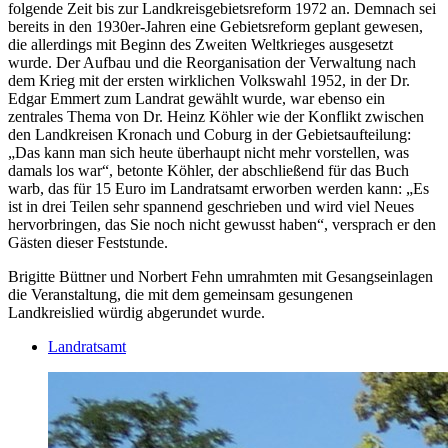
folgende Zeit bis zur Landkreisgebietsreform 1972 an. Demnach sei
bereits in den 1930er-Jahren eine Gebietsreform geplant gewesen,
die allerdings mit Beginn des Zweiten Weltkrieges ausgesetzt
wurde. Der Aufbau und die Reorganisation der Verwaltung nach
dem Krieg mit der ersten wirklichen Volkswahl 1952, in der Dr.
Edgar Emmert zum Landrat gewählt wurde, war ebenso ein
zentrales Thema von Dr. Heinz Köhler wie der Konflikt zwischen
den Landkreisen Kronach und Coburg in der Gebietsaufteilung:
„Das kann man sich heute überhaupt nicht mehr vorstellen, was
damals los war“, betonte Köhler, der abschließend für das Buch
warb, das für 15 Euro im Landratsamt erworben werden kann: „Es
ist in drei Teilen sehr spannend geschrieben und wird viel Neues
hervorbringen, das Sie noch nicht gewusst haben“, versprach er den
Gästen dieser Feststunde.
Brigitte Büttner und Norbert Fehn umrahmten mit Gesangseinlagen
die Veranstaltung, die mit dem gemeinsam gesungenen
Landkreislied würdig abgerundet wurde.
Landratsamt