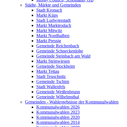
Städte, Märkte und Gemeinden
Stadt Kronach
Markt Küps
Stadt Ludwigsstadt
Markt Marktrodach
Markt Mitwitz
Markt Nordhalben
Markt Pressig
Gemeinde Reichenbach
Gemeinde Schneckenlohe
Gemeinde Steinbach am Wald
Markt Steinwiesen
Gemeinde Stockheim
Markt Tettau
Stadt Teuschnitz
Gemeinde Tschirn
Stadt Wallenfels
Gemeinde Weißenbrunn
Gemeinde Wilhelmsthal
Gemeinden - Wahlergebnisse der Kommunalwahlen
Kommunalwahlen 2026
Kommunalwahlen 2023
Kommunalwahlen 2020
Kommunalwahlen 2014