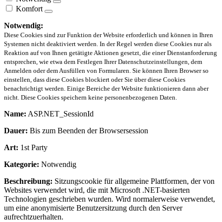
Komfort
Notwendig:
Diese Cookies sind zur Funktion der Website erforderlich und können in Ihren
Systemen nicht deaktiviert werden. In der Regel werden diese Cookies nur als
Reaktion auf von Ihnen getätigte Aktionen gesetzt, die einer Dienstanforderung
entsprechen, wie etwa dem Festlegen Ihrer Datenschutzeinstellungen, dem
Anmelden oder dem Ausfüllen von Formularen. Sie können Ihren Browser so
einstellen, dass diese Cookies blockiert oder Sie über diese Cookies
benachrichtigt werden. Einige Bereiche der Website funktionieren dann aber
nicht. Diese Cookies speichern keine personenbezogenen Daten.
Name:
ASP.NET_SessionId
Dauer:
Bis zum Beenden der Browsersession
Art:
1st Party
Kategorie:
Notwendig
Beschreibung:
Sitzungscookie für allgemeine Plattformen, der von
Websites verwendet wird, die mit Microsoft .NET-basierten
Technologien geschrieben wurden. Wird normalerweise verwendet,
um eine anonymisierte Benutzersitzung durch den Server
aufrechtzuerhalten.