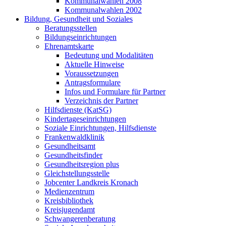
Kommunalwahlen 2008
Kommunalwahlen 2002
Bildung, Gesundheit und Soziales
Beratungsstellen
Bildungseinrichtungen
Ehrenamtskarte
Bedeutung und Modalitäten
Aktuelle Hinweise
Voraussetzungen
Antragsformulare
Infos und Formulare für Partner
Verzeichnis der Partner
Hilfsdienste (KatSG)
Kindertageseinrichtungen
Soziale Einrichtungen, Hilfsdienste
Frankenwaldklinik
Gesundheitsamt
Gesundheitsfinder
Gesundheitsregion plus
Gleichstellungsstelle
Jobcenter Landkreis Kronach
Medienzentrum
Kreisbibliothek
Kreisjugendamt
Schwangerenberatung