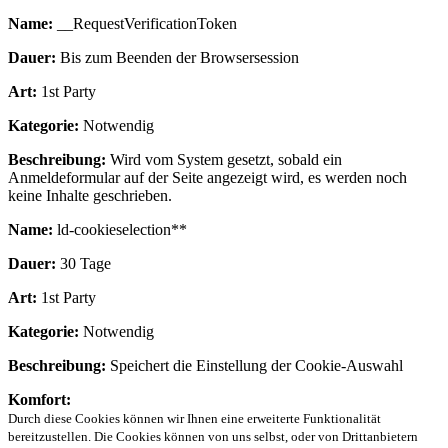
Name:
__RequestVerificationToken
Dauer:
Bis zum Beenden der Browsersession
Art:
1st Party
Kategorie:
Notwendig
Beschreibung:
Wird vom System gesetzt, sobald ein
Anmeldeformular auf der Seite angezeigt wird, es werden noch
keine Inhalte geschrieben.
Name:
ld-cookieselection**
Dauer:
30 Tage
Art:
1st Party
Kategorie:
Notwendig
Beschreibung:
Speichert die Einstellung der Cookie-Auswahl
Komfort:
Durch diese Cookies können wir Ihnen eine erweiterte Funktionalität
bereitzustellen. Die Cookies können von uns selbst, oder von Drittanbietern