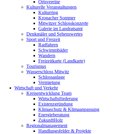
Ortsvereine
Kulturelle Veranstaltungen
Kulturring
Kronacher Sommer
Mitwitzer Schlosskonzerte
Galerie im Landratsamt
Denkmäler und Sehenswertes
Sport und Freizeit
Radfahren
Schwimmbäder
Wandern
Freizeitkarte (Landkarte)
Tourismus
Wasserschloss Mitwitz
Schlossanlage
Vermietung
Wirtschaft und Verkehr
Kreisentwicklung Team
Wirtschaftsförderung
Existenzgründung
Klimaschutz & Klimaanpassung
Energieberatung
ZukunftHolz
Regionalmanagement
Handlungsfelder & Projekte