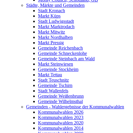
Städte, Märkte und Gemeinden
Stadt Kronach
Markt Küps
Stadt Ludwigsstadt
Markt Marktrodach
Markt Mitwitz
Markt Nordhalben
Markt Pressig
Gemeinde Reichenbach
Gemeinde Schneckenlohe
Gemeinde Steinbach am Wald
Markt Steinwiesen
Gemeinde Stockheim
Markt Tettau
Stadt Teuschnitz
Gemeinde Tschirn
Stadt Wallenfels
Gemeinde Weißenbrunn
Gemeinde Wilhelmsthal
Gemeinden - Wahlergebnisse der Kommunalwahlen
Kommunalwahlen 2026
Kommunalwahlen 2023
Kommunalwahlen 2020
Kommunalwahlen 2014