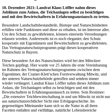
10. Dezember 2021
:
Landrat Klaus Löffler nahm dieses
Jubiläum zum Anlass, die Teichanlagen selbst zu besichtigen
und mit den Bewirtschaftern in Erfahrungsaustausch zu treten.
Besondere Landschaftsbestandteile, Biotope und Naturschönheiten
erfüllen viele Funktionen und diese zu erhalten, ist im Interesse aller.
Um den Schutz zu gewährleisten, können einerseits Verordnungen
erlassen werden. Andererseits ist es noch eleganter, den Schutz
kooperativ mit Eigentümern und Bewirtschaftern zu gewährleisten.
Das Vertragsnaturschutzprogramm prägt diesen kooperativen
Naturschutz in Bayern.
Diese besondere Art des Naturschutzes wird bei den Mitwitzer
Teichen gepflegt. Hier wurde vor 25 Jahren die erste Vereinbarung
im Rahmen des Vertragsnaturschutzprogramms zwischen dem
Eigentümer, der Cramer-Klett’schen Forstverwaltung Mitwitz, und
der unteren Naturschutzbehörde getroffen und seitdem immer
wieder verlängert. Landrat Klaus Löffler nahm dieses Jubiläum zum
Anlass, die Teichanlagen selbst zu besichtigen und mit den
Bewirtschaftern in Erfahrungsaustausch zu treten. Sein Resümee:
„Die extensive Teichbewirtschaftung in und um Mitwitz ist nicht nur
aus naturschutzrechtlicher Sicht eine Erfolgsgeschichte. Im
gegenseitigen Miteinander kann sich so die Natur in all ihren
Facetten entfalten und vielfältige, natürliche Lebensbereiche