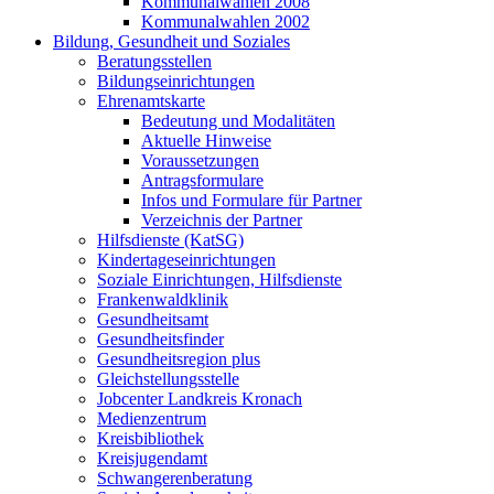
Kommunalwahlen 2008
Kommunalwahlen 2002
Bildung, Gesundheit und Soziales
Beratungsstellen
Bildungseinrichtungen
Ehrenamtskarte
Bedeutung und Modalitäten
Aktuelle Hinweise
Voraussetzungen
Antragsformulare
Infos und Formulare für Partner
Verzeichnis der Partner
Hilfsdienste (KatSG)
Kindertageseinrichtungen
Soziale Einrichtungen, Hilfsdienste
Frankenwaldklinik
Gesundheitsamt
Gesundheitsfinder
Gesundheitsregion plus
Gleichstellungsstelle
Jobcenter Landkreis Kronach
Medienzentrum
Kreisbibliothek
Kreisjugendamt
Schwangerenberatung