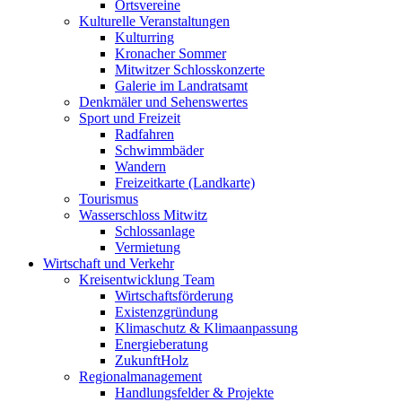
Ortsvereine
Kulturelle Veranstaltungen
Kulturring
Kronacher Sommer
Mitwitzer Schlosskonzerte
Galerie im Landratsamt
Denkmäler und Sehenswertes
Sport und Freizeit
Radfahren
Schwimmbäder
Wandern
Freizeitkarte (Landkarte)
Tourismus
Wasserschloss Mitwitz
Schlossanlage
Vermietung
Wirtschaft und Verkehr
Kreisentwicklung Team
Wirtschaftsförderung
Existenzgründung
Klimaschutz & Klimaanpassung
Energieberatung
ZukunftHolz
Regionalmanagement
Handlungsfelder & Projekte