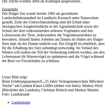
Die Teiche wurden 2004 als Kulturgut ausgewiesen.
Zusatzinfo
Der Haiger See wurde bereits 1985 als geschützter
Landschaftsbestandteil im Landkreis Kronach unter Naturschutz
gestellt. Ziele der Unterschutzstellung sind der Erhalt einer
ökologischen Ausgleichsfläche in der Agrarlandschaft sowie der
Schutz der dort vorkommenden seltenen Vogelarten und den
Lebensraum der Tiere, insbesondere die Vegetationsstruktur zu
bewahren. Aktuell finden Arbeiten am Damm im Süden des Haiger
Sees statt, da der Damm undicht war. Der Eingriff ist erheblich, aber
für die Erhaltung des Sees unbedingt notwendig. Im Verlauf des
Winters soll zudem ein Teil der Verlandung entfernt werden, um den
Lebensraum für Wasservögel zu optimieren und die Vögel während
der Brut vor Fressfeinden zu schützen.
Unser Bild zeigt:
Beim Erfahrungsaustausch „25 Jahre Vertragsnaturschutz Mitwitzer
Teiche“ mit Landrat Klaus Löffler (dritter von links): Markus Wich
(Büroleiter des Landrats), Christian Holoch und Markus Martini.
Foto: Landratsamt
Landratsamt