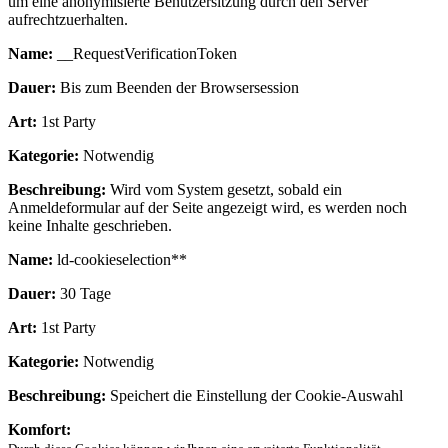
um eine anonymisierte Benutzersitzung durch den Server
aufrechtzuerhalten.
Name:
__RequestVerificationToken
Dauer:
Bis zum Beenden der Browsersession
Art:
1st Party
Kategorie:
Notwendig
Beschreibung:
Wird vom System gesetzt, sobald ein
Anmeldeformular auf der Seite angezeigt wird, es werden noch
keine Inhalte geschrieben.
Name:
ld-cookieselection**
Dauer:
30 Tage
Art:
1st Party
Kategorie:
Notwendig
Beschreibung:
Speichert die Einstellung der Cookie-Auswahl
Komfort: