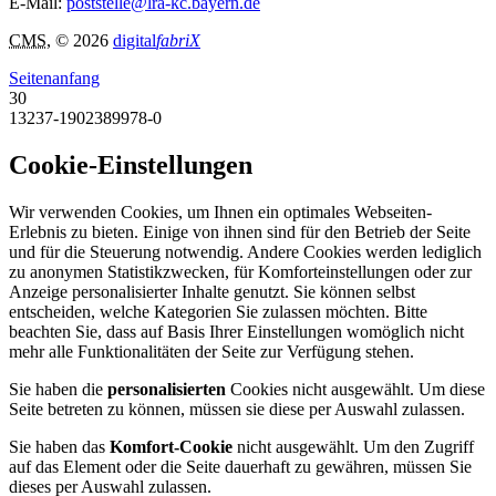
E-Mail:
poststelle@lra-kc.bayern.de
CMS
, © 2026
digital
fabriX
Seitenanfang
30
13237-1902389978-0
Cookie-Einstellungen
Wir verwenden Cookies, um Ihnen ein optimales Webseiten-
Erlebnis zu bieten. Einige von ihnen sind für den Betrieb der Seite
und für die Steuerung notwendig. Andere Cookies werden lediglich
zu anonymen Statistikzwecken, für Komforteinstellungen oder zur
Anzeige personalisierter Inhalte genutzt. Sie können selbst
entscheiden, welche Kategorien Sie zulassen möchten. Bitte
beachten Sie, dass auf Basis Ihrer Einstellungen womöglich nicht
mehr alle Funktionalitäten der Seite zur Verfügung stehen.
Sie haben die
personalisierten
Cookies nicht ausgewählt. Um diese
Seite betreten zu können, müssen sie diese per Auswahl zulassen.
Sie haben das
Komfort-Cookie
nicht ausgewählt. Um den Zugriff
auf das Element oder die Seite dauerhaft zu gewähren, müssen Sie
dieses per Auswahl zulassen.