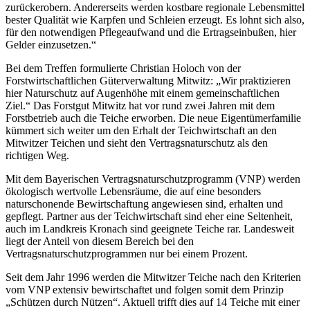
zurückerobern. Andererseits werden kostbare regionale Lebensmittel
bester Qualität wie Karpfen und Schleien erzeugt. Es lohnt sich also,
für den notwendigen Pflegeaufwand und die Ertragseinbußen, hier
Gelder einzusetzen.“
Bei dem Treffen formulierte Christian Holoch von der
Forstwirtschaftlichen Güterverwaltung Mitwitz: „Wir praktizieren
hier Naturschutz auf Augenhöhe mit einem gemeinschaftlichen
Ziel.“ Das Forstgut Mitwitz hat vor rund zwei Jahren mit dem
Forstbetrieb auch die Teiche erworben. Die neue Eigentümerfamilie
kümmert sich weiter um den Erhalt der Teichwirtschaft an den
Mitwitzer Teichen und sieht den Vertragsnaturschutz als den
richtigen Weg.
Mit dem Bayerischen Vertragsnaturschutzprogramm (VNP) werden
ökologisch wertvolle Lebensräume, die auf eine besonders
naturschonende Bewirtschaftung angewiesen sind, erhalten und
gepflegt. Partner aus der Teichwirtschaft sind eher eine Seltenheit,
auch im Landkreis Kronach sind geeignete Teiche rar. Landesweit
liegt der Anteil von diesem Bereich bei den
Vertragsnaturschutzprogrammen nur bei einem Prozent.
Seit dem Jahr 1996 werden die Mitwitzer Teiche nach den Kriterien
vom VNP extensiv bewirtschaftet und folgen somit dem Prinzip
„Schützen durch Nützen“. Aktuell trifft dies auf 14 Teiche mit einer