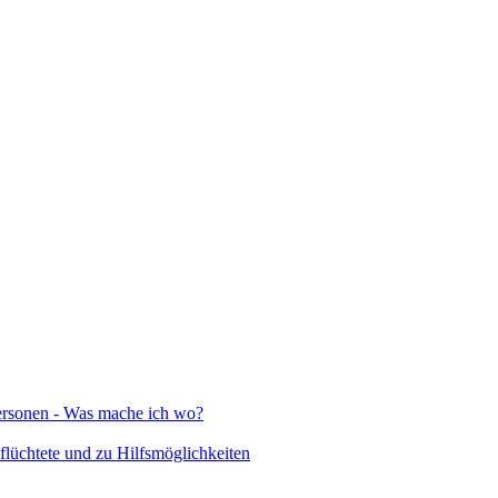
Personen - Was mache ich wo?
lüchtete und zu Hilfsmöglichkeiten