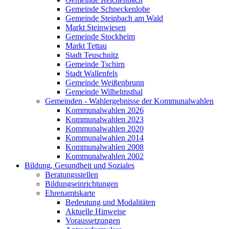
Gemeinde Schneckenlohe
Gemeinde Steinbach am Wald
Markt Steinwiesen
Gemeinde Stockheim
Markt Tettau
Stadt Teuschnitz
Gemeinde Tschirn
Stadt Wallenfels
Gemeinde Weißenbrunn
Gemeinde Wilhelmsthal
Gemeinden - Wahlergebnisse der Kommunalwahlen
Kommunalwahlen 2026
Kommunalwahlen 2023
Kommunalwahlen 2020
Kommunalwahlen 2014
Kommunalwahlen 2008
Kommunalwahlen 2002
Bildung, Gesundheit und Soziales
Beratungsstellen
Bildungseinrichtungen
Ehrenamtskarte
Bedeutung und Modalitäten
Aktuelle Hinweise
Voraussetzungen