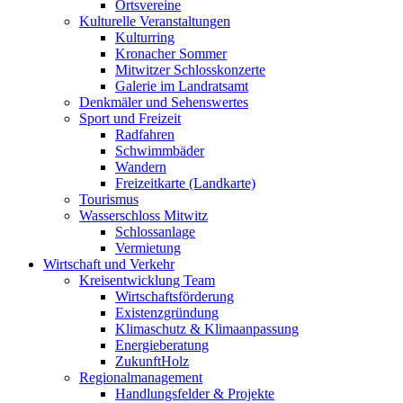
Ortsvereine
Kulturelle Veranstaltungen
Kulturring
Kronacher Sommer
Mitwitzer Schlosskonzerte
Galerie im Landratsamt
Denkmäler und Sehenswertes
Sport und Freizeit
Radfahren
Schwimmbäder
Wandern
Freizeitkarte (Landkarte)
Tourismus
Wasserschloss Mitwitz
Schlossanlage
Vermietung
Wirtschaft und Verkehr
Kreisentwicklung Team
Wirtschaftsförderung
Existenzgründung
Klimaschutz & Klimaanpassung
Energieberatung
ZukunftHolz
Regionalmanagement
Handlungsfelder & Projekte