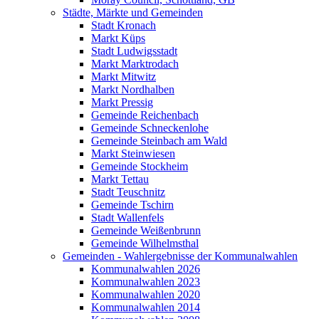
Städte, Märkte und Gemeinden
Stadt Kronach
Markt Küps
Stadt Ludwigsstadt
Markt Marktrodach
Markt Mitwitz
Markt Nordhalben
Markt Pressig
Gemeinde Reichenbach
Gemeinde Schneckenlohe
Gemeinde Steinbach am Wald
Markt Steinwiesen
Gemeinde Stockheim
Markt Tettau
Stadt Teuschnitz
Gemeinde Tschirn
Stadt Wallenfels
Gemeinde Weißenbrunn
Gemeinde Wilhelmsthal
Gemeinden - Wahlergebnisse der Kommunalwahlen
Kommunalwahlen 2026
Kommunalwahlen 2023
Kommunalwahlen 2020
Kommunalwahlen 2014