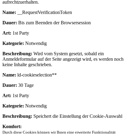
aufrechtzuerhalten.
Name:
__RequestVerificationToken
Dauer:
Bis zum Beenden der Browsersession
Art:
1st Party
Kategorie:
Notwendig
Beschreibung:
Wird vom System gesetzt, sobald ein
Anmeldeformular auf der Seite angezeigt wird, es werden noch
keine Inhalte geschrieben.
Name:
ld-cookieselection**
Dauer:
30 Tage
Art:
1st Party
Kategorie:
Notwendig
Beschreibung:
Speichert die Einstellung der Cookie-Auswahl
Komfort:
Durch diese Cookies können wir Ihnen eine erweiterte Funktionalität