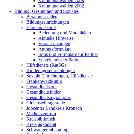
Kommunalwahlen 2008
Kommunalwahlen 2002
Bildung, Gesundheit und Soziales
Beratungsstellen
Bildungseinrichtungen
Ehrenamtskarte
Bedeutung und Modalitäten
Aktuelle Hinweise
Voraussetzungen
Antragsformulare
Infos und Formulare für Partner
Verzeichnis der Partner
Hilfsdienste (KatSG)
Kindertageseinrichtungen
Soziale Einrichtungen, Hilfsdienste
Frankenwaldklinik
Gesundheitsamt
Gesundheitsfinder
Gesundheitsregion plus
Gleichstellungsstelle
Jobcenter Landkreis Kronach
Medienzentrum
Kreisbibliothek
Kreisjugendamt
Schwangerenberatung