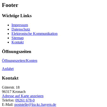
Footer
Wichtige Links
Impressum
Datenschutz
Elektronische Kommunikation
Sitemap
Kontakt
Öffnungszeiten
Öffnungszeiten/Konten
Anfahrt
Kontakt
Güterstr. 18
96317
Kronach
Adresse auf Karte anzeigen
Telefon:
09261 678-0
E-Mail:
poststelle@lra-kc.bayern.de