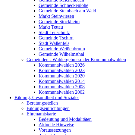
Gemeinde Schneckenlohe
Gemeinde Steinbach am Wald
Markt Steinwiesen
Gemeinde Stockheim
Markt Tettau
Stadt Teuschnitz
Gemeinde Tschirn
Stadt Wallenfels
Gemeinde Weißenbrunn
Gemeinde Wilhelmsthal
Gemeinden - Wahlergebnisse der Kommunalwahlen
Kommunalwahlen 2026
Kommunalwahlen 2023
Kommunalwahlen 2020
Kommunalwahlen 2014
Kommunalwahlen 2008
Kommunalwahlen 2002
Bildung, Gesundheit und Soziales
Beratungsstellen
Bildungseinrichtungen
Ehrenamtskarte
Bedeutung und Modalitäten
Aktuelle Hinweise
Voraussetzungen