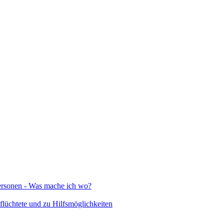
Personen - Was mache ich wo?
lüchtete und zu Hilfsmöglichkeiten