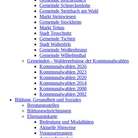
Gemeinde Schneckenlohe
Gemeinde Steinbach am Wald
Markt Steinwiesen
Gemeinde Stockheim
Markt Tettau
Stadt Teuschnitz
Gemeinde Tschirn
Stadt Wallenfels
Gemeinde Weißenbrunn
Gemeinde Wilhelmsthal
Gemeinden - Wahlergebnisse der Kommunalwahlen
Kommunalwahlen 2026
Kommunalwahlen 2023
Kommunalwahlen 2020
Kommunalwahlen 2014
Kommunalwahlen 2008
Kommunalwahlen 2002
Bildung, Gesundheit und Soziales
Beratungsstellen
Bildungseinrichtungen
Ehrenamtskarte
Bedeutung und Modalitäten
Aktuelle Hinweise
Voraussetzungen