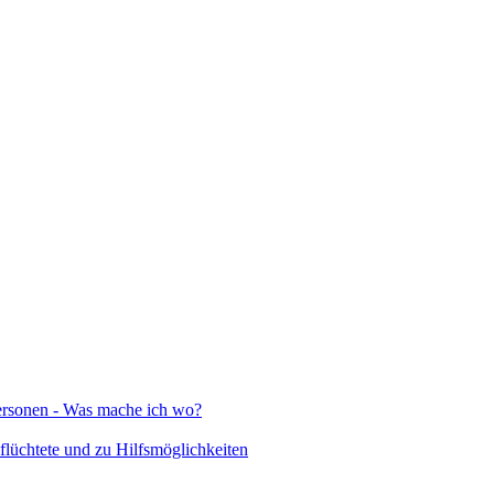
Personen - Was mache ich wo?
lüchtete und zu Hilfsmöglichkeiten