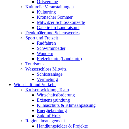
Ortsvereine
Kulturelle Veranstaltungen
Kulturring
Kronacher Sommer
Mitwitzer Schlosskonzerte
Galerie im Landratsamt
Denkmäler und Sehenswertes
Sport und Freizeit
Radfahren
Schwimmbäder
Wandern
Freizeitkarte (Landkarte)
Tourismus
Wasserschloss Mitwitz
Schlossanlage
Vermietung
Wirtschaft und Verkehr
Kreisentwicklung Team
Wirtschaftsförderung
Existenzgründung
Klimaschutz & Klimaanpassung
Energieberatung
ZukunftHolz
Regionalmanagement
Handlungsfelder & Projekte