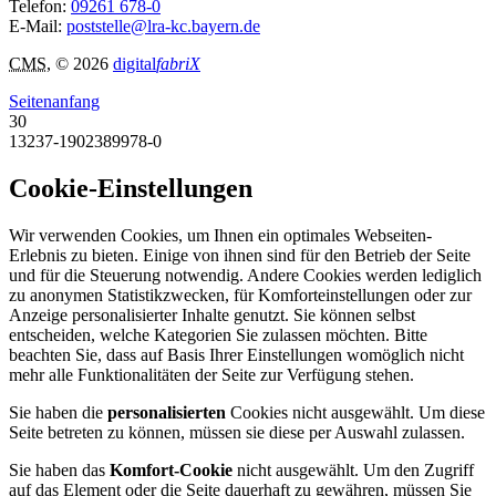
Telefon:
09261 678-0
E-Mail:
poststelle@lra-kc.bayern.de
CMS
, © 2026
digital
fabriX
Seitenanfang
30
13237-1902389978-0
Cookie-Einstellungen
Wir verwenden Cookies, um Ihnen ein optimales Webseiten-
Erlebnis zu bieten. Einige von ihnen sind für den Betrieb der Seite
und für die Steuerung notwendig. Andere Cookies werden lediglich
zu anonymen Statistikzwecken, für Komforteinstellungen oder zur
Anzeige personalisierter Inhalte genutzt. Sie können selbst
entscheiden, welche Kategorien Sie zulassen möchten. Bitte
beachten Sie, dass auf Basis Ihrer Einstellungen womöglich nicht
mehr alle Funktionalitäten der Seite zur Verfügung stehen.
Sie haben die
personalisierten
Cookies nicht ausgewählt. Um diese
Seite betreten zu können, müssen sie diese per Auswahl zulassen.
Sie haben das
Komfort-Cookie
nicht ausgewählt. Um den Zugriff
auf das Element oder die Seite dauerhaft zu gewähren, müssen Sie