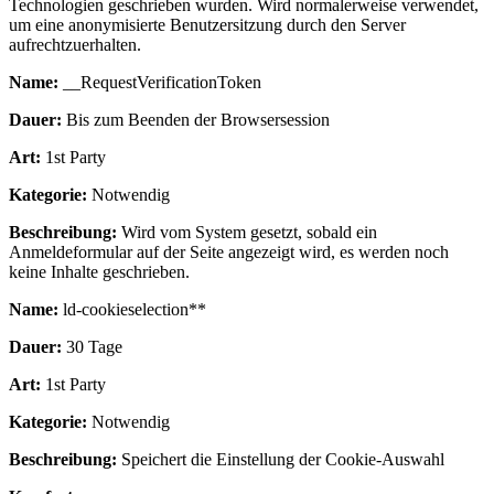
Technologien geschrieben wurden. Wird normalerweise verwendet,
um eine anonymisierte Benutzersitzung durch den Server
aufrechtzuerhalten.
Name:
__RequestVerificationToken
Dauer:
Bis zum Beenden der Browsersession
Art:
1st Party
Kategorie:
Notwendig
Beschreibung:
Wird vom System gesetzt, sobald ein
Anmeldeformular auf der Seite angezeigt wird, es werden noch
keine Inhalte geschrieben.
Name:
ld-cookieselection**
Dauer:
30 Tage
Art:
1st Party
Kategorie:
Notwendig
Beschreibung:
Speichert die Einstellung der Cookie-Auswahl