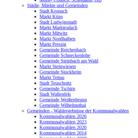
Städte, Märkte und Gemeinden
Stadt Kronach
Markt Küps
Stadt Ludwigsstadt
Markt Marktrodach
Markt Mitwitz
Markt Nordhalben
Markt Pressig
Gemeinde Reichenbach
Gemeinde Schneckenlohe
Gemeinde Steinbach am Wald
Markt Steinwiesen
Gemeinde Stockheim
Markt Tettau
Stadt Teuschnitz
Gemeinde Tschirn
Stadt Wallenfels
Gemeinde Weißenbrunn
Gemeinde Wilhelmsthal
Gemeinden - Wahlergebnisse der Kommunalwahlen
Kommunalwahlen 2026
Kommunalwahlen 2023
Kommunalwahlen 2020
Kommunalwahlen 2014