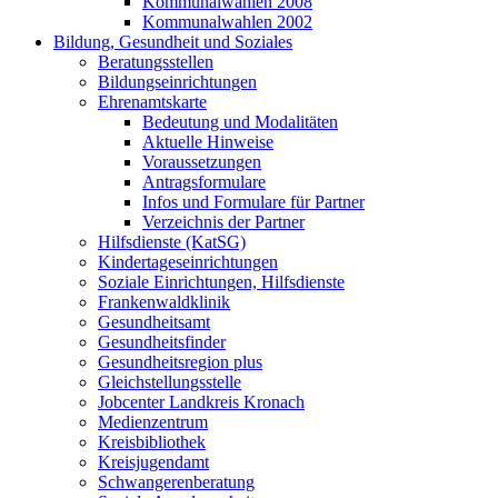
Kommunalwahlen 2008
Kommunalwahlen 2002
Bildung, Gesundheit und Soziales
Beratungsstellen
Bildungseinrichtungen
Ehrenamtskarte
Bedeutung und Modalitäten
Aktuelle Hinweise
Voraussetzungen
Antragsformulare
Infos und Formulare für Partner
Verzeichnis der Partner
Hilfsdienste (KatSG)
Kindertageseinrichtungen
Soziale Einrichtungen, Hilfsdienste
Frankenwaldklinik
Gesundheitsamt
Gesundheitsfinder
Gesundheitsregion plus
Gleichstellungsstelle
Jobcenter Landkreis Kronach
Medienzentrum
Kreisbibliothek
Kreisjugendamt
Schwangerenberatung