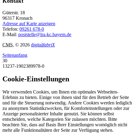
Kontakt
Güterstr. 18
96317
Kronach
Adresse auf Karte anzeigen
Telefon:
09261 678-0
E-Mail:
poststelle@lra-kc.bayern.de
CMS
, © 2026
digital
fabriX
Seitenanfang
30
13237-1902389978-0
Cookie-Einstellungen
Wir verwenden Cookies, um Ihnen ein optimales Webseiten-
Erlebnis zu bieten. Einige von ihnen sind für den Betrieb der Seite
und für die Steuerung notwendig. Andere Cookies werden lediglich
zu anonymen Statistikzwecken, für Komforteinstellungen oder zur
Anzeige personalisierter Inhalte genutzt. Sie können selbst
entscheiden, welche Kategorien Sie zulassen möchten. Bitte
beachten Sie, dass auf Basis Ihrer Einstellungen womöglich nicht
mehr alle Funktionalitäten der Seite zur Verfügung stehen.