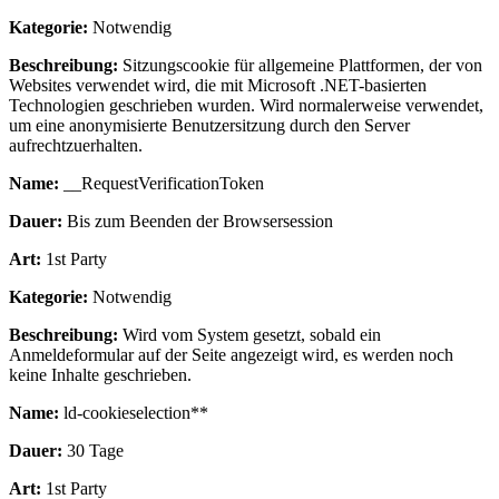
Kategorie:
Notwendig
Beschreibung:
Sitzungscookie für allgemeine Plattformen, der von
Websites verwendet wird, die mit Microsoft .NET-basierten
Technologien geschrieben wurden. Wird normalerweise verwendet,
um eine anonymisierte Benutzersitzung durch den Server
aufrechtzuerhalten.
Name:
__RequestVerificationToken
Dauer:
Bis zum Beenden der Browsersession
Art:
1st Party
Kategorie:
Notwendig
Beschreibung:
Wird vom System gesetzt, sobald ein
Anmeldeformular auf der Seite angezeigt wird, es werden noch
keine Inhalte geschrieben.
Name:
ld-cookieselection**
Dauer:
30 Tage
Art:
1st Party