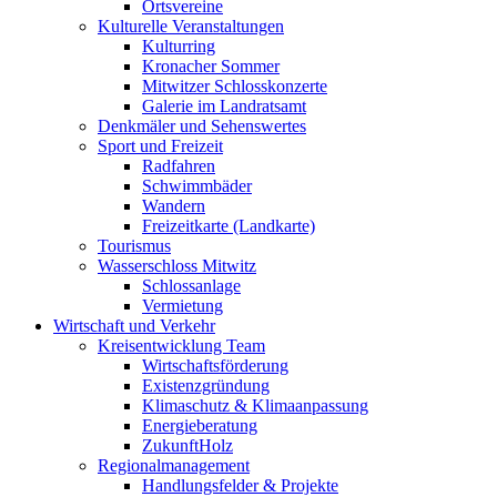
Ortsvereine
Kulturelle Veranstaltungen
Kulturring
Kronacher Sommer
Mitwitzer Schlosskonzerte
Galerie im Landratsamt
Denkmäler und Sehenswertes
Sport und Freizeit
Radfahren
Schwimmbäder
Wandern
Freizeitkarte (Landkarte)
Tourismus
Wasserschloss Mitwitz
Schlossanlage
Vermietung
Wirtschaft und Verkehr
Kreisentwicklung Team
Wirtschaftsförderung
Existenzgründung
Klimaschutz & Klimaanpassung
Energieberatung
ZukunftHolz
Regionalmanagement
Handlungsfelder & Projekte