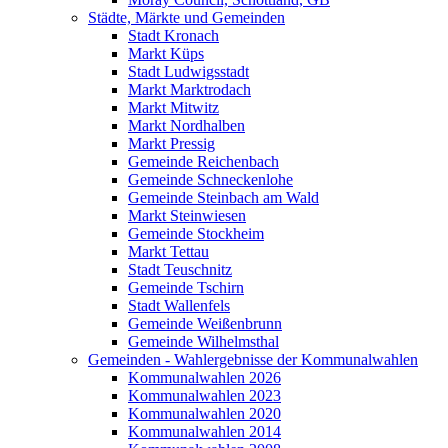
Städte, Märkte und Gemeinden
Stadt Kronach
Markt Küps
Stadt Ludwigsstadt
Markt Marktrodach
Markt Mitwitz
Markt Nordhalben
Markt Pressig
Gemeinde Reichenbach
Gemeinde Schneckenlohe
Gemeinde Steinbach am Wald
Markt Steinwiesen
Gemeinde Stockheim
Markt Tettau
Stadt Teuschnitz
Gemeinde Tschirn
Stadt Wallenfels
Gemeinde Weißenbrunn
Gemeinde Wilhelmsthal
Gemeinden - Wahlergebnisse der Kommunalwahlen
Kommunalwahlen 2026
Kommunalwahlen 2023
Kommunalwahlen 2020
Kommunalwahlen 2014