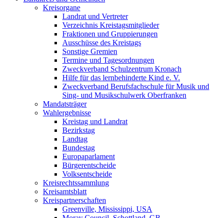
Kreisorgane
Landrat und Vertreter
Verzeichnis Kreistagsmitglieder
Fraktionen und Gruppierungen
Ausschüsse des Kreistags
Sonstige Gremien
Termine und Tagesordnungen
Zweckverband Schulzentrum Kronach
Hilfe für das lernbehinderte Kind e. V.
Zweckverband Berufsfachschule für Musik und
Sing- und Musikschulwerk Oberfranken
Mandatsträger
Wahlergebnisse
Kreistag und Landrat
Bezirkstag
Landtag
Bundestag
Europaparlament
Bürgerentscheide
Volksentscheide
Kreisrechtssammlung
Kreisamtsblatt
Kreispartnerschaften
Greenville, Mississippi, USA
Moray Council, Schottland, GB