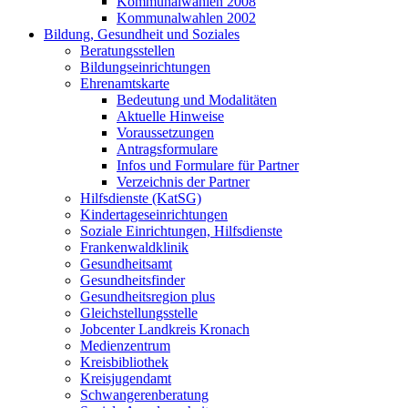
Kommunalwahlen 2008
Kommunalwahlen 2002
Bildung, Gesundheit und Soziales
Beratungsstellen
Bildungseinrichtungen
Ehrenamtskarte
Bedeutung und Modalitäten
Aktuelle Hinweise
Voraussetzungen
Antragsformulare
Infos und Formulare für Partner
Verzeichnis der Partner
Hilfsdienste (KatSG)
Kindertageseinrichtungen
Soziale Einrichtungen, Hilfsdienste
Frankenwaldklinik
Gesundheitsamt
Gesundheitsfinder
Gesundheitsregion plus
Gleichstellungsstelle
Jobcenter Landkreis Kronach
Medienzentrum
Kreisbibliothek
Kreisjugendamt
Schwangerenberatung