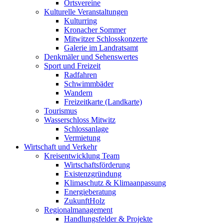
Ortsvereine
Kulturelle Veranstaltungen
Kulturring
Kronacher Sommer
Mitwitzer Schlosskonzerte
Galerie im Landratsamt
Denkmäler und Sehenswertes
Sport und Freizeit
Radfahren
Schwimmbäder
Wandern
Freizeitkarte (Landkarte)
Tourismus
Wasserschloss Mitwitz
Schlossanlage
Vermietung
Wirtschaft und Verkehr
Kreisentwicklung Team
Wirtschaftsförderung
Existenzgründung
Klimaschutz & Klimaanpassung
Energieberatung
ZukunftHolz
Regionalmanagement
Handlungsfelder & Projekte