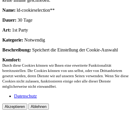
keine Inhalte geschrieben.
Name:
ld-cookieselection**
Dauer:
30 Tage
Art:
1st Party
Kategorie:
Notwendig
Beschreibung:
Speichert die Einstellung der Cookie-Auswahl
Komfort:
Durch diese Cookies können wir Ihnen eine erweiterte Funktionalität
bereitzustellen. Die Cookies können von uns selbst, oder von Drittanbietern
gesetzt werden, deren Dienste wir auf unseren Seiten verwenden. Wenn Sie diese
Cookies nicht zulassen, funktionieren einige oder alle dieser Dienste
möglicherweise nicht einwandfrei.
Datenschutz
Akzeptieren
Ablehnen