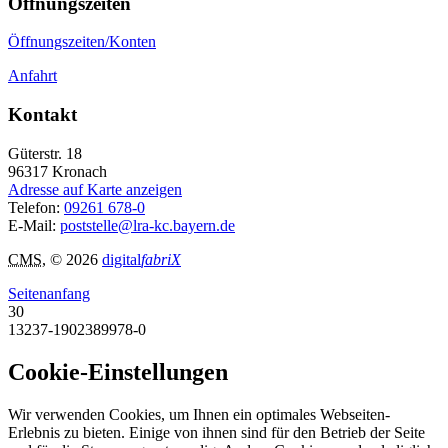
Öffnungszeiten
Öffnungszeiten/Konten
Anfahrt
Kontakt
Güterstr. 18
96317
Kronach
Adresse auf Karte anzeigen
Telefon:
09261 678-0
E-Mail:
poststelle@lra-kc.bayern.de
CMS
, © 2026
digital
fabriX
Seitenanfang
30
13237-1902389978-0
Cookie-Einstellungen
Wir verwenden Cookies, um Ihnen ein optimales Webseiten-
Erlebnis zu bieten. Einige von ihnen sind für den Betrieb der Seite