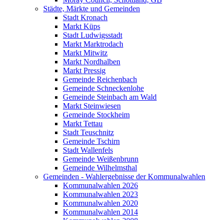
Städte, Märkte und Gemeinden
Stadt Kronach
Markt Küps
Stadt Ludwigsstadt
Markt Marktrodach
Markt Mitwitz
Markt Nordhalben
Markt Pressig
Gemeinde Reichenbach
Gemeinde Schneckenlohe
Gemeinde Steinbach am Wald
Markt Steinwiesen
Gemeinde Stockheim
Markt Tettau
Stadt Teuschnitz
Gemeinde Tschirn
Stadt Wallenfels
Gemeinde Weißenbrunn
Gemeinde Wilhelmsthal
Gemeinden - Wahlergebnisse der Kommunalwahlen
Kommunalwahlen 2026
Kommunalwahlen 2023
Kommunalwahlen 2020
Kommunalwahlen 2014