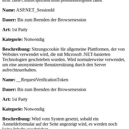
nicht. Diese Cookies speichern keine personenbezogenen Daten.
Name:
ASP.NET_SessionId
Dauer:
Bis zum Beenden der Browsersession
Art:
1st Party
Kategorie:
Notwendig
Beschreibung:
Sitzungscookie für allgemeine Plattformen, der von
Websites verwendet wird, die mit Microsoft .NET-basierten
Technologien geschrieben wurden. Wird normalerweise verwendet,
um eine anonymisierte Benutzersitzung durch den Server
aufrechtzuerhalten.
Name:
__RequestVerificationToken
Dauer:
Bis zum Beenden der Browsersession
Art:
1st Party
Kategorie:
Notwendig
Beschreibung:
Wird vom System gesetzt, sobald ein
Anmeldeformular auf der Seite angezeigt wird, es werden noch