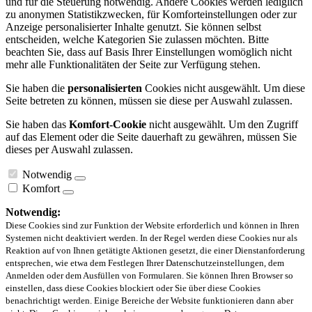
und für die Steuerung notwendig. Andere Cookies werden lediglich
zu anonymen Statistikzwecken, für Komforteinstellungen oder zur
Anzeige personalisierter Inhalte genutzt. Sie können selbst
entscheiden, welche Kategorien Sie zulassen möchten. Bitte
beachten Sie, dass auf Basis Ihrer Einstellungen womöglich nicht
mehr alle Funktionalitäten der Seite zur Verfügung stehen.
Sie haben die
personalisierten
Cookies nicht ausgewählt. Um diese
Seite betreten zu können, müssen sie diese per Auswahl zulassen.
Sie haben das
Komfort-Cookie
nicht ausgewählt. Um den Zugriff
auf das Element oder die Seite dauerhaft zu gewähren, müssen Sie
dieses per Auswahl zulassen.
Notwendig
Komfort
Notwendig:
Diese Cookies sind zur Funktion der Website erforderlich und können in Ihren
Systemen nicht deaktiviert werden. In der Regel werden diese Cookies nur als
Reaktion auf von Ihnen getätigte Aktionen gesetzt, die einer Dienstanforderung
entsprechen, wie etwa dem Festlegen Ihrer Datenschutzeinstellungen, dem
Anmelden oder dem Ausfüllen von Formularen. Sie können Ihren Browser so
einstellen, dass diese Cookies blockiert oder Sie über diese Cookies
benachrichtigt werden. Einige Bereiche der Website funktionieren dann aber