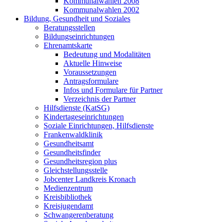
Kommunalwahlen 2008
Kommunalwahlen 2002
Bildung, Gesundheit und Soziales
Beratungsstellen
Bildungseinrichtungen
Ehrenamtskarte
Bedeutung und Modalitäten
Aktuelle Hinweise
Voraussetzungen
Antragsformulare
Infos und Formulare für Partner
Verzeichnis der Partner
Hilfsdienste (KatSG)
Kindertageseinrichtungen
Soziale Einrichtungen, Hilfsdienste
Frankenwaldklinik
Gesundheitsamt
Gesundheitsfinder
Gesundheitsregion plus
Gleichstellungsstelle
Jobcenter Landkreis Kronach
Medienzentrum
Kreisbibliothek
Kreisjugendamt
Schwangerenberatung