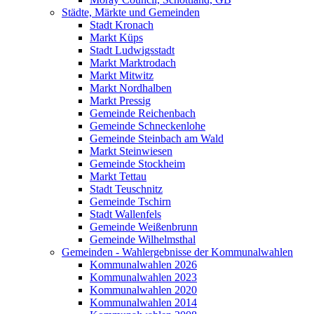
Städte, Märkte und Gemeinden
Stadt Kronach
Markt Küps
Stadt Ludwigsstadt
Markt Marktrodach
Markt Mitwitz
Markt Nordhalben
Markt Pressig
Gemeinde Reichenbach
Gemeinde Schneckenlohe
Gemeinde Steinbach am Wald
Markt Steinwiesen
Gemeinde Stockheim
Markt Tettau
Stadt Teuschnitz
Gemeinde Tschirn
Stadt Wallenfels
Gemeinde Weißenbrunn
Gemeinde Wilhelmsthal
Gemeinden - Wahlergebnisse der Kommunalwahlen
Kommunalwahlen 2026
Kommunalwahlen 2023
Kommunalwahlen 2020
Kommunalwahlen 2014