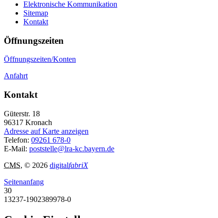
Elektronische Kommunikation
Sitemap
Kontakt
Öffnungszeiten
Öffnungszeiten/Konten
Anfahrt
Kontakt
Güterstr. 18
96317
Kronach
Adresse auf Karte anzeigen
Telefon:
09261 678-0
E-Mail:
poststelle@lra-kc.bayern.de
CMS
, © 2026
digital
fabriX
Seitenanfang
30
13237-1902389978-0