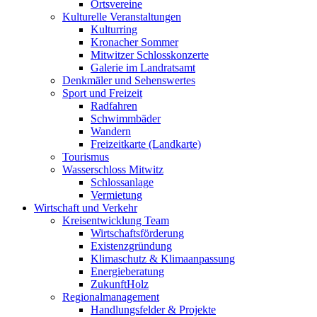
Ortsvereine
Kulturelle Veranstaltungen
Kulturring
Kronacher Sommer
Mitwitzer Schlosskonzerte
Galerie im Landratsamt
Denkmäler und Sehenswertes
Sport und Freizeit
Radfahren
Schwimmbäder
Wandern
Freizeitkarte (Landkarte)
Tourismus
Wasserschloss Mitwitz
Schlossanlage
Vermietung
Wirtschaft und Verkehr
Kreisentwicklung Team
Wirtschaftsförderung
Existenzgründung
Klimaschutz & Klimaanpassung
Energieberatung
ZukunftHolz
Regionalmanagement
Handlungsfelder & Projekte