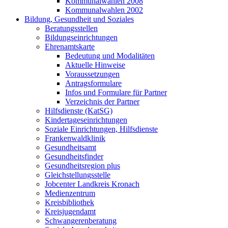
Kommunalwahlen 2008
Kommunalwahlen 2002
Bildung, Gesundheit und Soziales
Beratungsstellen
Bildungseinrichtungen
Ehrenamtskarte
Bedeutung und Modalitäten
Aktuelle Hinweise
Voraussetzungen
Antragsformulare
Infos und Formulare für Partner
Verzeichnis der Partner
Hilfsdienste (KatSG)
Kindertageseinrichtungen
Soziale Einrichtungen, Hilfsdienste
Frankenwaldklinik
Gesundheitsamt
Gesundheitsfinder
Gesundheitsregion plus
Gleichstellungsstelle
Jobcenter Landkreis Kronach
Medienzentrum
Kreisbibliothek
Kreisjugendamt
Schwangerenberatung