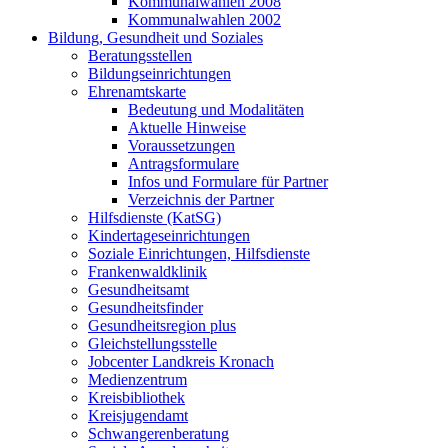
Kommunalwahlen 2008
Kommunalwahlen 2002
Bildung, Gesundheit und Soziales
Beratungsstellen
Bildungseinrichtungen
Ehrenamtskarte
Bedeutung und Modalitäten
Aktuelle Hinweise
Voraussetzungen
Antragsformulare
Infos und Formulare für Partner
Verzeichnis der Partner
Hilfsdienste (KatSG)
Kindertageseinrichtungen
Soziale Einrichtungen, Hilfsdienste
Frankenwaldklinik
Gesundheitsamt
Gesundheitsfinder
Gesundheitsregion plus
Gleichstellungsstelle
Jobcenter Landkreis Kronach
Medienzentrum
Kreisbibliothek
Kreisjugendamt
Schwangerenberatung