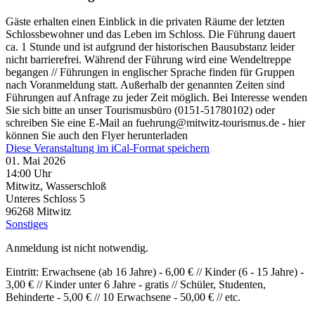
Gäste erhalten einen Einblick in die privaten Räume der letzten
Schlossbewohner und das Leben im Schloss. Die Führung dauert
ca. 1 Stunde und ist aufgrund der historischen Bausubstanz leider
nicht barrierefrei. Während der Führung wird eine Wendeltreppe
begangen // Führungen in englischer Sprache finden für Gruppen
nach Voranmeldung statt. Außerhalb der genannten Zeiten sind
Führungen auf Anfrage zu jeder Zeit möglich. Bei Interesse wenden
Sie sich bitte an unser Tourismusbüro (0151-51780102) oder
schreiben Sie eine E-Mail an fuehrung@mitwitz-tourismus.de - hier
können Sie auch den Flyer herunterladen
Diese Veranstaltung im iCal-Format speichern
01. Mai 2026
14:00 Uhr
Mitwitz, Wasserschloß
Unteres Schloss 5
96268
Mitwitz
Sonstiges
Anmeldung ist nicht notwendig.
Eintritt: Erwachsene (ab 16 Jahre) - 6,00 € // Kinder (6 - 15 Jahre) -
3,00 € // Kinder unter 6 Jahre - gratis // Schüler, Studenten,
Behinderte - 5,00 € // 10 Erwachsene - 50,00 € // etc.