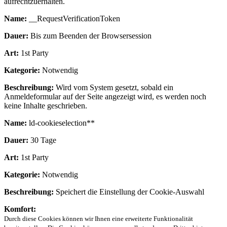
aufrechtzuerhalten.
Name:
__RequestVerificationToken
Dauer:
Bis zum Beenden der Browsersession
Art:
1st Party
Kategorie:
Notwendig
Beschreibung:
Wird vom System gesetzt, sobald ein
Anmeldeformular auf der Seite angezeigt wird, es werden noch
keine Inhalte geschrieben.
Name:
ld-cookieselection**
Dauer:
30 Tage
Art:
1st Party
Kategorie:
Notwendig
Beschreibung:
Speichert die Einstellung der Cookie-Auswahl
Komfort:
Durch diese Cookies können wir Ihnen eine erweiterte Funktionalität