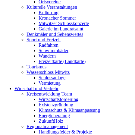
Ortsvereine
Kulturelle Veranstaltungen
Kulturring
Kronacher Sommer
Mitwitzer Schlosskonzerte
Galerie im Landratsamt
Denkmäler und Sehenswertes
Sport und Freizeit
Radfahren
Schwimmbäder
Wandern
Freizeitkarte (Landkarte)
Tourismus
Wasserschloss Mitwitz
Schlossanlage
Vermietung
Wirtschaft und Verkehr
Kreisentwicklung Team
Wirtschaftsförderung
Existenzgründung
Klimaschutz & Klimaanpassung
Energieberatung
ZukunftHolz
Regionalmanagement
Handlungsfelder & Projekte