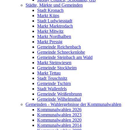
Städte, Märkte und Gemeinden
Stadt Kronach
Markt Küps
Stadt Ludwigsstadt
Markt Marktrodach
Markt Mitwitz
Markt Nordhalben
Markt Pressig
Gemeinde Reichenbach
Gemeinde Schneckenlohe
Gemeinde Steinbach am Wald
Markt Steinwiesen
Gemeinde Stockheim
Markt Tettau
Stadt Teuschnitz
Gemeinde Tschirn
Stadt Wallenfels
Gemeinde Weißenbrunn
Gemeinde Wilhelmsthal
Gemeinden - Wahlergebnisse der Kommunalwahlen
Kommunalwahlen 2026
Kommunalwahlen 2023
Kommunalwahlen 2020
Kommunalwahlen 2014