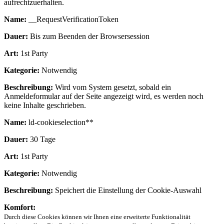
aufrechtzuerhalten.
Name:
__RequestVerificationToken
Dauer:
Bis zum Beenden der Browsersession
Art:
1st Party
Kategorie:
Notwendig
Beschreibung:
Wird vom System gesetzt, sobald ein
Anmeldeformular auf der Seite angezeigt wird, es werden noch
keine Inhalte geschrieben.
Name:
ld-cookieselection**
Dauer:
30 Tage
Art:
1st Party
Kategorie:
Notwendig
Beschreibung:
Speichert die Einstellung der Cookie-Auswahl
Komfort:
Durch diese Cookies können wir Ihnen eine erweiterte Funktionalität