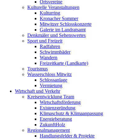
Ortsvereine
Kulturelle Veranstaltungen
Kulturring
Kronacher Sommer
Mitwitzer Schlosskonzerte
Galerie im Landratsamt
Denkmäler und Sehenswertes
Sport und Freizeit
Radfahren
Schwimmbäder
Wandern
Freizeitkarte (Landkarte)
Tourismus
Wasserschloss Mitwitz
Schlossanlage
Vermietung
Wirtschaft und Verkehr
Kreisentwicklung Team
Wirtschaftsförderung
Existenzgründung
Klimaschutz & Klimaanpassung
Energieberatung
ZukunftHolz
Regionalmanagement
Handlungsfelder & Projekte