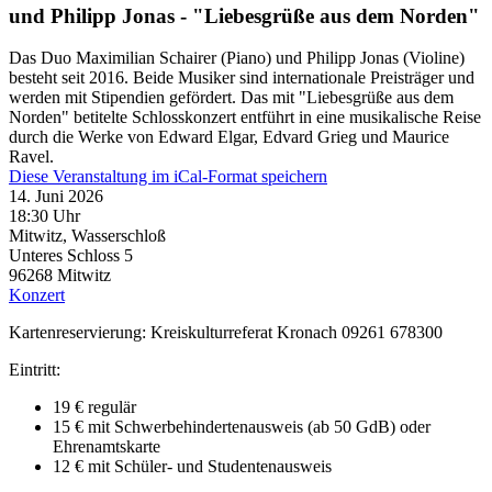
und Philipp Jonas - "Liebesgrüße aus dem Norden"
Das Duo Maximilian Schairer (Piano) und Philipp Jonas (Violine)
besteht seit 2016. Beide Musiker sind internationale Preisträger und
werden mit Stipendien gefördert. Das mit "Liebesgrüße aus dem
Norden" betitelte Schlosskonzert entführt in eine musikalische Reise
durch die Werke von Edward Elgar, Edvard Grieg und Maurice
Ravel.
Diese Veranstaltung im iCal-Format speichern
14. Juni 2026
18:30 Uhr
Mitwitz, Wasserschloß
Unteres Schloss 5
96268
Mitwitz
Konzert
Kartenreservierung: Kreiskulturreferat Kronach 09261 678300
Eintritt:
19 € regulär
15 € mit Schwerbehindertenausweis (ab 50 GdB) oder
Ehrenamtskarte
12 € mit Schüler- und Studentenausweis