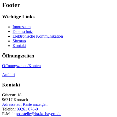
Footer
Wichtige Links
Impressum
Datenschutz
Elektronische Kommunikation
Sitemap
Kontakt
Öffnungszeiten
Öffnungszeiten/Konten
Anfahrt
Kontakt
Güterstr. 18
96317
Kronach
Adresse auf Karte anzeigen
Telefon:
09261 678-0
E-Mail:
poststelle@lra-kc.bayern.de