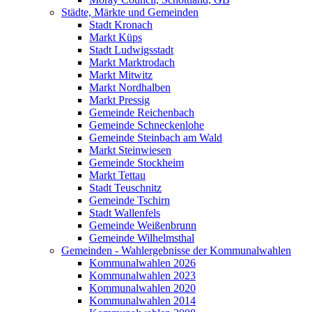
Städte, Märkte und Gemeinden
Stadt Kronach
Markt Küps
Stadt Ludwigsstadt
Markt Marktrodach
Markt Mitwitz
Markt Nordhalben
Markt Pressig
Gemeinde Reichenbach
Gemeinde Schneckenlohe
Gemeinde Steinbach am Wald
Markt Steinwiesen
Gemeinde Stockheim
Markt Tettau
Stadt Teuschnitz
Gemeinde Tschirn
Stadt Wallenfels
Gemeinde Weißenbrunn
Gemeinde Wilhelmsthal
Gemeinden - Wahlergebnisse der Kommunalwahlen
Kommunalwahlen 2026
Kommunalwahlen 2023
Kommunalwahlen 2020
Kommunalwahlen 2014