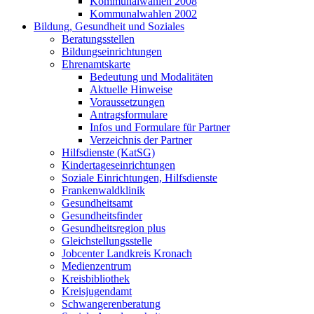
Kommunalwahlen 2008
Kommunalwahlen 2002
Bildung, Gesundheit und Soziales
Beratungsstellen
Bildungseinrichtungen
Ehrenamtskarte
Bedeutung und Modalitäten
Aktuelle Hinweise
Voraussetzungen
Antragsformulare
Infos und Formulare für Partner
Verzeichnis der Partner
Hilfsdienste (KatSG)
Kindertageseinrichtungen
Soziale Einrichtungen, Hilfsdienste
Frankenwaldklinik
Gesundheitsamt
Gesundheitsfinder
Gesundheitsregion plus
Gleichstellungsstelle
Jobcenter Landkreis Kronach
Medienzentrum
Kreisbibliothek
Kreisjugendamt
Schwangerenberatung