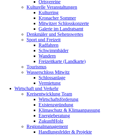
Ortsvereine
Kulturelle Veranstaltungen
Kulturring
Kronacher Sommer
Mitwitzer Schlosskonzerte
Galerie im Landratsamt
Denkmäler und Sehenswertes
Sport und Freizeit
Radfahren
Schwimmbäder
Wandern
Freizeitkarte (Landkarte)
Tourismus
Wasserschloss Mitwitz
Schlossanlage
Vermietung
Wirtschaft und Verkehr
Kreisentwicklung Team
Wirtschaftsförderung
Existenzgründung
Klimaschutz & Klimaanpassung
Energieberatung
ZukunftHolz
Regionalmanagement
Handlungsfelder & Projekte