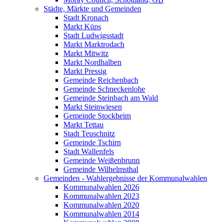
Städte, Märkte und Gemeinden
Stadt Kronach
Markt Küps
Stadt Ludwigsstadt
Markt Marktrodach
Markt Mitwitz
Markt Nordhalben
Markt Pressig
Gemeinde Reichenbach
Gemeinde Schneckenlohe
Gemeinde Steinbach am Wald
Markt Steinwiesen
Gemeinde Stockheim
Markt Tettau
Stadt Teuschnitz
Gemeinde Tschirn
Stadt Wallenfels
Gemeinde Weißenbrunn
Gemeinde Wilhelmsthal
Gemeinden - Wahlergebnisse der Kommunalwahlen
Kommunalwahlen 2026
Kommunalwahlen 2023
Kommunalwahlen 2020
Kommunalwahlen 2014