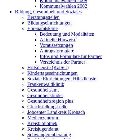
Kommunalwahlen 2008
Kommunalwahlen 2002
Bildung, Gesundheit und Soziales
Beratungsstellen
Bildungseinrichtungen
Ehrenamtskarte
Bedeutung und Modalitäten
Aktuelle Hinweise
Voraussetzungen
Antragsformulare
Infos und Formulare für Partner
Verzeichnis der Partner
Hilfsdienste (KatSG)
Kindertageseinrichtungen
Soziale Einrichtungen, Hilfsdienste
Frankenwaldklinik
Gesundheitsamt
Gesundheitsfinder
Gesundheitsregion plus
Gleichstellungsstelle
Jobcenter Landkreis Kronach
Medienzentrum
Kreisbibliothek
Kreisjugendamt
Schwangerenberatung