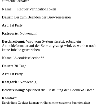
aufrechtzuerhalten.
Name:
__RequestVerificationToken
Dauer:
Bis zum Beenden der Browsersession
Art:
1st Party
Kategorie:
Notwendig
Beschreibung:
Wird vom System gesetzt, sobald ein
Anmeldeformular auf der Seite angezeigt wird, es werden noch
keine Inhalte geschrieben.
Name:
ld-cookieselection**
Dauer:
30 Tage
Art:
1st Party
Kategorie:
Notwendig
Beschreibung:
Speichert die Einstellung der Cookie-Auswahl
Komfort:
Durch diese Cookies können wir Ihnen eine erweiterte Funktionalität