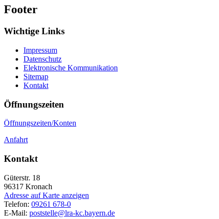
Footer
Wichtige Links
Impressum
Datenschutz
Elektronische Kommunikation
Sitemap
Kontakt
Öffnungszeiten
Öffnungszeiten/Konten
Anfahrt
Kontakt
Güterstr. 18
96317
Kronach
Adresse auf Karte anzeigen
Telefon:
09261 678-0
E-Mail:
poststelle@lra-kc.bayern.de