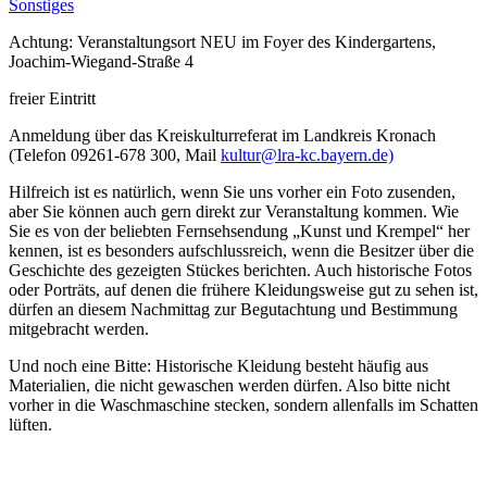
Sonstiges
Achtung: Veranstaltungsort NEU im Foyer des Kindergartens,
Joachim-Wiegand-Straße 4
freier Eintritt
Anmeldung über das Kreiskulturreferat im Landkreis Kronach
(Telefon 09261-678 300, Mail
kultur@lra-kc.bayern.de)
Hilfreich ist es natürlich, wenn Sie uns vorher ein Foto zusenden,
aber Sie können auch gern direkt zur Veranstaltung kommen. Wie
Sie es von der beliebten Fernsehsendung „Kunst und Krempel“ her
kennen, ist es besonders aufschlussreich, wenn die Besitzer über die
Geschichte des gezeigten Stückes berichten. Auch historische Fotos
oder Porträts, auf denen die frühere Kleidungsweise gut zu sehen ist,
dürfen an diesem Nachmittag zur Begutachtung und Bestimmung
mitgebracht werden.
Und noch eine Bitte: Historische Kleidung besteht häufig aus
Materialien, die nicht gewaschen werden dürfen. Also bitte nicht
vorher in die Waschmaschine stecken, sondern allenfalls im Schatten
lüften.