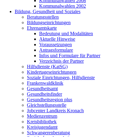
Kommunalwahlen 2008
Kommunalwahlen 2002
Bildung, Gesundheit und Soziales
Beratungsstellen
Bildungseinrichtungen
Ehrenamtskarte
Bedeutung und Modalitäten
Aktuelle Hinweise
Voraussetzungen
Antragsformulare
Infos und Formulare für Partner
Verzeichnis der Partner
Hilfsdienste (KatSG)
Kindertageseinrichtungen
Soziale Einrichtungen, Hilfsdienste
Frankenwaldklinik
Gesundheitsamt
Gesundheitsfinder
Gesundheitsregion plus
Gleichstellungsstelle
Jobcenter Landkreis Kronach
Medienzentrum
Kreisbibliothek
Kreisjugendamt
Schwangerenberatung