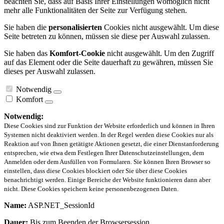
beachten Sie, dass auf Basis Ihrer Einstellungen womöglich nicht
mehr alle Funktionalitäten der Seite zur Verfügung stehen.
Sie haben die
personalisierten
Cookies nicht ausgewählt. Um diese
Seite betreten zu können, müssen sie diese per Auswahl zulassen.
Sie haben das
Komfort-Cookie
nicht ausgewählt. Um den Zugriff
auf das Element oder die Seite dauerhaft zu gewähren, müssen Sie
dieses per Auswahl zulassen.
Notwendig
Komfort
Notwendig:
Diese Cookies sind zur Funktion der Website erforderlich und können in Ihren
Systemen nicht deaktiviert werden. In der Regel werden diese Cookies nur als
Reaktion auf von Ihnen getätigte Aktionen gesetzt, die einer Dienstanforderung
entsprechen, wie etwa dem Festlegen Ihrer Datenschutzeinstellungen, dem
Anmelden oder dem Ausfüllen von Formularen. Sie können Ihren Browser so
einstellen, dass diese Cookies blockiert oder Sie über diese Cookies
benachrichtigt werden. Einige Bereiche der Website funktionieren dann aber
nicht. Diese Cookies speichern keine personenbezogenen Daten.
Name:
ASP.NET_SessionId
Dauer:
Bis zum Beenden der Browsersession