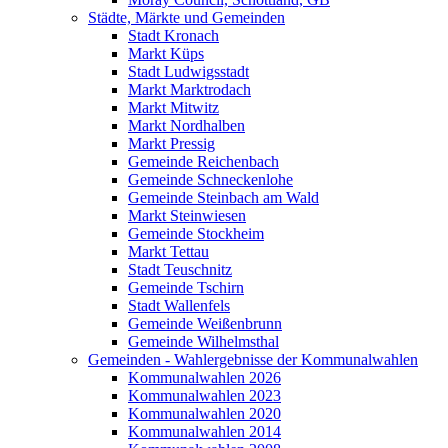
Städte, Märkte und Gemeinden
Stadt Kronach
Markt Küps
Stadt Ludwigsstadt
Markt Marktrodach
Markt Mitwitz
Markt Nordhalben
Markt Pressig
Gemeinde Reichenbach
Gemeinde Schneckenlohe
Gemeinde Steinbach am Wald
Markt Steinwiesen
Gemeinde Stockheim
Markt Tettau
Stadt Teuschnitz
Gemeinde Tschirn
Stadt Wallenfels
Gemeinde Weißenbrunn
Gemeinde Wilhelmsthal
Gemeinden - Wahlergebnisse der Kommunalwahlen
Kommunalwahlen 2026
Kommunalwahlen 2023
Kommunalwahlen 2020
Kommunalwahlen 2014