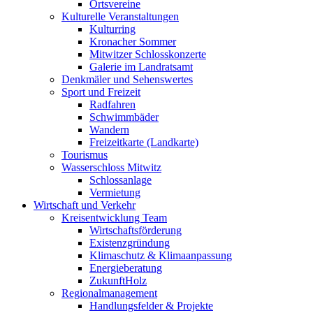
Ortsvereine
Kulturelle Veranstaltungen
Kulturring
Kronacher Sommer
Mitwitzer Schlosskonzerte
Galerie im Landratsamt
Denkmäler und Sehenswertes
Sport und Freizeit
Radfahren
Schwimmbäder
Wandern
Freizeitkarte (Landkarte)
Tourismus
Wasserschloss Mitwitz
Schlossanlage
Vermietung
Wirtschaft und Verkehr
Kreisentwicklung Team
Wirtschaftsförderung
Existenzgründung
Klimaschutz & Klimaanpassung
Energieberatung
ZukunftHolz
Regionalmanagement
Handlungsfelder & Projekte