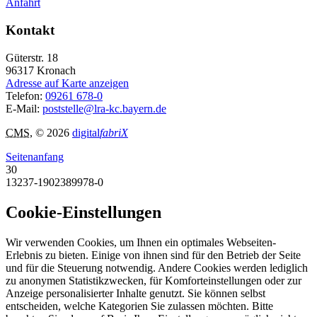
Anfahrt
Kontakt
Güterstr. 18
96317
Kronach
Adresse auf Karte anzeigen
Telefon:
09261 678-0
E-Mail:
poststelle@lra-kc.bayern.de
CMS
, © 2026
digital
fabriX
Seitenanfang
30
13237-1902389978-0
Cookie-Einstellungen
Wir verwenden Cookies, um Ihnen ein optimales Webseiten-
Erlebnis zu bieten. Einige von ihnen sind für den Betrieb der Seite
und für die Steuerung notwendig. Andere Cookies werden lediglich
zu anonymen Statistikzwecken, für Komforteinstellungen oder zur
Anzeige personalisierter Inhalte genutzt. Sie können selbst
entscheiden, welche Kategorien Sie zulassen möchten. Bitte