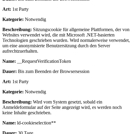
Art:
1st Party
Kategorie:
Notwendig
Beschreibung:
Sitzungscookie für allgemeine Plattformen, der von
Websites verwendet wird, die mit Microsoft .NET-basierten
Technologien geschrieben wurden. Wird normalerweise verwendet,
um eine anonymisierte Benutzersitzung durch den Server
aufrechtzuerhalten.
Name:
__RequestVerificationToken
Dauer:
Bis zum Beenden der Browsersession
Art:
1st Party
Kategorie:
Notwendig
Beschreibung:
Wird vom System gesetzt, sobald ein
Anmeldeformular auf der Seite angezeigt wird, es werden noch
keine Inhalte geschrieben.
Name:
ld-cookieselection**
Dauer:
30 Tage