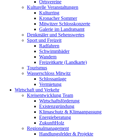
Ortsvereine
Kulturelle Veranstaltungen
Kulturring
Kronacher Sommer
Mitwitzer Schlosskonzerte
Galerie im Landratsamt
Denkmäler und Sehenswertes
Sport und Freizeit
Radfahren
Schwimmbäder
Wandern
Freizeitkarte (Landkarte)
Tourismus
Wasserschloss Mitwitz
Schlossanlage
Vermietung
Wirtschaft und Verkehr
Kreisentwicklung Team
Wirtschaftsförderung
Existenzgründung
Klimaschutz & Klimaanpassung
Energieberatung
ZukunftHolz
Regionalmanagement
Handlungsfelder & Projekte