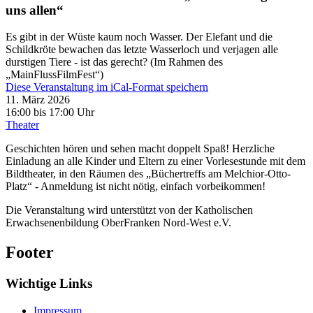
uns allen“
Es gibt in der Wüste kaum noch Wasser. Der Elefant und die
Schildkröte bewachen das letzte Wasserloch und verjagen alle
durstigen Tiere - ist das gerecht? (Im Rahmen des
„MainFlussFilmFest“)
Diese Veranstaltung im iCal-Format speichern
11. März 2026
16:00 bis 17:00 Uhr
Theater
Geschichten hören und sehen macht doppelt Spaß! Herzliche
Einladung an alle Kinder und Eltern zu einer Vorlesestunde mit dem
Bildtheater, in den Räumen des „Büchertreffs am Melchior-Otto-
Platz“ - Anmeldung ist nicht nötig, einfach vorbeikommen!
Die Veranstaltung wird unterstützt von der Katholischen
Erwachsenenbildung OberFranken Nord-West e.V.
Footer
Wichtige Links
Impressum