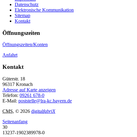
Datenschutz
Elektronische Kommunikation
Sitemap
Kontakt
Öffnungszeiten
Öffnungszeiten/Konten
Anfahrt
Kontakt
Güterstr. 18
96317
Kronach
Adresse auf Karte anzeigen
Telefon:
09261 678-0
E-Mail:
poststelle@lra-kc.bayern.de
CMS
, © 2026
digital
fabriX
Seitenanfang
30
13237-1902389978-0