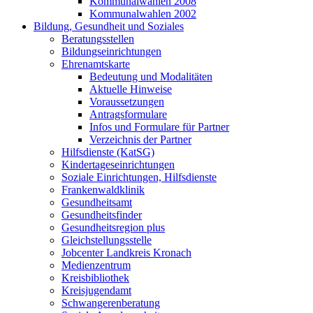
Kommunalwahlen 2008
Kommunalwahlen 2002
Bildung, Gesundheit und Soziales
Beratungsstellen
Bildungseinrichtungen
Ehrenamtskarte
Bedeutung und Modalitäten
Aktuelle Hinweise
Voraussetzungen
Antragsformulare
Infos und Formulare für Partner
Verzeichnis der Partner
Hilfsdienste (KatSG)
Kindertageseinrichtungen
Soziale Einrichtungen, Hilfsdienste
Frankenwaldklinik
Gesundheitsamt
Gesundheitsfinder
Gesundheitsregion plus
Gleichstellungsstelle
Jobcenter Landkreis Kronach
Medienzentrum
Kreisbibliothek
Kreisjugendamt
Schwangerenberatung