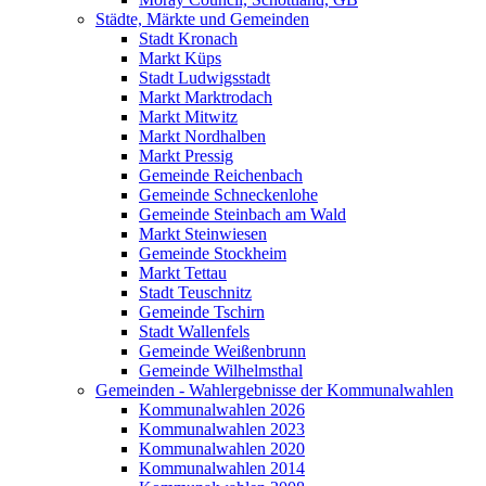
Städte, Märkte und Gemeinden
Stadt Kronach
Markt Küps
Stadt Ludwigsstadt
Markt Marktrodach
Markt Mitwitz
Markt Nordhalben
Markt Pressig
Gemeinde Reichenbach
Gemeinde Schneckenlohe
Gemeinde Steinbach am Wald
Markt Steinwiesen
Gemeinde Stockheim
Markt Tettau
Stadt Teuschnitz
Gemeinde Tschirn
Stadt Wallenfels
Gemeinde Weißenbrunn
Gemeinde Wilhelmsthal
Gemeinden - Wahlergebnisse der Kommunalwahlen
Kommunalwahlen 2026
Kommunalwahlen 2023
Kommunalwahlen 2020
Kommunalwahlen 2014